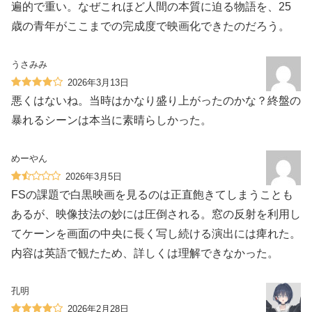
遍的で重い。なぜこれほど人間の本質に迫る物語を、25
歳の青年がここまでの完成度で映画化できたのだろう。
うさみみ
2026年3月13日
悪くはないね。当時はかなり盛り上がったのかな？終盤の
暴れるシーンは本当に素晴らしかった。
めーやん
2026年3月5日
FSの課題で白黒映画を見るのは正直飽きてしまうことも
あるが、映像技法の妙には圧倒される。窓の反射を利用し
てケーンを画面の中央に長く写し続ける演出には痺れた。
内容は英語で観たため、詳しくは理解できなかった。
孔明
2026年2月28日