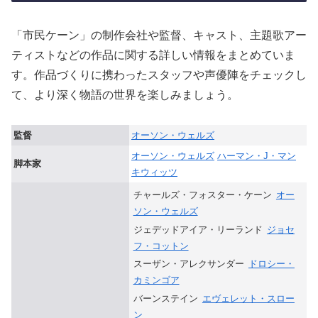
「市民ケーン」の制作会社や監督、キャスト、主題歌アー
ティストなどの作品に関する詳しい情報をまとめていま
す。作品づくりに携わったスタッフや声優陣をチェックし
て、より深く物語の世界を楽しみましょう。
監督
オーソン・ウェルズ
オーソン・ウェルズ
ハーマン・J・マン
脚本家
キウィッツ
チャールズ・フォスター・ケーン
オー
ソン・ウェルズ
ジェデッドアイア・リーランド
ジョセ
フ・コットン
スーザン・アレクサンダー
ドロシー・
カミンゴア
バーンステイン
エヴェレット・スロー
ン