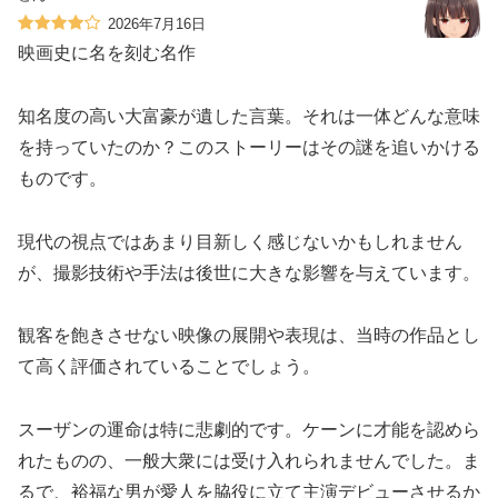
2026年7月16日
映画史に名を刻む名作
知名度の高い大富豪が遺した言葉。それは一体どんな意味
を持っていたのか？このストーリーはその謎を追いかける
ものです。
現代の視点ではあまり目新しく感じないかもしれません
が、撮影技術や手法は後世に大きな影響を与えています。
観客を飽きさせない映像の展開や表現は、当時の作品とし
て高く評価されていることでしょう。
スーザンの運命は特に悲劇的です。ケーンに才能を認めら
れたものの、一般大衆には受け入れられませんでした。ま
るで、裕福な男が愛人を脇役に立て主演デビューさせるか