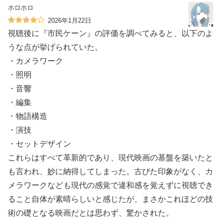
ホロホロ
2026年1月22日
視聴後に『市民ケーン』の評価を調べてみると、以下のよ
うな点が挙げられていた。
・カメラワーク
・照明
・音響
・編集
・物語構造
・演技
・セットデザイン
これらはすべて革新的であり、現代映画の基盤を築いたと
も言われ、妙に納得してしまった。古びた印象がなく、カ
メラワークなども現代の感覚で違和感を覚えずに視聴でき
ること自体が素晴らしいと感じたが、まさかこれほどの技
術の礎となる映画だとは思わず、驚かされた。