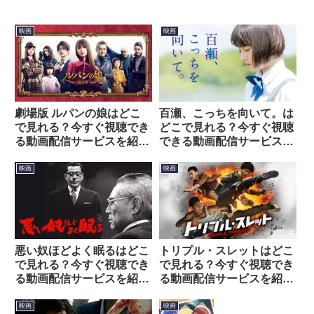
映画
映画
劇場版 ルパンの娘はどこ
百瀬、こっちを向いて。は
で見れる？今すぐ視聴でき
どこで見れる？今すぐ視聴
る動画配信サービスを紹
できる動画配信サービスを
介！
紹介！
映画
映画
悪い奴ほどよく眠るはどこ
トリプル・スレットはどこ
で見れる？今すぐ視聴でき
で見れる？今すぐ視聴でき
る動画配信サービスを紹
る動画配信サービスを紹
介！
介！
映画
映画