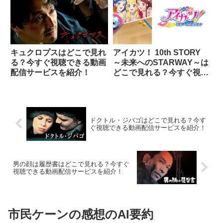
キュクロプスはどこで見れ
アイカツ！ 10th STORY
る？今すぐ視聴できる動画
～未来へのSTARWAY～は
配信サービスを紹介！
どこで見れる？今すぐ視聴
できる動画配信サービスを
紹介！
ドクトル・ジバゴはどこで見れる？今す
ぐ視聴できる動画配信サービスを紹介！
男の顔は履歴書はどこで見れる？今すぐ
視聴できる動画配信サービスを紹介！
市民ケーンの感想のAI要約