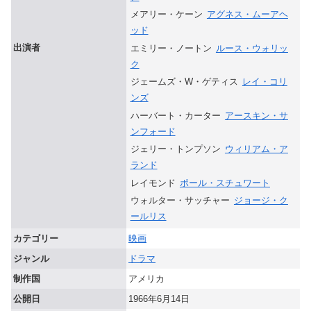
メアリー・ケーン
アグネス・ムーアヘ
ッド
出演者
エミリー・ノートン
ルース・ウォリッ
ク
ジェームズ・W・ゲティス
レイ・コリ
ンズ
ハーバート・カーター
アースキン・サ
ンフォード
ジェリー・トンプソン
ウィリアム・ア
ランド
レイモンド
ポール・スチュワート
ウォルター・サッチャー
ジョージ・ク
ールリス
カテゴリー
映画
ジャンル
ドラマ
制作国
アメリカ
公開日
1966年6月14日