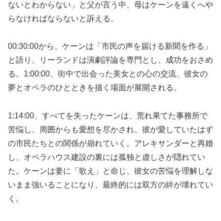
ないとわからない」と父が言う中、母はケーンを遠くへや
らなければならないと訴える。
00:30:00から、ケーンは「市民の声を届ける新聞を作る」
と語り、リーランドは演劇評論を専門とし、成功をおさめ
る。1:00:00、街中で出会った美女との心の交流、彼女の
夢とオペラのひとときを描く場面が展開される。
1:14:00、すべてを失ったケーンは、荒れ果てた事務所で
苦悩し、周囲からも愛想を尽かされ、彼が愛していたはず
の市民たちとの関係が崩れていく。アレキサンダーと再婚
し、オペラハウス建設の裏には孤独と虚しさが隠れてい
た。ケーンは妻に「歌え」と命じ、彼女の苦悩を理解しな
いまま強いることになり、最終的には双方の絆が壊れてい
く。