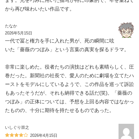
ます。光を巧みに用いた描写が特に印象的で、年を重ねて
から再び味わいたい作品です。
たなか
2026年5月15日
一代で冨と権力を手に入れた男が、死の瞬間に呟
いた「薔薇のつぼみ」という言葉の真実を探るドラマ。
非常に楽しめた。役者たちの演技はどれも素晴らしく、圧
巻だった。新聞社の社長で、愛人のために劇場を立てたハ
ーストをモデルにしているようで、この作品を巡って訴訟
もあったそうだが、それも納得できる話だ(笑)。「薔薇の
つぼみ」の正体については、予想を上回る内容ではなかっ
たものの、十分に期待を持たせるものであった。
いしぐり崇之
2026年4月15日