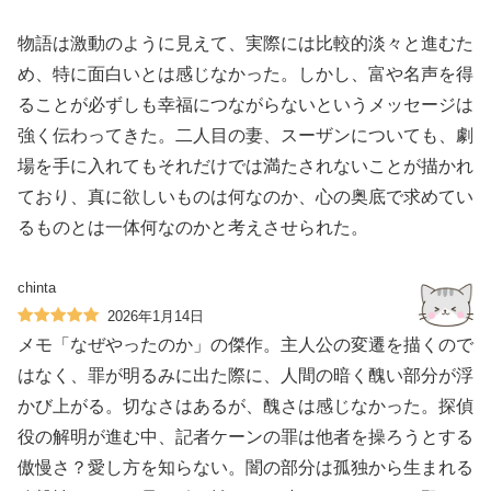
物語は激動のように見えて、実際には比較的淡々と進むた
め、特に面白いとは感じなかった。しかし、富や名声を得
ることが必ずしも幸福につながらないというメッセージは
強く伝わってきた。二人目の妻、スーザンについても、劇
場を手に入れてもそれだけでは満たされないことが描かれ
ており、真に欲しいものは何なのか、心の奥底で求めてい
るものとは一体何なのかと考えさせられた。
chinta
2026年1月14日
メモ「なぜやったのか」の傑作。主人公の変遷を描くので
はなく、罪が明るみに出た際に、人間の暗く醜い部分が浮
かび上がる。切なさはあるが、醜さは感じなかった。探偵
役の解明が進む中、記者ケーンの罪は他者を操ろうとする
傲慢さ？愛し方を知らない。闇の部分は孤独から生まれる