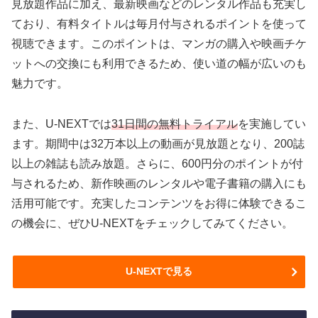
見放題作品に加え、最新映画などのレンタル作品も充実し
ており、有料タイトルは毎月付与されるポイントを使って
視聴できます。このポイントは、マンガの購入や映画チケ
ットへの交換にも利用できるため、使い道の幅が広いのも
魅力です。
また、U-NEXTでは
31日間の無料トライアル
を実施してい
ます。期間中は32万本以上の動画が見放題となり、200誌
以上の雑誌も読み放題。さらに、600円分のポイントが付
与されるため、新作映画のレンタルや電子書籍の購入にも
活用可能です。充実したコンテンツをお得に体験できるこ
の機会に、ぜひU-NEXTをチェックしてみてください。
U-NEXTで見る