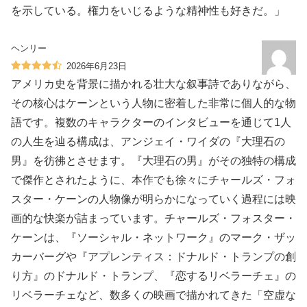
を示している。権力をいじるような精神性も好きだ。」
ヘンリー
2026年6月23日
アメリカ史を背景に描かれる壮大な叙事詩でありながら、
その核心はケーンという人物に密着した非常に個人的な物
語です。複数のキャラクターのインタビューを通じて1人
の人生を辿る構成は、アンジェイ・ワイダの『大理石の
男』を彷彿とさせます。『大理石の男』がその独特の構成
で傑作とされたように、本作でも徐々にチャールズ・フォ
スター・ケーンの人物像が明らかになっていく過程には映
画的な快楽が詰まっています。チャールズ・フォスター・
ケーンは、『ソーシャル・ネットワーク』のマーク・ザッ
カーバーグや『アプレンティス：ドナルド・トランプの創
り方』のドナルド・トランプ、『恋するリベラーチェ』の
リベラーチェなど、数多くの映画で描かれてきた「空虚な