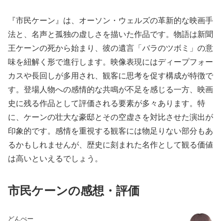
『市民ケーン』は、オーソン・ウェルズの革新的な映画手
法と、名声と孤独の虚しさを描いた作品です。物語は新聞
王ケーンの死から始まり、彼の遺言「バラのツボミ」の意
味を紐解く形で進行します。映像表現にはディープフォー
カスや長回しが多用され、観客に思考を促す構成が特徴で
す。登場人物への感情的な共鳴が不足を感じる一方、映画
史に残る作品として評価される要素が多々あります。特
に、ケーンの壮大な豪邸とその空虚さを対比させた演出が
印象的です。感情を重視する観客には物足りない部分もあ
るかもしれませんが、歴史に刻まれた名作として観る価値
は高いといえるでしょう。
市民ケーンの感想・評価
どんぺー