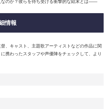
人なのか？彼らを待ち受ける衝撃的な結末とは——
細情報
監督、キャスト、主題歌アーティストなどの作品に関
りに携わったスタッフや声優陣をチェックして、より