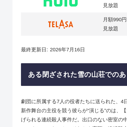
見放題
月額990円
見放題
最終更新日
2026年7月16日
ある閉ざされた雪の山荘でのあ
劇団に所属する7人の役者たちに送られた、4
新作舞台の主役を競う彼らが“演じる”のは、
げられる連続殺人事件だ。出口のない密室の