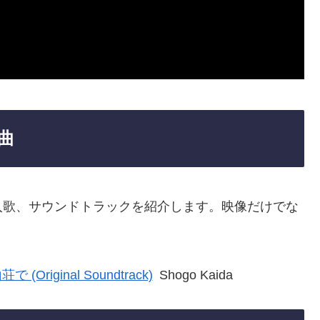
曲
入歌、サウンドトラックを紹介します。映像だけでな
。
riginal Soundtrack)
Shogo Kaida