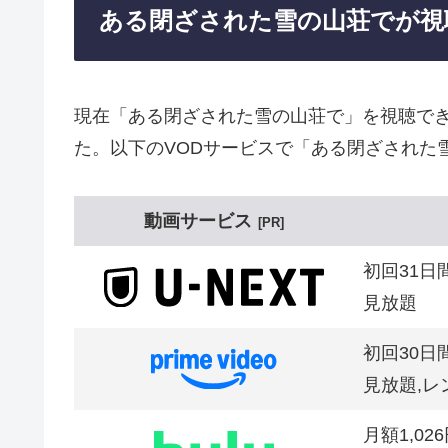
ある閉ざされた雪の山荘でが視
現在「ある閉ざされた雪の山荘で」を視聴で
た。以下のVODサービスで「ある閉ざされた
動画サービス
PR
初回31日
見放題
初回30日
見放題,レ
月額1,02