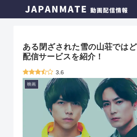
ある閉ざされた雪の山荘ではど
配信サービスを紹介！
3.6
映画