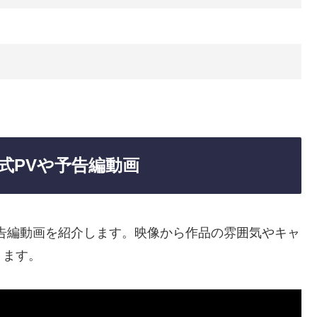
式PVや予告編動画
告編動画を紹介します。映像から作品の雰囲気やキャ
きます。