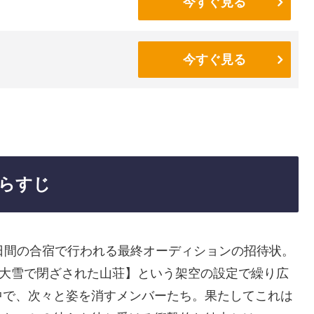
今すぐ見る
今すぐ見る
らすじ
日間の合宿で行われる最終オーディションの招待状。
【大雪で閉ざされた山荘】という架空の設定で繰り広
中で、次々と姿を消すメンバーたち。果たしてこれは