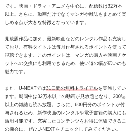
です。映画・ドラマ・アニメを中心に、配信数は32万本
以上。さらに、動画だけでなくマンガや雑誌もまとめて楽
しめる点が大きな特徴となっています。
見放題作品に加え、最新映画などのレンタル作品も充実し
ており、有料タイトルは毎月付与されるポイントを使って
視聴できます。このポイントは、マンガの購入や映画チケ
ットへの交換にも利用できるため、使い道の幅が広いのも
魅力です。
また、U-NEXTでは
31日間の無料トライアル
を実施してい
ます。期間中は32万本以上の動画が見放題となり、200誌
以上の雑誌も読み放題。さらに、600円分のポイントが付
与されるため、新作映画のレンタルや電子書籍の購入にも
活用可能です。充実したコンテンツをお得に体験できるこ
の機会に、ぜひU-NEXTをチェックしてみてください。