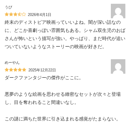
うび
2026年4月1日
終末のディストピア映画っていいよね。闇が深い話なの
に、どこか喜劇っぽい雰囲気もある。シャム双生児のおば
さんが怖いという描写が強い。やっぱり、まだ時代が追い
ついていないようなストーリーの映画が好きだ。
めーやん
2025年12月22日
ダークファンタジーの傑作がここに。
悪夢のような絵画を思わせる緻密なセットが次々と登場
し、目を奪われること間違いなし。
この謎に満ちた世界に引き込まれる感覚がたまらない。