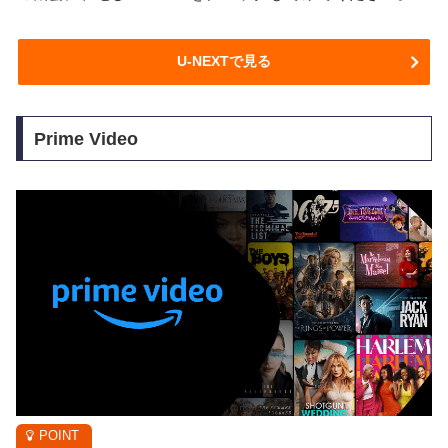
U-NEXTで見る
Prime Video