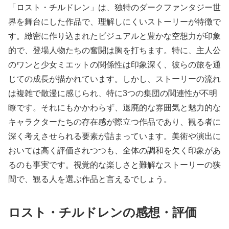
「ロスト・チルドレン」は、独特のダークファンタジー世
界を舞台にした作品で、理解しにくいストーリーが特徴で
す。緻密に作り込まれたビジュアルと豊かな空想力が印象
的で、登場人物たちの奮闘は胸を打ちます。特に、主人公
のワンと少女ミエットの関係性は印象深く、彼らの旅を通
じての成長が描かれています。しかし、ストーリーの流れ
は複雑で散漫に感じられ、特に3つの集団の関連性が不明
瞭です。それにもかかわらず、退廃的な雰囲気と魅力的な
キャラクターたちの存在感が際立つ作品であり、観る者に
深く考えさせられる要素が詰まっています。美術や演出に
おいては高く評価されつつも、全体の調和を欠く印象があ
るのも事実です。視覚的な楽しさと難解なストーリーの狭
間で、観る人を選ぶ作品と言えるでしょう。
ロスト・チルドレンの感想・評価