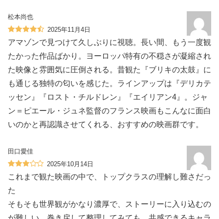
松本尚也
2025年11月4日
アマゾンで見つけて久しぶりに視聴。長い間、もう一度観
たかった作品ばかり。ヨーロッパ特有の不穏さが凝縮され
た映像と雰囲気に圧倒される。昔観た『ブリキの太鼓』に
も通じる独特の匂いを感じた。ラインアップは『デリカテ
ッセン』『ロスト・チルドレン』『エイリアン4』。ジャ
ン＝ピエール・ジュネ監督のフランス映画もこんなに面白
いのかと再認識させてくれる、おすすめの映画群です。
田口愛佳
2025年10月14日
これまで観た映画の中で、トップクラスの理解し難さだっ
た
そもそも世界観がかなり濃厚で、ストーリーに入り込むの
が難しい。巻き戻して整理してみても、共感できるキャラ