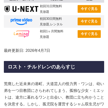
初回31日間無料
今すぐ見る
見放題
初回30日間無料
今すぐ見る
見放題,レンタル
初回1ヶ月間無料
今すぐ見る
見放題
最終更新日
2026年4月7日
ロスト・チルドレンのあらすじ
荒廃した近未来の港町。大道芸人の怪力男・ワンは、幼い
弟を一つ目教団にさらわれてしまう。孤独な少女・ミエッ
トは、途方に暮れるワンと出会い、教団に立ち向かうこと
を決意する。しかし、孤児院を運営するシャム双生児がワ