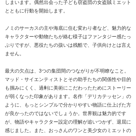
しまいます。偶然出会った子ども窃盗団の女盗賊ミエット
とともに行動を開始します。
ノミのサーカスの主や海底に住む変わり者など、魅力的な
キャラクターや動物たちが絡む様子はファンタジー感たっ
ぷりですが、悪役たちの扱いは残酷で、子供向けとは言え
ません。
最大の欠点は、3つの集団間のつながりが不明瞭なこと。
マッド・サイエンティストとその助手たちの関係性や目的
も掴みにくく、過剰に美術にこだわったためにストーリー
が弱くなった印象があります。名作「デリカテッセン」の
ように、もっとシンプルで分かりやすい物語に仕上げた方
が良かったのではないでしょうか。世界観は魅力的です
が、物語やキャラクター設定の理解が追いつかず、退屈に
感じました。また、おっさんのワンと美少女のミエットの