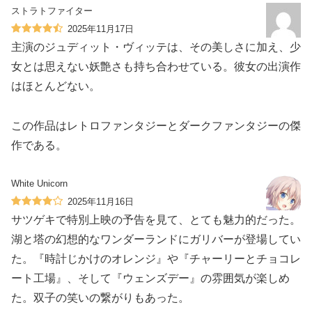
ストラトファイター
2025年11月17日
主演のジュディット・ヴィッテは、その美しさに加え、少
女とは思えない妖艶さも持ち合わせている。彼女の出演作
はほとんどない。
この作品はレトロファンタジーとダークファンタジーの傑
作である。
White Unicorn
2025年11月16日
サツゲキで特別上映の予告を見て、とても魅力的だった。
湖と塔の幻想的なワンダーランドにガリバーが登場してい
た。『時計じかけのオレンジ』や『チャーリーとチョコレ
ート工場』、そして『ウェンズデー』の雰囲気が楽しめ
た。双子の笑いの繋がりもあった。