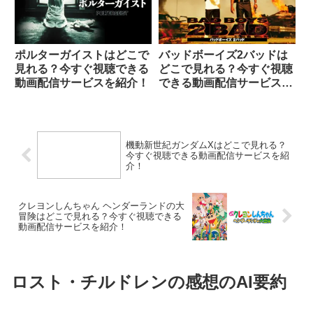
ポルターガイストはどこで
バッドボーイズ2バッドは
見れる？今すぐ視聴できる
どこで見れる？今すぐ視聴
動画配信サービスを紹介！
できる動画配信サービスを
紹介！
機動新世紀ガンダムXはどこで見れる？
今すぐ視聴できる動画配信サービスを紹
介！
クレヨンしんちゃん ヘンダーランドの大
冒険はどこで見れる？今すぐ視聴できる
動画配信サービスを紹介！
ロスト・チルドレンの感想のAI要約