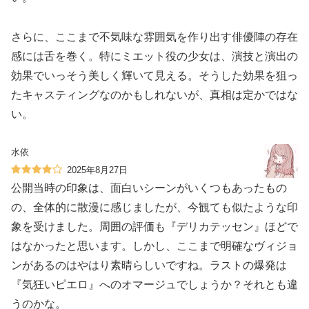
さらに、ここまで不気味な雰囲気を作り出す俳優陣の存在
感には舌を巻く。特にミエット役の少女は、演技と演出の
効果でいっそう美しく輝いて見える。そうした効果を狙っ
たキャスティングなのかもしれないが、真相は定かではな
い。
水依
2025年8月27日
公開当時の印象は、面白いシーンがいくつもあったもの
の、全体的に散漫に感じましたが、今観ても似たような印
象を受けました。周囲の評価も『デリカテッセン』ほどで
はなかったと思います。しかし、ここまで明確なヴィジョ
ンがあるのはやはり素晴らしいですね。ラストの爆発は
『気狂いピエロ』へのオマージュでしょうか？それとも違
うのかな。