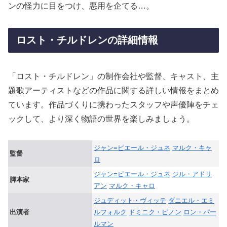
ンの怪力に目をつけ、悪用を企てる…。
ロスト・チルドレンの詳細情報
「ロスト・チルドレン」の制作会社や監督、キャスト、主
題歌アーティストなどの作品に関する詳しい情報をまとめ
ています。作品づくりに携わったスタッフや声優陣をチェ
ックして、より深く物語の世界を楽しみましょう。
ジャン=ピエール・ジュネ
マルク・キャ
監督
ロ
ジャン=ピエール・ジュネ
ジル・アドリ
脚本家
アン
マルク・キャロ
ジュディット・ヴィッテ
ダニエル・エミ
出演者
ルフォルク
ドミニク・ピノン
ロン・パー
ルマン