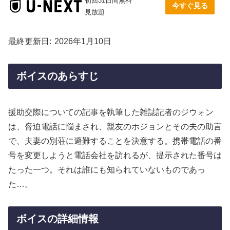
初回31日間無料
今すぐ見る
見放題
最終更新日
2026年1月10日
ボイスのあらすじ
援助交際についての記事を執筆した雑誌記者のジウォン
は、脅迫電話に悩まされ、親友のホジョンとその夫の助言
で、夫妻の別荘に避難することを決意する。携帯電話の番
号を変更しようと電話会社を訪れるが、提示された番号は
たった一つ。それは誰にも知られていないものであっ
た…。
ボイスの詳細情報