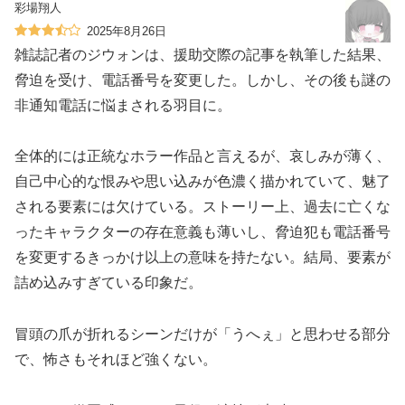
彩場翔人
2025年8月26日
雑誌記者のジウォンは、援助交際の記事を執筆した結果、
脅迫を受け、電話番号を変更した。しかし、その後も謎の
非通知電話に悩まされる羽目に。
全体的には正統なホラー作品と言えるが、哀しみが薄く、
自己中心的な恨みや思い込みが色濃く描かれていて、魅了
される要素には欠けている。ストーリー上、過去に亡くな
ったキャラクターの存在意義も薄いし、脅迫犯も電話番号
を変更するきっかけ以上の意味を持たない。結局、要素が
詰め込みすぎている印象だ。
冒頭の爪が折れるシーンだけが「うへぇ」と思わせる部分
で、怖さもそれほど強くない。