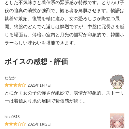
とした不気味さと着信系の緊張感が特徴です。とりわけ子
役の迫真の演技が強烈で、観る者を鳥肌させます。物語は
執着や嫉妬、復讐を軸に進み、女の恐ろしさが際立つ展
開。終盤のどんでん返しは鮮烈ですが、中盤に冗長さを感
じる場面も。薄暗い室内と月光の描写が印象的で、韓国ホ
ラーらしい味わいを堪能できます。
ボイスの感想・評価
たなか
2026年1月7日
とにかく女の子の怖さが絶妙で、表情が印象的。ストーリ
ーは着信あり系の展開で緊張感が続く。
hina0813
2026年1月2日