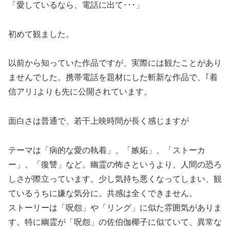
「愛しているなら、電話に出て･･･」
初めて観ました。
以前から知っていた作品ですが、実際には観たことがあり
ませんでした。携帯電話を題材にした斬新な作品で、｢着
信アリ｣よりも先に公開されています。
面白さは普通で、若干上映時間が長く感じますが
テーマは「病的な愛の執着」、「嫉妬」、「ストーカ
ー」、「復讐」など。幽霊の怖さというより、人間の恐ろ
しさが際立っています。少し気持ち悪くなってしまい、観
ているうちに嫌な気分に。共感は全くできません。
ストーリーは「呪怨」や「リング」に似た雰囲気がありま
す。特に幽霊が「呪怨」の佐伯伽椰子に似ていて、異常な