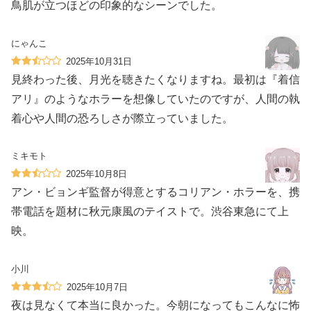
鳥肌が立つほどの印象的なシーンでした。
にゃんこ
2025年10月31日
見終わった後、月光を聴きたくなりますね。最初は『着信
アリ』のようなホラーを想像していたのですが、人間の執
着心や人間の恐ろしさが際立っていました。
ミキモト
2025年10月8日
アン・ビョンギ監督が得意とするコリアン・ホラーを、携
帯電話を題材に秋元康風のテイストで。渋谷東急にて上
映。
小川
2025年10月7日
夜は見なくて本当に良かった。今朝になってもこんなに怖