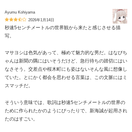
Ayumu Kohiyama
2026年1月14日
秒速5センチメートルの世界観から来たと感じさせる描
写。
マサヨシは色気があって、極めて魅力的な男だ。はなびち
ゃんは新聞の隅にはいそうだけど、急行待ちの踏切にはい
なさそう。交差点や桜木町にも姿はないそんな風に想像し
ていた。とにかく都会を思わせる言葉は、この文脈にはミ
スマッチだ。
そういう意味では、歌詞は秒速5センチメートルの世界の
ために作られたかのようにぴったりで、新海誠が起用され
たのはすごい。