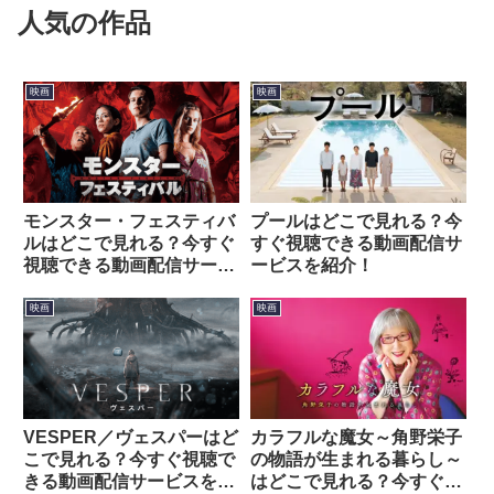
人気の作品
映画
映画
モンスター・フェスティバ
プールはどこで見れる？今
ルはどこで見れる？今すぐ
すぐ視聴できる動画配信サ
視聴できる動画配信サービ
ービスを紹介！
スを紹介！
映画
映画
VESPER／ヴェスパーはど
カラフルな魔女～角野栄子
こで見れる？今すぐ視聴で
の物語が生まれる暮らし～
きる動画配信サービスを紹
はどこで見れる？今すぐ視