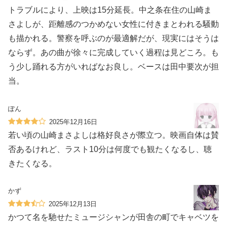
トラブルにより、上映は15分延長。中之条在住の山崎ま
さよしが、距離感のつかめない女性に付きまとわれる騒動
も描かれる。警察を呼ぶのが最適解だが、現実にはそうは
ならず。あの曲が徐々に完成していく過程は見どころ。も
う少し踊れる方がいればなお良し。ベースは田中要次が担
当。
ぽん
2025年12月16日
若い頃の山崎まさよしは格好良さが際立つ。映画自体は賛
否あるけれど、ラスト10分は何度でも観たくなるし、聴
きたくなる。
かず
2025年12月13日
かつて名を馳せたミュージシャンが田舎の町でキャベツを