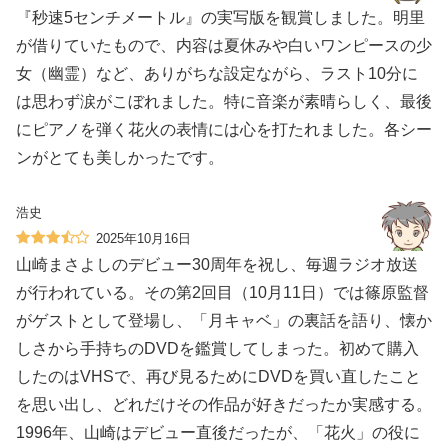
『秒速5センチメートル』の実写版を観賞しました。明里
が借りていたもので、内容は夏休みや白いワンピースの少
女（幽霊）など、ありがちな設定ながら、ラスト10分に
は思わず涙がこぼれました。特に音楽が素晴らしく、最後
にピアノを弾く花火の表情には心を打たれました。各シー
ンがとても美しかったです。
浩史
2025年10月16日
山崎まさよしのデビュー30周年を祝し、毎週ラジオ放送
が行われている。その第2回目（10月11日）では篠原監督
がゲストとして登場し、「月キャベ」の裏話を語り、懐か
しさから手持ちのDVDを鑑賞してしまった。初めて購入
したのはVHSで、再び見るためにDVDを買い直したこと
を思い出し、どれだけその作品が好きだったか実感する。
1996年、山崎はデビュー直後だったが、「花火」の役に