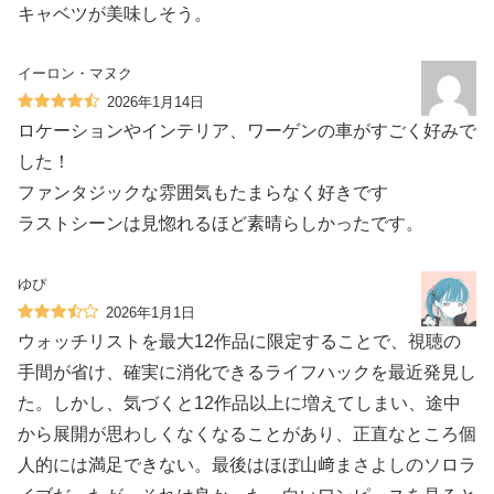
キャベツが美味しそう。
イーロン・マヌク
2026年1月14日
ロケーションやインテリア、ワーゲンの車がすごく好みで
した！
ファンタジックな雰囲気もたまらなく好きです
ラストシーンは見惚れるほど素晴らしかったです。
ゆぴ
2026年1月1日
ウォッチリストを最大12作品に限定することで、視聴の
手間が省け、確実に消化できるライフハックを最近発見し
た。しかし、気づくと12作品以上に増えてしまい、途中
から展開が思わしくなくなることがあり、正直なところ個
人的には満足できない。最後はほぼ山﨑まさよしのソロラ