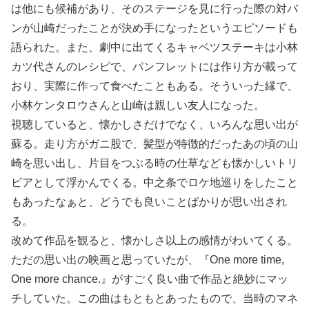
は他にも候補があり、そのステージを見に行った際の対バ
ンが山崎だったことが決め手になったというエピソードも
語られた。また、劇中に出てくるキャベツステーキは小林
カツ代さんのレシピで、パンフレットには作り方が載って
おり、実際に作って食べたこともある。そういった縁で、
小林ケンタロウさんと山崎は親しい友人になった。
視聴していると、懐かしさだけでなく、いろんな思い出が
蘇る。走り方がガニ股で、髪型が特徴的だったあの頃の山
崎を思い出し、片目をつぶる時の仕草なども懐かしいトリ
ビアとして浮かんでくる。中之条でロケ地巡りをしたこと
もあったなぁと、どうでも良いことばかりが思い出され
る。
改めて作品を観ると、懐かしさ以上の感情がわいてくる。
ただの思い出の映画と思っていたが、『One more time,
One more chance.』がすごく良い曲で作品と絶妙にマッ
チしていた。この曲はもともとあったもので、当時のマネ