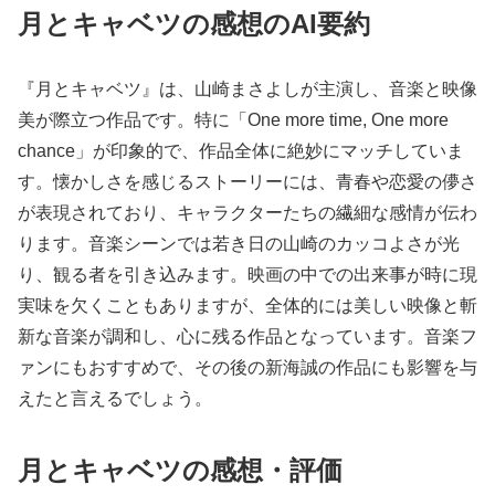
月とキャベツの感想のAI要約
『月とキャベツ』は、山崎まさよしが主演し、音楽と映像
美が際立つ作品です。特に「One more time, One more
chance」が印象的で、作品全体に絶妙にマッチしていま
す。懐かしさを感じるストーリーには、青春や恋愛の儚さ
が表現されており、キャラクターたちの繊細な感情が伝わ
ります。音楽シーンでは若き日の山崎のカッコよさが光
り、観る者を引き込みます。映画の中での出来事が時に現
実味を欠くこともありますが、全体的には美しい映像と斬
新な音楽が調和し、心に残る作品となっています。音楽フ
ァンにもおすすめで、その後の新海誠の作品にも影響を与
えたと言えるでしょう。
月とキャベツの感想・評価