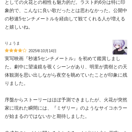
としての火花との相性も魅力的だ。ラスト約6分は特に印
象的で、こんなに良い歌だったとは思わなかった。公開中
の秒速5センチメートルを経由して観てくれる人が増える
と嬉しいね。
りょうま
2025年10月14日
実写映画『秒速5センチメートル』を初めて鑑賞しまし
た。劇中に望遠鏡を覗くシーンがあり、明里が貴樹との天
体観測を思い出しながら夜空を眺めていたことが印象に残
りました。
序盤からストーリーはほぼ予測できましたが、火花が突然
家に現れた瞬間には、『ミザリー』のようなサイコホラー
が始まるのではないかと期待しました。