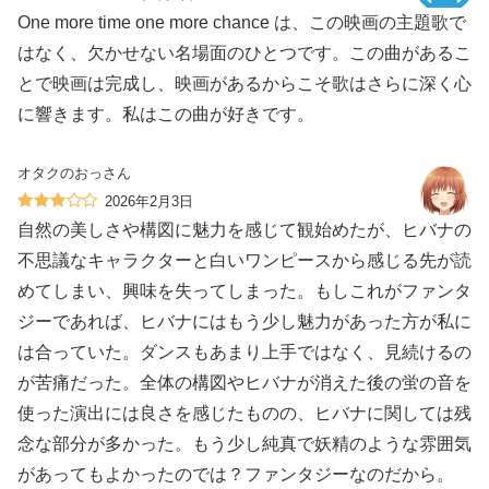
One more time one more chance は、この映画の主題歌で
はなく、欠かせない名場面のひとつです。この曲があるこ
とで映画は完成し、映画があるからこそ歌はさらに深く心
に響きます。私はこの曲が好きです。
オタクのおっさん
2026年2月3日
自然の美しさや構図に魅力を感じて観始めたが、ヒバナの
不思議なキャラクターと白いワンピースから感じる先が読
めてしまい、興味を失ってしまった。もしこれがファンタ
ジーであれば、ヒバナにはもう少し魅力があった方が私に
は合っていた。ダンスもあまり上手ではなく、見続けるの
が苦痛だった。全体の構図やヒバナが消えた後の蛍の音を
使った演出には良さを感じたものの、ヒバナに関しては残
念な部分が多かった。もう少し純真で妖精のような雰囲気
があってもよかったのでは？ファンタジーなのだから。