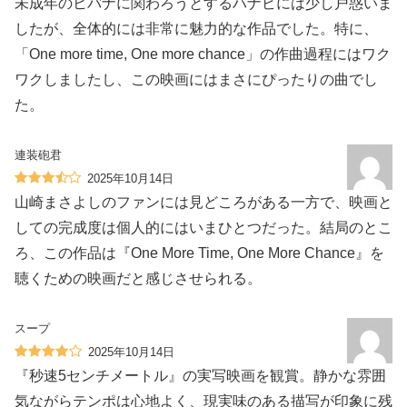
未成年のヒバナに関わろうとするハナビには少し戸惑いま
したが、全体的には非常に魅力的な作品でした。特に、
「One more time, One more chance」の作曲過程にはワク
ワクしましたし、この映画にはまさにぴったりの曲でし
た。
連装砲君
2025年10月14日
山崎まさよしのファンには見どころがある一方で、映画と
しての完成度は個人的にはいまひとつだった。結局のとこ
ろ、この作品は『One More Time, One More Chance』を
聴くための映画だと感じさせられる。
スープ
2025年10月14日
『秒速5センチメートル』の実写映画を観賞。静かな雰囲
気ながらテンポは心地よく、現実味のある描写が印象に残