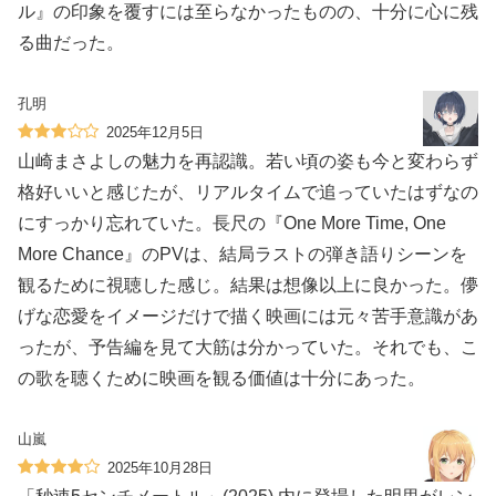
ル』の印象を覆すには至らなかったものの、十分に心に残
る曲だった。
孔明
2025年12月5日
山崎まさよしの魅力を再認識。若い頃の姿も今と変わらず
格好いいと感じたが、リアルタイムで追っていたはずなの
にすっかり忘れていた。長尺の『One More Time, One
More Chance』のPVは、結局ラストの弾き語りシーンを
観るために視聴した感じ。結果は想像以上に良かった。儚
げな恋愛をイメージだけで描く映画には元々苦手意識があ
ったが、予告編を見て大筋は分かっていた。それでも、こ
の歌を聴くために映画を観る価値は十分にあった。
山嵐
2025年10月28日