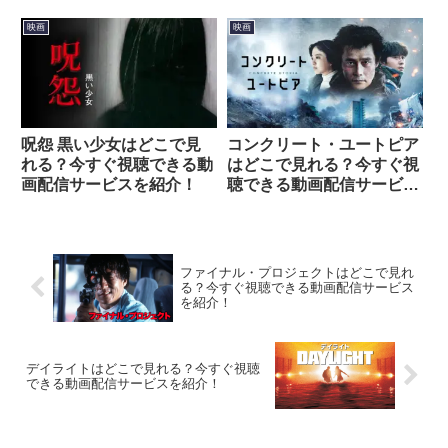
介！
聴できる動画配信サービス
を紹介！
映画
映画
呪怨 黒い少女はどこで見
コンクリート・ユートピア
れる？今すぐ視聴できる動
はどこで見れる？今すぐ視
画配信サービスを紹介！
聴できる動画配信サービス
を紹介！
ファイナル・プロジェクトはどこで見れ
る？今すぐ視聴できる動画配信サービス
を紹介！
デイライトはどこで見れる？今すぐ視聴
できる動画配信サービスを紹介！