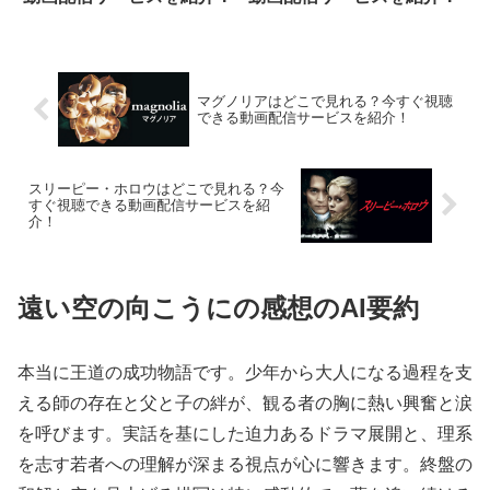
マグノリアはどこで見れる？今すぐ視聴
できる動画配信サービスを紹介！
スリーピー・ホロウはどこで見れる？今
すぐ視聴できる動画配信サービスを紹
介！
遠い空の向こうにの感想のAI要約
本当に王道の成功物語です。少年から大人になる過程を支
える師の存在と父と子の絆が、観る者の胸に熱い興奮と涙
を呼びます。実話を基にした迫力あるドラマ展開と、理系
を志す若者への理解が深まる視点が心に響きます。終盤の