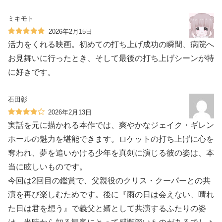
ミキモト
2026年2月15日
活力をくれる映画。初めての打ち上げ成功の瞬間、病院へ
お見舞いに行ったとき、そして最後の打ち上げシーンが特
に好きです。
石田彰
2026年2月13日
実話を元に描かれる本作では、爽やかなジェイク・ギレン
ホールの魅力を堪能できます。ロケットの打ち上げに心を
奪われ、夢を追いかける少年を真剣に演じる彼の姿は、本
当に眩しいものです。
今回は2回目の鑑賞で、父親役のクリス・クーパーとの共
演を再び楽しむためです。後に『雨の日は会えない、晴れ
た日は君を想う』で義父と婿として共演するふたりの姿