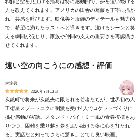
和解と空を見上げる描写は特に感動的で、夢を追い続ける
力を教えてくれます。アメリカの田舎の葛藤も丁寧に描か
れ、共感を呼びます。映像美と服飾のディテールも魅力的
で、希望に満ちたラストへと導きます。泣けるシーンと笑
える瞬間が混じり、家族や仲間の支えの重要さを再認識さ
せてくれます。
遠い空の向こうにの感想・評価
伊達男
2026年7月13日
炭鉱町で将来が炭鉱夫に限られる若者たちが、世界初の人
工衛星スプートニクに刺激を受け4人でロケットづくりに
挑む感動の実話。スタンド・バイ・ミー風の青春模様もあ
りつつ、困難を乗り越え夢を追い続ける姿に心を打たれ
る。実話だと知ってさらに驚き。とても良い映画。