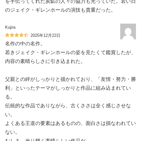
を手伝ってくれた炭鉱の人々の協力も光っていた。若い日
のジェイク・ギレンホールの演技も貴重だった。
Kujira
2025年12月22日
名作の中の名作。
若きジェイク・ギレンホールの姿を見たくて鑑賞したが、
内容の素晴らしさに引き込まれた。
父親との絆がしっかりと描かれており、「友情・努力・勝
利」といったテーマがしっかりと作品に組み込まれてい
る。
伝統的な作品でありながら、古くささは全く感じさせな
い。
よくある王道の要素はあるものの、面白さは損なわれてい
ない。
むしろ、光り輝く素晴らしい作品だ。