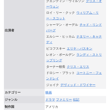
クエンティン・ウィルソン
クリス・オ
ーウェン
ロイ・リー・クック
ウィリアム・リ
ー・スコット
シャーマン・オーデル
チャド・リンド
バーグ
出演者
エルシー・ヒッカム
ナタリー・キャナ
ディ
ビコフスキー
エリヤ・バスキン
レオン・ボールデン
ランディ・ストリ
ップリング
ターナー校長
クリス・エリス
ドロシー・プラット
コートニー・フェ
ンドレイ
ジェイク
デヴィッド・ドワイヤー
カテゴリー
映画
ジャンル
ドラマ
ファミリー
伝記
制作国
アメリカ