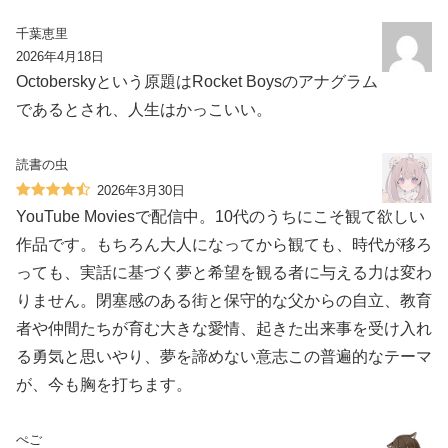
千葉恵里
2026年4月18日
Octoberskyという原題はRocket Boysのアナグラム
であるとされ、人生はかっこいい。
読書の虫
2026年3月30日
YouTube Moviesで配信中。10代のうちにこそ観て欲しい
作品です。もちろん大人になってから観ても、時代が移ろ
っても、実話に基づく夢と希望を観る者に与える力は変わ
りません。閉塞感のある街と保守的な父からの自立、教育
者や仲間たちが育む大きな愛情、起きた出来事を受け入れ
る勇気と思いやり、夢を諦めない意志この普遍的なテーマ
が、今も胸を打ちます。
ぺご