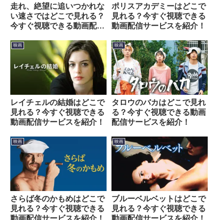
走れ、絶望に追いつかれな
ポリスアカデミーはどこで
い速さではどこで見れる？
見れる？今すぐ視聴できる
今すぐ視聴できる動画配信
動画配信サービスを紹介！
サービスを紹介！
映画
映画
レイチェルの結婚はどこで
タロウのバカはどこで見れ
見れる？今すぐ視聴できる
る？今すぐ視聴できる動画
動画配信サービスを紹介！
配信サービスを紹介！
映画
映画
さらば冬のかもめはどこで
ブルーベルベットはどこで
見れる？今すぐ視聴できる
見れる？今すぐ視聴できる
動画配信サービスを紹介！
動画配信サービスを紹介！