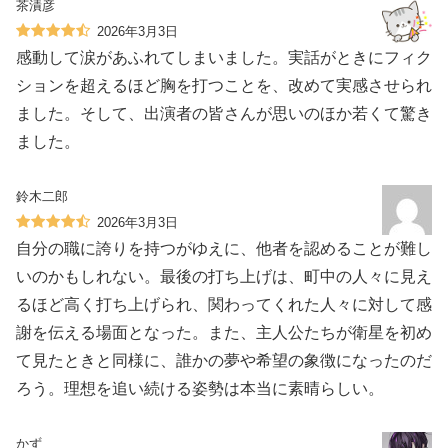
茶漬彦
2026年3月3日
感動して涙があふれてしまいました。実話がときにフィク
ションを超えるほど胸を打つことを、改めて実感させられ
ました。そして、出演者の皆さんが思いのほか若くて驚き
ました。
鈴木二郎
2026年3月3日
自分の職に誇りを持つがゆえに、他者を認めることが難し
いのかもしれない。最後の打ち上げは、町中の人々に見え
るほど高く打ち上げられ、関わってくれた人々に対して感
謝を伝える場面となった。また、主人公たちが衛星を初め
て見たときと同様に、誰かの夢や希望の象徴になったのだ
ろう。理想を追い続ける姿勢は本当に素晴らしい。
かず