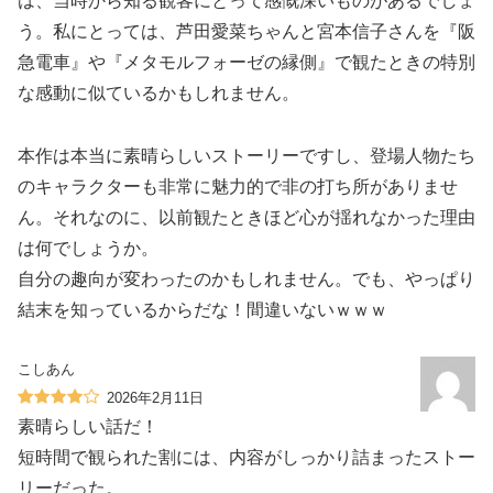
は、当時から知る観客にとって感慨深いものがあるでしょ
う。私にとっては、芦田愛菜ちゃんと宮本信子さんを『阪
急電車』や『メタモルフォーゼの縁側』で観たときの特別
な感動に似ているかもしれません。
本作は本当に素晴らしいストーリーですし、登場人物たち
のキャラクターも非常に魅力的で非の打ち所がありませ
ん。それなのに、以前観たときほど心が揺れなかった理由
は何でしょうか。
自分の趣向が変わったのかもしれません。でも、やっぱり
結末を知っているからだな！間違いないｗｗｗ
こしあん
2026年2月11日
素晴らしい話だ！
短時間で観られた割には、内容がしっかり詰まったストー
リーだった。