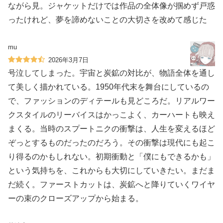
ながら見。ジャケットだけでは作品の全体像が掴めず戸惑
ったけれど、夢を諦めないことの大切さを改めて感じた
mu
2026年3月7日
号泣してしまった。宇宙と炭鉱の対比が、物語全体を通し
て美しく描かれている。1950年代末を舞台にしているの
で、ファッションのディテールも見どころだ。リアルワー
クスタイルのリーバイスはかっこよく、カーハートも映え
まくる。当時のスプートニクの衝撃は、人生を変えるほど
ぞっとするものだったのだろう。その衝撃は現代にも起こ
り得るのかもしれない。初期衝動と「僕にもできるかも」
という気持ちを、これからも大切にしていきたい。まだま
だ続く。ファーストカットは、炭鉱へと降りていくワイヤ
ーの束のクローズアップから始まる。