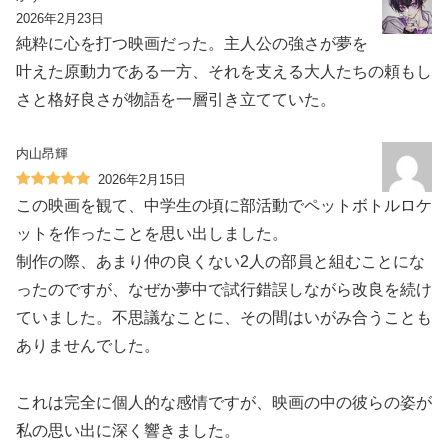
2026年2月23日
純粋に心を打つ映画だった。主人公の強さが夢を
叶えた原動力である一方、それを支える大人たちの頼もし
さと格好良さが物語を一層引き立てていた。
内山昂輝
2026年2月15日
この映画を観て、中学生の頃に部活動でペットボトルロケ
ットを作ったことを思い出しました。
制作の際、あまり仲の良くない2人の部員と組むことにな
ったのですが、なぜか夢中で試行錯誤しながら改良を続け
ていました。不思議なことに、その間はいがみ合うことも
ありませんでした。
これは完全に個人的な感情ですが、映画の中の彼らの姿が
私の思い出に深く響きました。