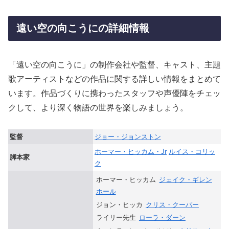
遠い空の向こうにの詳細情報
「遠い空の向こうに」の制作会社や監督、キャスト、主題
歌アーティストなどの作品に関する詳しい情報をまとめて
います。作品づくりに携わったスタッフや声優陣をチェッ
クして、より深く物語の世界を楽しみましょう。
監督
ジョー・ジョンストン
ホーマー・ヒッカム・Jr
ルイス・コリッ
脚本家
ク
ホーマー・ヒッカム
ジェイク・ギレン
ホール
ジョン・ヒッカ
クリス・クーパー
ライリー先生
ローラ・ダーン