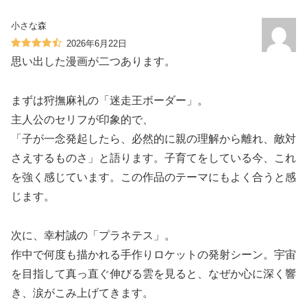
小さな森
2026年6月22日
思い出した漫画が二つあります。
まずは狩撫麻礼の「迷走王ボーダー」。
主人公のセリフが印象的で、
「子が一念発起したら、必然的に親の理解から離れ、敵対
さえするものさ」と語ります。子育てをしている今、これ
を強く感じています。この作品のテーマにもよく合うと感
じます。
次に、幸村誠の「プラネテス」。
作中で何度も描かれる手作りロケットの発射シーン。宇宙
を目指して真っ直ぐ伸びる雲を見ると、なぜか心に深く響
き、涙がこみ上げてきます。