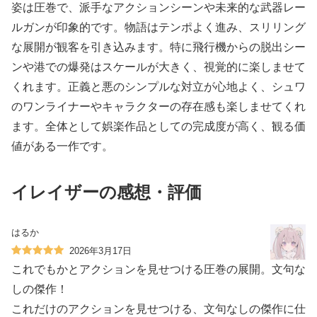
姿は圧巻で、派手なアクションシーンや未来的な武器レー
ルガンが印象的です。物語はテンポよく進み、スリリング
な展開が観客を引き込みます。特に飛行機からの脱出シー
ンや港での爆発はスケールが大きく、視覚的に楽しませて
くれます。正義と悪のシンプルな対立が心地よく、シュワ
のワンライナーやキャラクターの存在感も楽しませてくれ
ます。全体として娯楽作品としての完成度が高く、観る価
値がある一作です。
イレイザーの感想・評価
はるか
2026年3月17日
これでもかとアクションを見せつける圧巻の展開。文句な
しの傑作！
これだけのアクションを見せつける、文句なしの傑作に仕