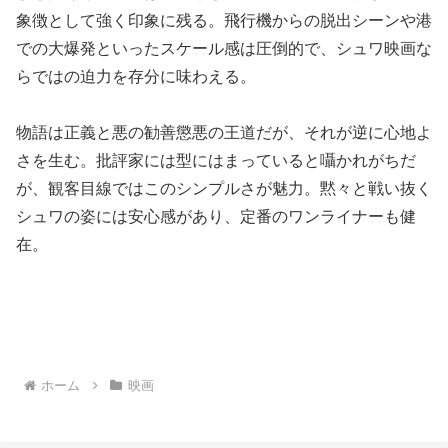
象徴として強く印象に残る。飛行機からの脱出シーンや港
での大爆発といったスケール感は圧倒的で、シュワ映画な
らではの迫力を存分に味わえる。
物語は正義と悪の勧善懲悪の王道だが、それが逆に心地よ
さを生む。批評家には型にはまっていると囁かれがちだ
が、観客目線ではこのシンプルさが魅力。黙々と戦い抜く
シュワの姿には安心感があり、定番のワンライナーも健
在。
ホーム
映画