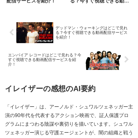
る？今すぐ視聴できる動画
配信サービスを紹介！
配信サービスを紹介！
デッドマン・ウォーキングはどこで見れ
る？今すぐ視聴できる動画配信サービス
を紹介！
エンパイア レコードはどこで見れる？今
すぐ視聴できる動画配信サービスを紹
介！
イレイザーの感想のAI要約
「イレイザー」は、アーノルド・シュワルツェネッガー主
演の90年代を代表するアクション映画で、証人保護プロ
グラムにまつわる陰謀や裏切りを描いています。シュワル
ツェネッガー演じる守護エージェントが、闇の組織と戦う