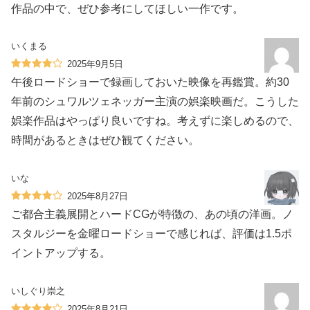
作品の中で、ぜひ参考にしてほしい一作です。
いくまる
2025年9月5日
午後ロードショーで録画しておいた映像を再鑑賞。約30
年前のシュワルツェネッガー主演の娯楽映画だ。こうした
娯楽作品はやっぱり良いですね。考えずに楽しめるので、
時間があるときはぜひ観てください。
いな
2025年8月27日
ご都合主義展開とハードCGが特徴の、あの頃の洋画。ノ
スタルジーを金曜ロードショーで感じれば、評価は1.5ポ
イントアップする。
いしぐり崇之
2025年8月21日