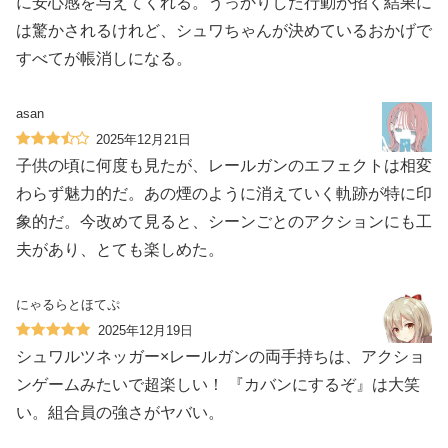
に安心感を与えてくれる。うっかりした行動が招く結果に
は驚かされるけれど、シュワちゃんが決めているおかげで
すべてが帳消しになる。
asan
2025年12月21日
子供の頃に何度も見たが、レールガンのエフェクトは相変
わらず魅力的だ。あの煙のように消えていく軌跡が特に印
象的だ。今改めて見ると、シーンごとのアクションにも工
夫があり、とても楽しめた。
にゃるらとほてぷ
2025年12月19日
シュワルツネッガー×レールガンの両手持ちは、アクショ
ンゲームみたいで超楽しい！ 『カバンにするぞ』は大笑
い。組合員の強さがヤバい。