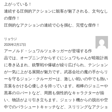
上がっている！
連続する圧倒的アクションに観客が魅了される、文句なし
の傑作！
圧倒的なアクションの連続で心を掴む、完璧な傑作！
リョウジ
2026年2月17日
アーノルド・シュワルツェネッガーが登場する作
品では、オープニングからすぐにシュワちゃんが暗殺計画
に巻き込まれ、銃撃戦や爆破が繰り広げられ、テンション
が一気に上がる展開が魅力です。武器会社の魔の手からリ
ーを守るジョン・クルーガーは、激しい戦いの中でも熱い
言葉をかける心優しさを持っています。相棒のジョニーや
黒幕のロバートなど、周囲も個性的なキャラクターが揃
い、物語がより引き立ちます。ジェット機からの脱出や空
中でのパラシュートキャッチなど、スリリングなアクショ