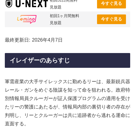
初回31日間無料
今すぐ見る
見放題
初回1ヶ月間無料
今すぐ見る
見放題
最終更新日
2026年4月7日
イレイザーのあらすじ
軍需産業の大手サイレックスに勤めるリーは、最新鋭兵器
レール・ガンをめぐる陰謀を知って命を狙われる。政府特
別情報局員クルーガーが証人保護プログラムの適用を受け
たリーの警護にあたるが、情報局内部の裏切り者の存在が
判明し、リーとクルーガーは共に追跡者から逃れる運命に
直面する。