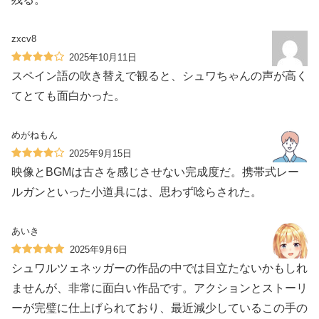
zxcv8
2025年10月11日
スペイン語の吹き替えで観ると、シュワちゃんの声が高く
てとても面白かった。
めがねもん
2025年9月15日
映像とBGMは古さを感じさせない完成度だ。携帯式レー
ルガンといった小道具には、思わず唸らされた。
あいき
2025年9月6日
シュワルツェネッガーの作品の中では目立たないかもしれ
ませんが、非常に面白い作品です。アクションとストーリ
ーが完璧に仕上げられており、最近減少しているこの手の