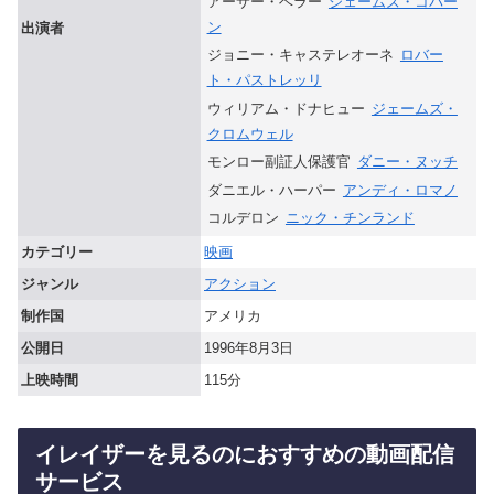
アーサー・ベラー
ジェームズ・コバー
ン
出演者
ジョニー・キャステレオーネ
ロバー
ト・パストレッリ
ウィリアム・ドナヒュー
ジェームズ・
クロムウェル
モンロー副証人保護官
ダニー・ヌッチ
ダニエル・ハーパー
アンディ・ロマノ
コルデロン
ニック・チンランド
カテゴリー
映画
ジャンル
アクション
制作国
アメリカ
公開日
1996年8月3日
上映時間
115分
イレイザーを見るのにおすすめの動画配信
サービス