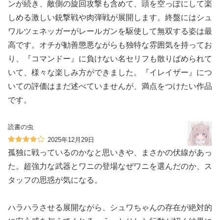
ンが続き、敵側の旋回攻撃も含めて、頭を空っぽにして楽
しめる激しい銃撃戦や肉弾戦が展開します。終盤にはシュ
ワルツェネッガーがレールガンを駆使して無双する姿は最
高です。オチが勧善懲悪ながらも独特な雰囲気を持ってお
り、『コマンドー』に負けない名セリフも散りばめられて
いて、様々な楽しみ方ができました。『イレイザー』につ
いての評価はまだ述べていませんが、満点をつけたい作品
です。
読書の虫
2025年12月29日
孤独に戦っているのかなと思いきや、まさかの伏線があっ
た。超強力な武器とワニの登場なぜワニを選んだのか、ス
タッフの思惑が気になる。
ハラハラさせる展開ながら、シュワちゃんの存在が絶対的