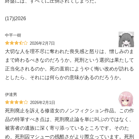
終盤には、すべてに圧倒されてしまった。
(17)|2026
中平一樹
2026年2月7日
大切な人を理不尽に奪われた喪失感と怒りは、憎しみのま
まで終わるべきなのだろうか。死刑という選択は果たして
正当化されるのか。死の直前にようやく悔い改めが訪れる
としたら、それには何らかの意味があるのだろうか。
伊達男
2026年2月1日
死刑廃止を訴える修道女のノンフィクション作品。この作
品の特筆すべき点は、死刑廃止論を単に叫ぶのではなく、
被害者の遺族に深く寄り添っているところです。そのた
め、死刑囚マシューの残酷さがより際立っています。死刑