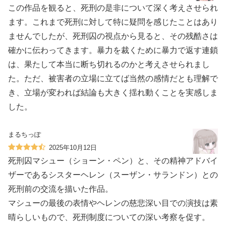
この作品を観ると、死刑の是非について深く考えさせられ
ます。これまで死刑に対して特に疑問を感じたことはあり
ませんでしたが、死刑囚の視点から見ると、その残酷さは
確かに伝わってきます。暴力を裁くために暴力で返す連鎖
は、果たして本当に断ち切れるのかと考えさせられまし
た。ただ、被害者の立場に立てば当然の感情だとも理解で
き、立場が変われば結論も大きく揺れ動くことを実感しま
した。
まるちっぽ
2025年10月12日
死刑囚マシュー（ショーン・ペン）と、その精神アドバイ
ザーであるシスターヘレン（スーザン・サランドン）との
死刑前の交流を描いた作品。
マシューの最後の表情やヘレンの慈悲深い目での演技は素
晴らしいもので、死刑制度についての深い考察を促す。