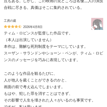
点もある。しかし、この映画の見どころは名優二人の演技
合戦に尽きる。真価はそこに集約されている。
工房の庭
2026年4月8日
ティム・ロビンスが監督した作品です。
（本人は出演していません）
本作は、難解な死刑制度をテーマにしています。
スーザン・サランドンやショーン・ペンが、ティム・ロビ
ンスのメッセージを巧みに表現しています。
このような作品を観るたびに、
人が他人を裁くことができるのかと、
画面の前で考え込んでしまいます。
もはや、犯した罪を消すことはできず、
その影響で人生を壊された人々がいるのも事実です。
ですが、私は思います。