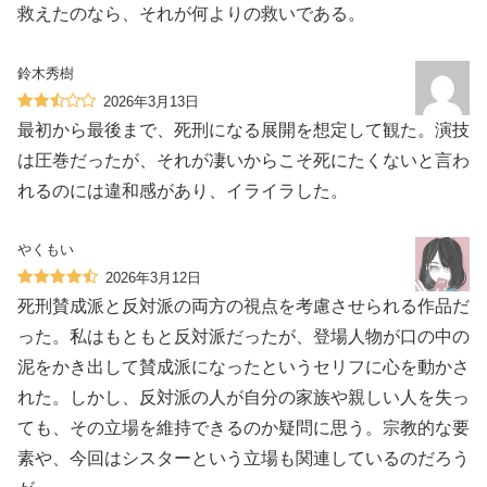
救えたのなら、それが何よりの救いである。
鈴木秀樹
2026年3月13日
最初から最後まで、死刑になる展開を想定して観た。演技
は圧巻だったが、それが凄いからこそ死にたくないと言わ
れるのには違和感があり、イライラした。
やくもい
2026年3月12日
死刑賛成派と反対派の両方の視点を考慮させられる作品だ
った。私はもともと反対派だったが、登場人物が口の中の
泥をかき出して賛成派になったというセリフに心を動かさ
れた。しかし、反対派の人が自分の家族や親しい人を失っ
ても、その立場を維持できるのか疑問に思う。宗教的な要
素や、今回はシスターという立場も関連しているのだろう