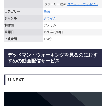
ファーリー牧師
スコット・ウィルソン
カテゴリー
映画
ジャンル
クライム
制作国
アメリカ
公開日
1996年8月3日
上映時間
123分
デッドマン・ウォーキングを見るのにおす
すめの動画配信サービス
U-NEXT