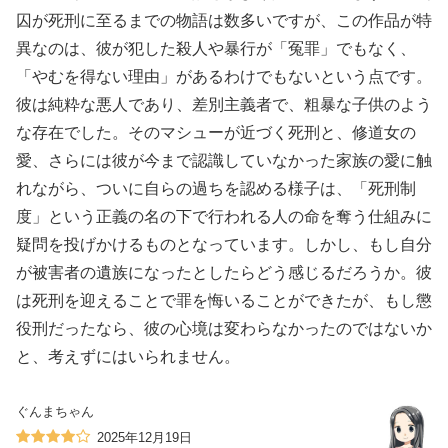
囚が死刑に至るまでの物語は数多いですが、この作品が特
異なのは、彼が犯した殺人や暴行が「冤罪」でもなく、
「やむを得ない理由」があるわけでもないという点です。
彼は純粋な悪人であり、差別主義者で、粗暴な子供のよう
な存在でした。そのマシューが近づく死刑と、修道女の
愛、さらには彼が今まで認識していなかった家族の愛に触
れながら、ついに自らの過ちを認める様子は、「死刑制
度」という正義の名の下で行われる人の命を奪う仕組みに
疑問を投げかけるものとなっています。しかし、もし自分
が被害者の遺族になったとしたらどう感じるだろうか。彼
は死刑を迎えることで罪を悔いることができたが、もし懲
役刑だったなら、彼の心境は変わらなかったのではないか
と、考えずにはいられません。
ぐんまちゃん
2025年12月19日