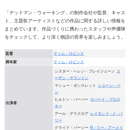
「デッドマン・ウォーキング」の制作会社や監督、キャス
ト、主題歌アーティストなどの作品に関する詳しい情報を
まとめています。作品づくりに携わったスタッフや声優陣
をチェックして、より深く物語の世界を楽しみましょう。
監督
ティム・ロビンス
脚本家
ティム・ロビンス
シスター・ヘレン・プレイジェーン
ス
ーザン・サランドン
マシュー・ポンスレット
ショーン・ペ
ン
ヒルトン・バーバー
ロバート・プロス
出演者
キー
アール・デラクロア
レイモンド・J・バ
リー
クライド・パーシー
R・リー・アーメイ