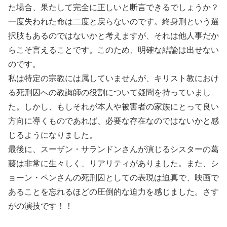
た場合、果たして完全に正しいと断言できるでしょうか？
一度失われた命は二度と戻らないのです。終身刑という選
択肢もあるのではないかと考えますが、それは他人事だか
らこそ言えることです。このため、明確な結論は出せない
のです。
私は特定の宗教には属していませんが、キリスト教におけ
る死刑囚への教誨師の役割について疑問を持っていまし
た。しかし、もしそれが本人や被害者の家族にとって良い
方向に導くものであれば、必要な存在なのではないかと感
じるようになりました。
最後に、スーザン・サランドンさんが演じるシスターの葛
藤は非常に生々しく、リアリティがありました。また、シ
ョーン・ペンさんの死刑囚としての表現は迫真で、映画で
あることを忘れるほどの圧倒的な迫力を感じました。さす
がの演技です！！