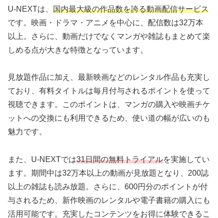
U-NEXTは、
国内最大級の作品数を誇る動画配信サービス
です。映画・ドラマ・アニメを中心に、配信数は32万本
以上。さらに、動画だけでなくマンガや雑誌もまとめて楽
しめる点が大きな特徴となっています。
見放題作品に加え、最新映画などのレンタル作品も充実し
ており、有料タイトルは毎月付与されるポイントを使って
視聴できます。このポイントは、マンガの購入や映画チケ
ットへの交換にも利用できるため、使い道の幅が広いのも
魅力です。
また、U-NEXTでは
31日間の無料トライアル
を実施してい
ます。期間中は32万本以上の動画が見放題となり、200誌
以上の雑誌も読み放題。さらに、600円分のポイントが付
与されるため、新作映画のレンタルや電子書籍の購入にも
活用可能です。充実したコンテンツをお得に体験できるこ