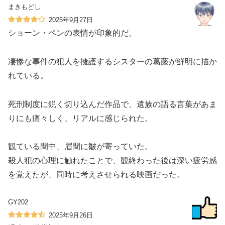
まきもどし
2025年9月27日
ショーン・ペンの表情が印象的だ。
凄惨な事件の犯人を擁護するシスターの葛藤が鮮明に描か
れている。
死刑制度に鋭く切り込んだ作品で、遺族の語る言葉があま
りにも痛々しく、リアルに感じられた。
観ている間中、眉間に皺が寄っていた。
殺人犯の心理に触れたことで、観終わった後は深い疲労感
を覚えたが、同時に考えさせられる映画だった。
GY202
2025年9月26日