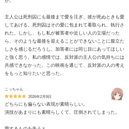
が。
主人公は死刑囚にも最後まで愛を注ぎ、彼が死ぬときも愛
してあげる。死刑囚はその愛に包まれて看取られ、執行さ
れた。しかし、もし私が被害者や近しい人の立場だった
ら、そのような最後を迎えることができないことに腹立た
しさを感じるだろうし、加害者には同じ目にあってほしい
と強く思う。私の感情では、反対派の主人公の気持ちには
共感できなかった。この映画を通じて、反対派の人の考え
をもっと知りたいと思った。
こっちゃん
2026年2月9日
どちらにも偏らない表現が素晴らしい。
演技があまりにも素晴らしくて、圧倒されてしまった。
愛するものを失うと、