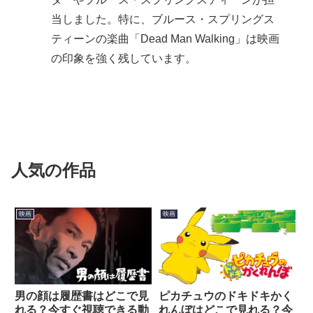
当しました。特に、ブルース・スプリングス
ティーンの楽曲「Dead Man Walking」は映画
の印象を強く残しています。
人気の作品
映画
映画
男の顔は履歴書はどこで見
ピカチュウのドキドキかく
れる？今すぐ視聴できる動
れんぼはどこで見れる？今