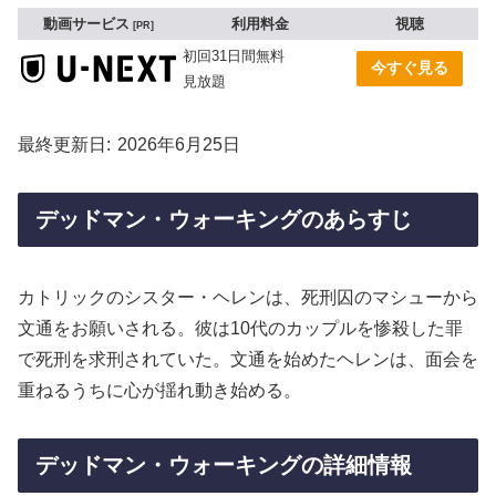
動画サービス
利用料金
視聴
PR
初回31日間無料
今すぐ見る
見放題
最終更新日
2026年6月25日
デッドマン・ウォーキングのあらすじ
カトリックのシスター・ヘレンは、死刑囚のマシューから
文通をお願いされる。彼は10代のカップルを惨殺した罪
で死刑を求刑されていた。文通を始めたヘレンは、面会を
重ねるうちに心が揺れ動き始める。
デッドマン・ウォーキングの詳細情報