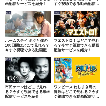
画配信サービスを紹介！
すぐ視聴できる動画配信サ
ービスを紹介！
映画
映画
ホームステイ ボクと僕の
マエストロ！はどこで見れ
100日間はどこで見れる？
る？今すぐ視聴できる動画
今すぐ視聴できる動画配信
配信サービスを紹介！
サービスを紹介！
映画
映画
市民ケーンはどこで見れ
ワンピース ねじまき島の
る？今すぐ視聴できる動画
冒険はどこで見れる？今す
配信サービスを紹介！
ぐ視聴できる動画配信サー
ビスを紹介！