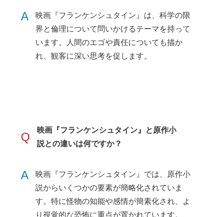
A
映画『フランケンシュタイン』は、科学の限
界と倫理について問いかけるテーマを持って
います。人間のエゴや責任についても描か
れ、観客に深い思考を促します。
映画『フランケンシュタイン』と原作小
Q
説との違いは何ですか？
A
映画『フランケンシュタイン』では、原作小
説からいくつかの要素が簡略化されていま
す。特に怪物の知能や感情が簡素化され、よ
り視覚的な恐怖に重点が置かれています。