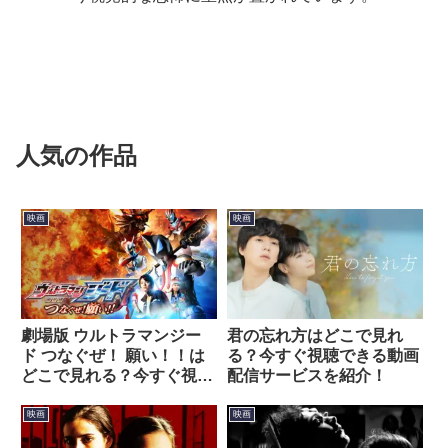
人気の作品
映画
映画
劇場版 ウルトラマンジー
君の忘れ方はどこで見れ
ド つなぐぜ！ 願い！！は
る？今すぐ視聴できる動画
どこで見れる？今すぐ視聴
配信サービスを紹介！
できる動画配信サービスを
紹介！
映画
映画