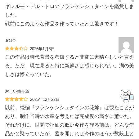
ギレルモ・デル・トロのフランケンシュタインを鑑賞しま
した。
戦前にこのような作品を作っていたとは驚きです！
JOJO
2026年1月5日
この作品は時代背景を考慮すると非常に素晴らしいと言え
る。ただ、現在見ると特に新鮮さは感じられない。湖の美
しさは際立っていた。
淋しい熱帯魚
2025年12月22日
以前、続編『フランケンシュタインの花嫁』は観たことが
あり、制作当時の水準を考えれば完成度の高さに驚いた。
それだけに、世間で評価の低い今作を観る前は、どんな作
品かと疑っていたが、蓋を開ければ今作のほうが数段上と