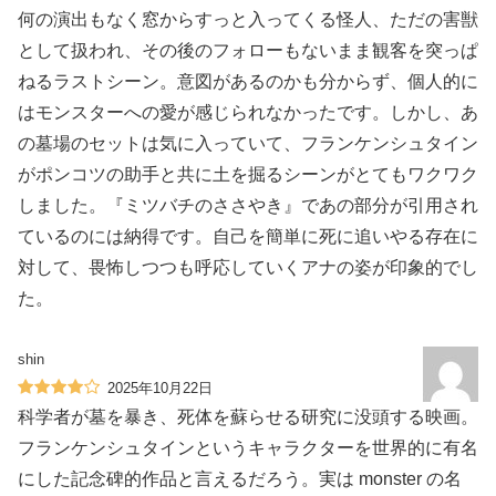
何の演出もなく窓からすっと入ってくる怪人、ただの害獣
として扱われ、その後のフォローもないまま観客を突っぱ
ねるラストシーン。意図があるのかも分からず、個人的に
はモンスターへの愛が感じられなかったです。しかし、あ
の墓場のセットは気に入っていて、フランケンシュタイン
がポンコツの助手と共に土を掘るシーンがとてもワクワク
しました。『ミツバチのささやき』であの部分が引用され
ているのには納得です。自己を簡単に死に追いやる存在に
対して、畏怖しつつも呼応していくアナの姿が印象的でし
た。
shin
2025年10月22日
科学者が墓を暴き、死体を蘇らせる研究に没頭する映画。
フランケンシュタインというキャラクターを世界的に有名
にした記念碑的作品と言えるだろう。実は monster の名