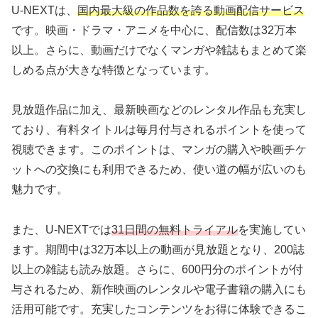
U-NEXTは、
国内最大級の作品数を誇る動画配信サービス
です。映画・ドラマ・アニメを中心に、配信数は32万本
以上。さらに、動画だけでなくマンガや雑誌もまとめて楽
しめる点が大きな特徴となっています。
見放題作品に加え、最新映画などのレンタル作品も充実し
ており、有料タイトルは毎月付与されるポイントを使って
視聴できます。このポイントは、マンガの購入や映画チケ
ットへの交換にも利用できるため、使い道の幅が広いのも
魅力です。
また、U-NEXTでは
31日間の無料トライアル
を実施してい
ます。期間中は32万本以上の動画が見放題となり、200誌
以上の雑誌も読み放題。さらに、600円分のポイントが付
与されるため、新作映画のレンタルや電子書籍の購入にも
活用可能です。充実したコンテンツをお得に体験できるこ