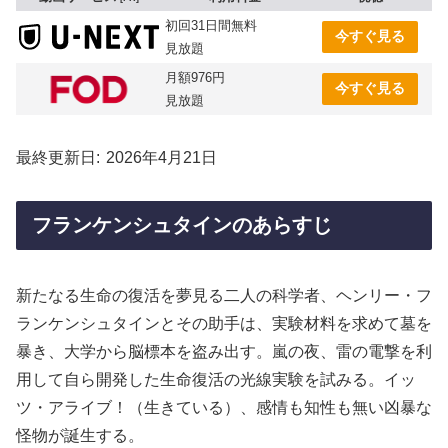
初回31日間無料
今すぐ見る
見放題
月額976円
今すぐ見る
見放題
最終更新日
2026年4月21日
フランケンシュタインのあらすじ
新たなる生命の復活を夢見る二人の科学者、ヘンリー・フ
ランケンシュタインとその助手は、実験材料を求めて墓を
暴き、大学から脳標本を盗み出す。嵐の夜、雷の電撃を利
用して自ら開発した生命復活の光線実験を試みる。イッ
ツ・アライブ！（生きている）、感情も知性も無い凶暴な
怪物が誕生する。