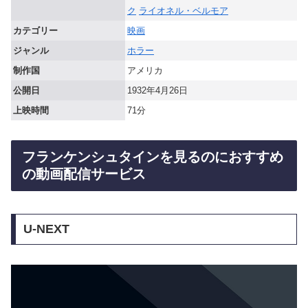
ク
ライオネル・ベルモア
カテゴリー
映画
ジャンル
ホラー
制作国
アメリカ
公開日
1932年4月26日
上映時間
71分
フランケンシュタインを見るのにおすすめ
の動画配信サービス
U-NEXT