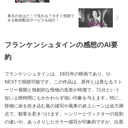
東京の女はどこで見れる？今すぐ視聴で
きる動画配信サービスを紹介！
フランケンシュタインの感想のAI要
約
フランケンシュタインは、1931年の映画であり、U-
NEXTで視聴可能です。この作品は、原作とは異なるスト
ーリー展開と独創的な怪物の造形が特徴で、71分という
短い上映時間にもかかわらず強い印象を与えます。特に、
怪物に命を吹き込む嵐の描写や風車の炎上シーンは迫力満
点で、観客を惹きつけます。ヘンリーとヴィクターの役割
の違いや、あっさりしたホラー描写が印象的ですが、白黒