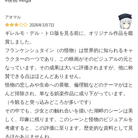
#映画 #eiga
アオマル
2026年3月7日
ギレルモ・デル・トロ版を見る前に、オリジナル作品を鑑
賞しました。
フランケンシュタイン（の怪物）は世界的に知られるキャ
ラクターの一つであり、この映画がそのビジュアルの元と
なっています。その成果は大いに評価されますが、他に称
賛できる点はほとんどありません。
怪物の悲しみや生命への畏敬、倫理観などのテーマがほと
んど排除され、単なる娯楽作品に成り下がっています。
（今観ると突っ込みどころが多いです）
その中でも、少女との触れ合いを描いた湖畔のシーンは美
しく、印象に残ります。このシーンと怪物のビジュアルを
考慮すると、この評価に至ります。歴史的な資料として見
るほかありませんね。