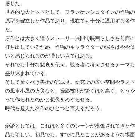
感じた。
世界的な大ヒットとして、フランケンシュタインの怪物の
原型を確立した作品であり、現在でも十分に通用する名作
だ。
原作とは大きく違うストーリー展開で映画らしさを前面に
打ち出しているため、怪物のキャラクターの深さはやや薄
いと感じられるのが惜しい点ではある。
それでも十分な悲哀を伝え、観る者に考えさせるテーマも
盛り込まれている。
そして驚くべき美術の完成度。研究所の広い空間やラスト
の風車小屋の火災など、撮影技術が驚くほど高く、どうや
って作られたのかと想像をめぐらせる。
時代を超えた名作のひとつと言えるだろう。
余談としては、これほど多くのシーンが模倣されてきた作
品も珍しい。初見でも、すでに見たことがあるような場面