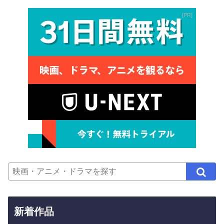
PR
新着作品