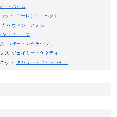
シュ・パイス
コット
ローレンス・ヘクト
ブ
ケヴィン・スミス
ソン・ミューズ
ス
ヘザー・マタラッツォ
クス
ジェイミー・ケネディ
ネット
キャリー・フィッシャー