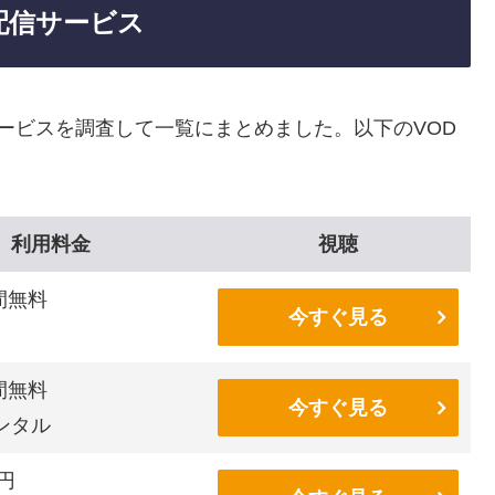
配信サービス
ービスを調査して一覧にまとめました。以下のVOD
利用料金
視聴
間無料
今すぐ見る
間無料
今すぐ見る
ンタル
6円