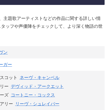
ト、主題歌アーティストなどの作品に関する詳しい情
スタッフや声優陣をチェックして、より深く物語の世
ヴン
ーガー
スコット
ネーヴ・キャンベル
リー
デヴィッド・アークエット
ーズ
コートニー・コックス
アリー
リーヴ・シュレイバー