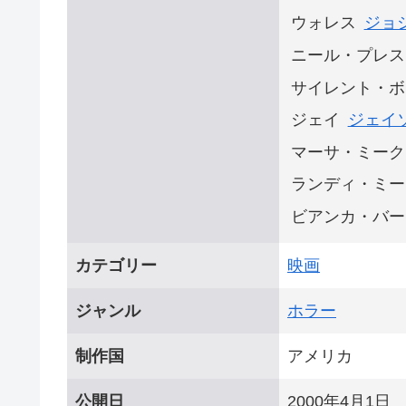
ウォレス
ジョ
ニール・プレス
サイレント・ボ
ジェイ
ジェイ
マーサ・ミーク
ランディ・ミー
ビアンカ・バー
カテゴリー
映画
ジャンル
ホラー
制作国
アメリカ
公開日
2000年4月1日