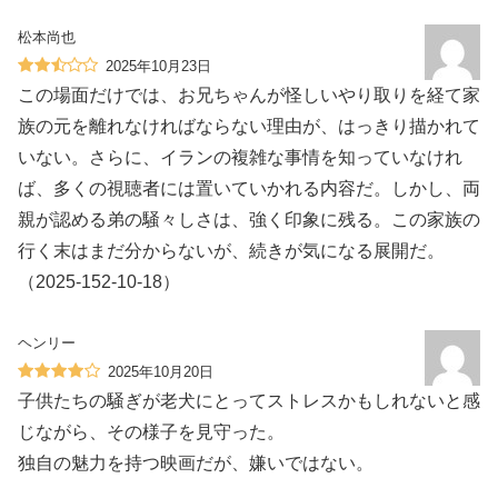
松本尚也
2025年10月23日
この場面だけでは、お兄ちゃんが怪しいやり取りを経て家
族の元を離れなければならない理由が、はっきり描かれて
いない。さらに、イランの複雑な事情を知っていなけれ
ば、多くの視聴者には置いていかれる内容だ。しかし、両
親が認める弟の騒々しさは、強く印象に残る。この家族の
行く末はまだ分からないが、続きが気になる展開だ。
（2025-152-10-18）
ヘンリー
2025年10月20日
子供たちの騒ぎが老犬にとってストレスかもしれないと感
じながら、その様子を見守った。
独自の魅力を持つ映画だが、嫌いではない。