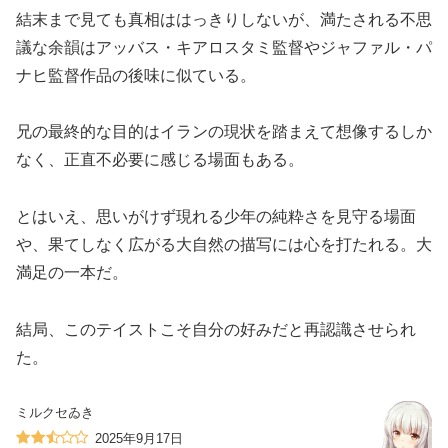
結末まで見ても真相ははっきりしないが、満たされる不思
議な余韻はアッバス・キアロスタミ監督やジャファル・パ
ナヒ監督作品の後味に似ている。
兄の最終的な目的はイランの現状を踏まえて想像するしか
なく、正直不必要に感じる場面もある。
とはいえ、思いがけず現れる少年の純粋さを見守る場面
や、果てしなく広がる大自然の描写には心を打たれる。大
満足の一本だ。
結局、このテイストこそ自分の好みだと再認識させられ
た。
ミルクセゐき
2025年9月17日