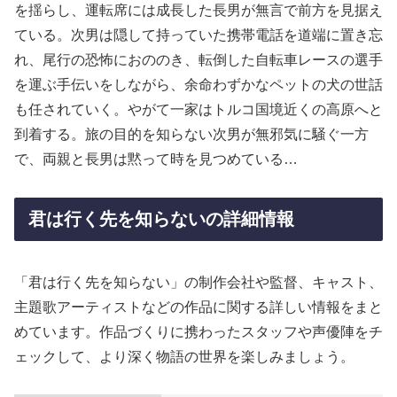
を揺らし、運転席には成長した長男が無言で前方を見据え
ている。次男は隠して持っていた携帯電話を道端に置き忘
れ、尾行の恐怖におののき、転倒した自転車レースの選手
を運ぶ手伝いをしながら、余命わずかなペットの犬の世話
も任されていく。やがて一家はトルコ国境近くの高原へと
到着する。旅の目的を知らない次男が無邪気に騒ぐ一方
で、両親と長男は黙って時を見つめている…
君は行く先を知らないの詳細情報
「君は行く先を知らない」の制作会社や監督、キャスト、
主題歌アーティストなどの作品に関する詳しい情報をまと
めています。作品づくりに携わったスタッフや声優陣をチ
ェックして、より深く物語の世界を楽しみましょう。