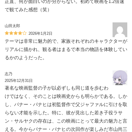
正直、何が面白いのか分からない。初めて映画を1.2倍速
で観てみた感想（笑）
山田太郎
2026年1月2日
テーマは非常に魅力的で、家族それぞれのキャラクターが
リアルに描かれ、観る者はまるで本当の物語を体験してい
るかのようだった。
志乃
2025年12月31日
著名な映画監督の子が以必ずしも同じ道を歩むわ
けではなく、そのことは映画史からも明らかである。しか
し、パナー・パナヒは初監督作で父ジャファルに引けを取
らない才能を示した。特に、彼が見出した若き子役ラサ
ン・サルヤクの存在は、この映画にとって最大の魅力と言
える。今からパナー・パナヒの次回作が楽しみだ市山尚三