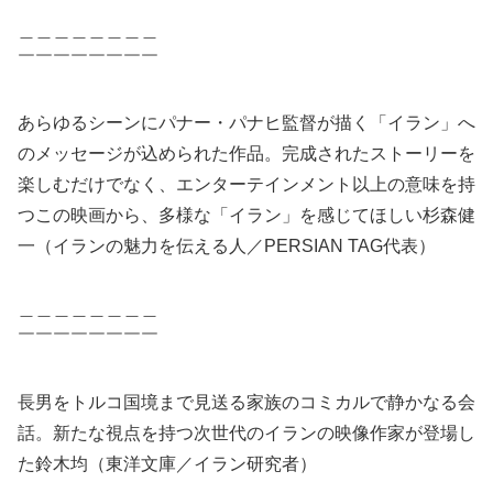
＿＿＿＿＿＿＿＿
￣￣￣￣￣￣￣￣
あらゆるシーンにパナー・パナヒ監督が描く「イラン」へ
のメッセージが込められた作品。完成されたストーリーを
楽しむだけでなく、エンターテインメント以上の意味を持
つこの映画から、多様な「イラン」を感じてほしい杉森健
一（イランの魅力を伝える人／PERSIAN TAG代表）
＿＿＿＿＿＿＿＿
￣￣￣￣￣￣￣￣
長男をトルコ国境まで見送る家族のコミカルで静かなる会
話。新たな視点を持つ次世代のイランの映像作家が登場し
た鈴木均（東洋文庫／イラン研究者）