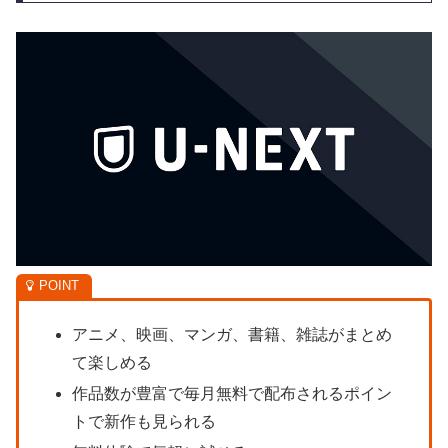
アニメ、映画、マンガ、書籍、雑誌がまとめ
て楽しめる
作品数が豊富で毎月無料で配布されるポイン
トで新作も見られる