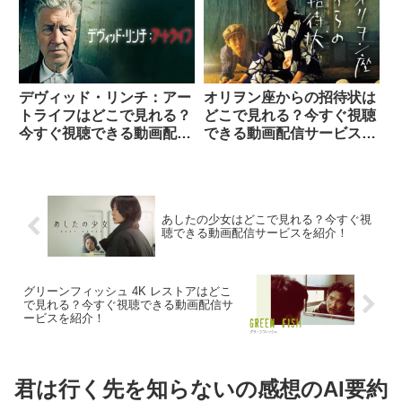
デヴィッド・リンチ：アー
オリヲン座からの招待状は
トライフはどこで見れる？
どこで見れる？今すぐ視聴
今すぐ視聴できる動画配信
できる動画配信サービスを
サービスを紹介！
紹介！
あしたの少女はどこで見れる？今すぐ視
聴できる動画配信サービスを紹介！
グリーンフィッシュ 4K レストアはどこ
で見れる？今すぐ視聴できる動画配信サ
ービスを紹介！
君は行く先を知らないの感想のAI要約