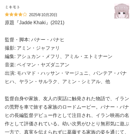
ミキモト
2025年10月20日
原題『Jadde Khaki』(2021)
監督・脚本: パナー・パナヒ
撮影: アミン・ジャファリ
編集: アシュカン・メフリ、アミル・エトミナーン
音楽: ペイマン・ヤズダニアン
出演: モハマド・ハッサン・マージュニ、パンテア・パナ
ヒハ、ヤラン・サルラク、アミン・シミアル、他
監督自身や家族、友人の実話に触発された物語で、イラン
の荒野を車で旅する家族のロードムービー。パナー・パナ
ヒの長編監督デビュー作として注目され、イラン映画の名
作として評価されている。幼い次男がひとり無邪気に遊ぶ
一方で、真実を伝えられずに葛藤する家族の姿を通じて、