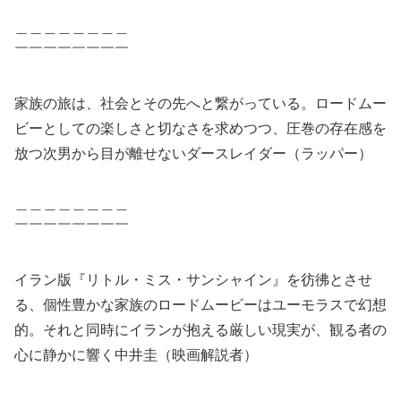
＿＿＿＿＿＿＿＿
￣￣￣￣￣￣￣￣
家族の旅は、社会とその先へと繋がっている。ロードムー
ビーとしての楽しさと切なさを求めつつ、圧巻の存在感を
放つ次男から目が離せないダースレイダー（ラッパー）
＿＿＿＿＿＿＿＿
￣￣￣￣￣￣￣￣
イラン版『リトル・ミス・サンシャイン』を彷彿とさせ
る、個性豊かな家族のロードムービーはユーモラスで幻想
的。それと同時にイランが抱える厳しい現実が、観る者の
心に静かに響く中井圭（映画解説者）