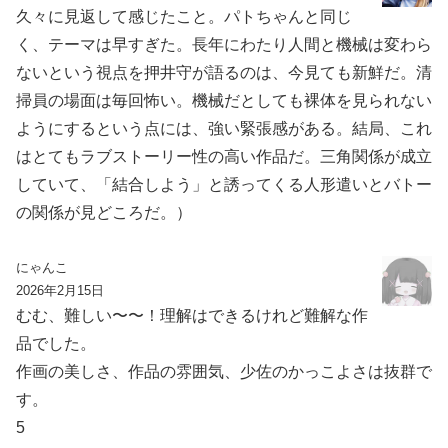
久々に見返して感じたこと。パトちゃんと同じ
く、テーマは早すぎた。長年にわたり人間と機械は変わら
ないという視点を押井守が語るのは、今見ても新鮮だ。清
掃員の場面は毎回怖い。機械だとしても裸体を見られない
ようにするという点には、強い緊張感がある。結局、これ
はとてもラブストーリー性の高い作品だ。三角関係が成立
していて、「結合しよう」と誘ってくる人形遣いとバトー
の関係が見どころだ。）
にゃんこ
2026年2月15日
むむ、難しい〜〜！理解はできるけれど難解な作
品でした。
作画の美しさ、作品の雰囲気、少佐のかっこよさは抜群で
す。
5