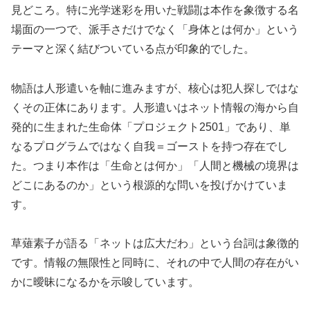
見どころ。特に光学迷彩を用いた戦闘は本作を象徴する名
場面の一つで、派手さだけでなく「身体とは何か」という
テーマと深く結びついている点が印象的でした。
物語は人形遣いを軸に進みますが、核心は犯人探しではな
くその正体にあります。人形遣いはネット情報の海から自
発的に生まれた生命体「プロジェクト2501」であり、単
なるプログラムではなく自我＝ゴーストを持つ存在でし
た。つまり本作は「生命とは何か」「人間と機械の境界は
どこにあるのか」という根源的な問いを投げかけていま
す。
草薙素子が語る「ネットは広大だわ」という台詞は象徴的
です。情報の無限性と同時に、それの中で人間の存在がい
かに曖昧になるかを示唆しています。