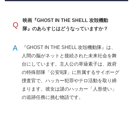
映画『GHOST IN THE SHELL 攻殻機動
Q
隊』のあらすじはどうなっていますか？
A
『GHOST IN THE SHELL 攻殻機動隊』は、
人間の脳がネットと接続された未来社会を舞
台にしています。主人公の草薙素子は、政府
の特殊部隊「公安9課」に所属するサイボーグ
捜査官で、ハッカー犯罪やテロ活動を取り締
まります。彼女は謎のハッカー「人形使い」
の追跡任務に挑む物語です。