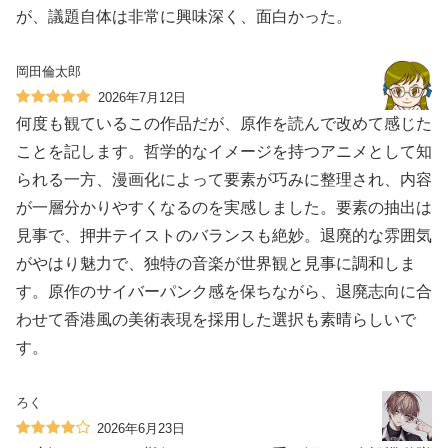
が、議題自体は非常に興味深く、面白かった。
岡田倫太郎
2026年7月12日
何度も観ているこの作品だが、原作を読んで改めて感じた
ことを記します。哲学的なイメージを持つアニメとして知
られる一方、漫画化によって要素が巧みに整理され、内容
が一層分かりやすくなるのを実感しました。要素の抽出は
見事で、押井テイストのバランスも絶妙。退廃的な雰囲気
がやはり魅力で、独特の音楽が世界観と見事に調和しま
す。原作のサイバーパンク感を保ちながら、退廃志向に合
わせて香港風の美術表現を採用した選択も素晴らしいで
す。
ろく
2026年6月23日