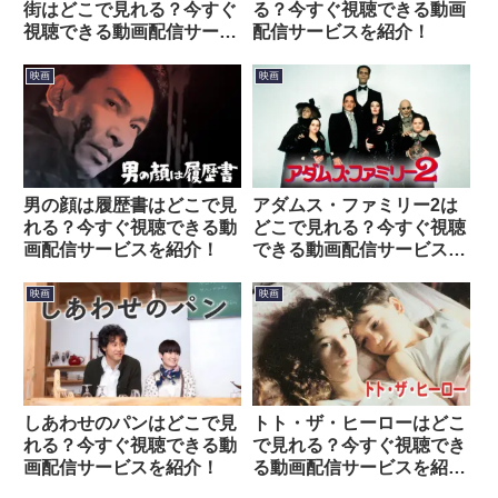
る？今すぐ視聴できる動画
街はどこで見れる？今すぐ
配信サービスを紹介！
視聴できる動画配信サービ
スを紹介！
映画
映画
男の顔は履歴書はどこで見
アダムス・ファミリー2は
れる？今すぐ視聴できる動
どこで見れる？今すぐ視聴
画配信サービスを紹介！
できる動画配信サービスを
紹介！
映画
映画
しあわせのパンはどこで見
トト・ザ・ヒーローはどこ
れる？今すぐ視聴できる動
で見れる？今すぐ視聴でき
画配信サービスを紹介！
る動画配信サービスを紹
介！