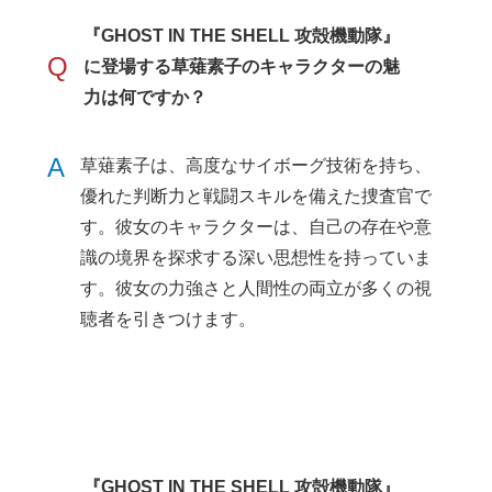
『GHOST IN THE SHELL 攻殻機動隊』
Q
に登場する草薙素子のキャラクターの魅
力は何ですか？
A
草薙素子は、高度なサイボーグ技術を持ち、
優れた判断力と戦闘スキルを備えた捜査官で
す。彼女のキャラクターは、自己の存在や意
識の境界を探求する深い思想性を持っていま
す。彼女の力強さと人間性の両立が多くの視
聴者を引きつけます。
『GHOST IN THE SHELL 攻殻機動隊』