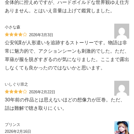
全体的に控えめですが、ハードボイルドな世界観ゆえ仕方
ありません。とはいえ音量は上げて鑑賞しました。
小さな森
2026年3月3日
公安9課が人形遣いを追跡するストーリーです。物語は非
常に魅力的で、アクションシーンも刺激的でした。ただ、
草薙が服を脱ぎすぎるのが気になりました。ここまで露出
しなくても良かったのではないかと思います。
いしぐり崇之
2026年2月22日
30年前の作品とは思えないほどの想像力が圧巻。ただ、
話は難解で聴き取りにくい。
プリンス
2026年2月16日