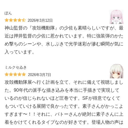
ぽん
2026年3月12日
神山監督の『攻殻機動隊』の少佐も素晴らしいですが、最
近は押井監督の少佐に惹かれています。特に強装弾のかた
め撃ちのシーンや、水しぶきで光学迷彩が滲む瞬間が気に
入っています。
ミルクセゐき
2026年3月7日
攻殻機動隊展へ行く計画を立て、それに備えて視聴しまし
た。90年代の派手な描き込みを本当に手描きで実現して
いるのが信じられないほど圧巻です。SFが得意でなくて
もついていける展開で良かったです。素子さんがかっこよ
すぎます〜！！それに、バトーさんが絶対に素子さんに上
着をかけてくれるタイプなのが好きです。登場人物の声は