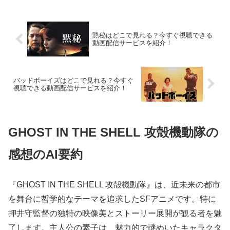
黙秘はどこで見れる？今すぐ視聴できる
動画配信サービスを紹介！
バッドボーイズはどこで見れる？今すぐ
視聴できる動画配信サービスを紹介！
GHOST IN THE SHELL 攻殻機動隊の
感想のAI要約
『GHOST IN THE SHELL 攻殻機動隊』は、近未来の都市
を舞台に哲学的なテーマを追求したSFアニメです。特に
押井守監督の独特の映像美とストーリー展開が観る者を魅
了します。主人公の素子は、魅力的で謎めいたキャラクタ