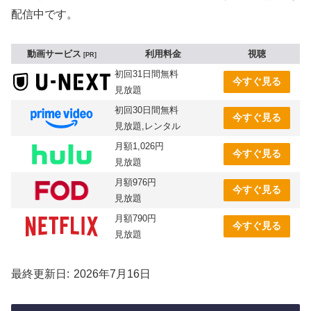
配信中です。
動画サービス
利用料金
視聴
PR
初回31日間無料
今すぐ見る
見放題
初回30日間無料
今すぐ見る
見放題,レンタル
月額1,026円
今すぐ見る
見放題
月額976円
今すぐ見る
見放題
月額790円
今すぐ見る
見放題
最終更新日
2026年7月16日