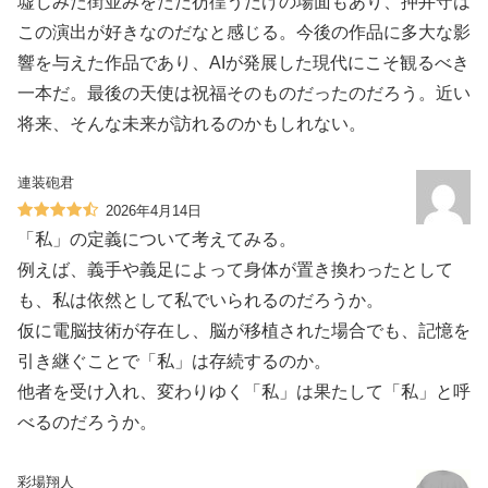
墟じみた街並みをただ彷徨うだけの場面もあり、押井守は
この演出が好きなのだなと感じる。今後の作品に多大な影
響を与えた作品であり、AIが発展した現代にこそ観るべき
一本だ。最後の天使は祝福そのものだったのだろう。近い
将来、そんな未来が訪れるのかもしれない。
連装砲君
2026年4月14日
「私」の定義について考えてみる。
例えば、義手や義足によって身体が置き換わったとして
も、私は依然として私でいられるのだろうか。
仮に電脳技術が存在し、脳が移植された場合でも、記憶を
引き継ぐことで「私」は存続するのか。
他者を受け入れ、変わりゆく「私」は果たして「私」と呼
べるのだろうか。
彩場翔人