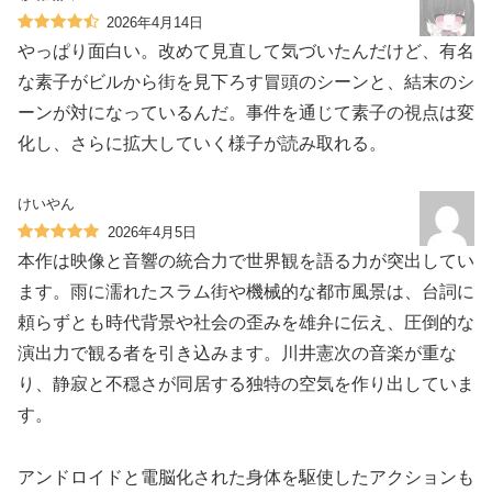
2026年4月14日
やっぱり面白い。改めて見直して気づいたんだけど、有名
な素子がビルから街を見下ろす冒頭のシーンと、結末のシ
ーンが対になっているんだ。事件を通じて素子の視点は変
化し、さらに拡大していく様子が読み取れる。
けいやん
2026年4月5日
本作は映像と音響の統合力で世界観を語る力が突出してい
ます。雨に濡れたスラム街や機械的な都市風景は、台詞に
頼らずとも時代背景や社会の歪みを雄弁に伝え、圧倒的な
演出力で観る者を引き込みます。川井憲次の音楽が重な
り、静寂と不穏さが同居する独特の空気を作り出していま
す。
アンドロイドと電脳化された身体を駆使したアクションも