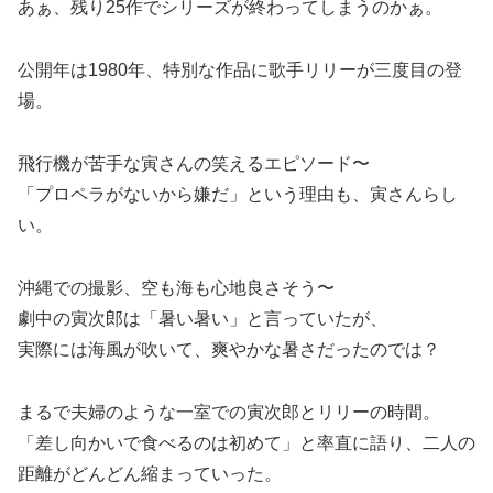
あぁ、残り25作でシリーズが終わってしまうのかぁ。
公開年は1980年、特別な作品に歌手リリーが三度目の登
場。
飛行機が苦手な寅さんの笑えるエピソード〜
「プロペラがないから嫌だ」という理由も、寅さんらし
い。
沖縄での撮影、空も海も心地良さそう〜
劇中の寅次郎は「暑い暑い」と言っていたが、
実際には海風が吹いて、爽やかな暑さだったのでは？
まるで夫婦のような一室での寅次郎とリリーの時間。
「差し向かいで食べるのは初めて」と率直に語り、二人の
距離がどんどん縮まっていった。