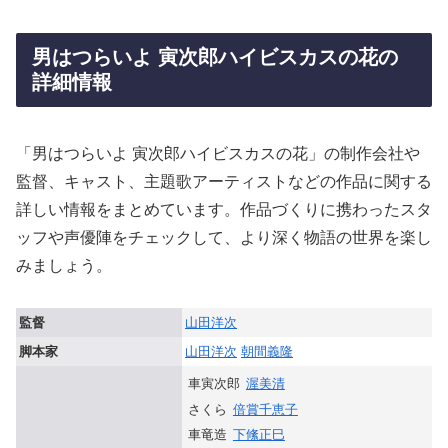
男はつらいよ 寅次郎ハイビスカスの花の
詳細情報
「男はつらいよ 寅次郎ハイビスカスの花」の制作会社や
監督、キャスト、主題歌アーティストなどの作品に関する
詳しい情報をまとめています。作品づくりに携わったスタ
ッフや声優陣をチェックして、より深く物語の世界を楽し
みましょう。
監督
山田洋次
脚本家
山田洋次
朝間義隆
車寅次郎
渥美清
さくら
倍賞千恵子
車竜造
下絛正巳