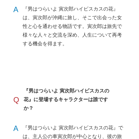
A
『男はつらいよ 寅次郎ハイビスカスの花』
は、寅次郎が沖縄に旅し、そこで出会った女
性と心を通わせる物語です。寅次郎は旅先で
様々な人々と交流を深め、人生について再考
する機会を得ます。
『男はつらいよ 寅次郎ハイビスカスの
Q
花』に登場するキャラクターは誰です
か？
A
『男はつらいよ 寅次郎ハイビスカスの花』で
は、主人公の車寅次郎が中心となり、彼の旅