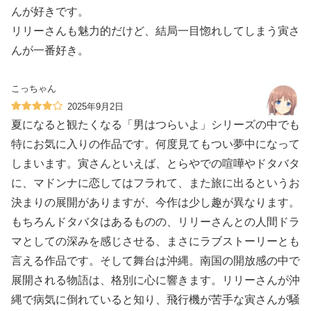
んが好きです。
リリーさんも魅力的だけど、結局一目惚れしてしまう寅さ
んが一番好き。
こっちゃん
2025年9月2日
夏になると観たくなる「男はつらいよ」シリーズの中でも
特にお気に入りの作品です。何度見てもつい夢中になって
しまいます。寅さんといえば、とらやでの喧嘩やドタバタ
に、マドンナに恋してはフラれて、また旅に出るというお
決まりの展開がありますが、今作は少し趣が異なります。
もちろんドタバタはあるものの、リリーさんとの人間ドラ
マとしての深みを感じさせる、まさにラブストーリーとも
言える作品です。そして舞台は沖縄。南国の開放感の中で
展開される物語は、格別に心に響きます。リリーさんが沖
縄で病気に倒れていると知り、飛行機が苦手な寅さんが騒