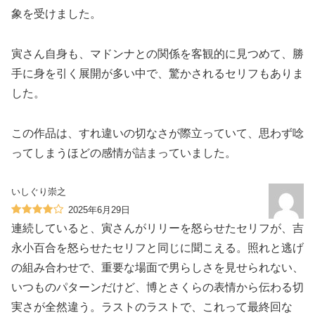
象を受けました。
寅さん自身も、マドンナとの関係を客観的に見つめて、勝
手に身を引く展開が多い中で、驚かされるセリフもありま
した。
この作品は、すれ違いの切なさが際立っていて、思わず唸
ってしまうほどの感情が詰まっていました。
いしぐり崇之
2025年6月29日
連続していると、寅さんがリリーを怒らせたセリフが、吉
永小百合を怒らせたセリフと同じに聞こえる。照れと逃げ
の組み合わせで、重要な場面で男らしさを見せられない、
いつものパターンだけど、博とさくらの表情から伝わる切
実さが全然違う。ラストのラストで、これって最終回な