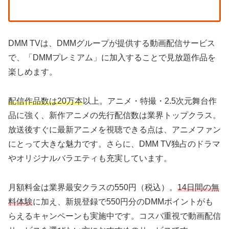
DMM TVは、DMMグループが提供する動画配信サービス
で、「DMMプレミアム」に加入することで見放題作品を
楽しめます。
配信作品数は20万本
以上。アニメ・特撮・2.5次元舞台作
品に強く、新作アニメの先行配信数は業界トップクラス。
放送後すぐに最新アニメを視聴できる点は、アニメファン
にとって大きな魅力です。さらに、DMM TV独占のドラマ
やオリジナルバラエティも充実しています。
月額料金は業界最安クラスの550円（税込）。
14日間の無
料体験
に加え、新規登録で550円分のDMMポイントがも
らえるキャンペーンも実施中です。コスパ重視で動画配信