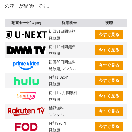
の花」が配信中です。
動画サービス
利用料金
視聴
PR
初回31日間無料
今すぐ見る
見放題
初回14日間無料
今すぐ見る
見放題
初回30日間無料
今すぐ見る
見放題,レンタル
月額1,026円
今すぐ見る
見放題
初回1ヶ月間無料
今すぐ見る
見放題
登録無料
今すぐ見る
レンタル
月額976円
今すぐ見る
見放題