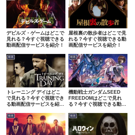
デビルズ・ゲームはどこで
屋根裏の散歩者はどこで見
見れる？今すぐ視聴できる
れる？今すぐ視聴できる動
動画配信サービスを紹介！
画配信サービスを紹介！
映画
映画
トレーニング デイはどこ
機動戦士ガンダムSEED
で見れる？今すぐ視聴でき
FREEDOMはどこで見れ
る動画配信サービスを紹
る？今すぐ視聴できる動画
介！
配信サービスを紹介！
映画
映画