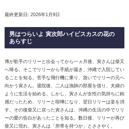
最終更新日
2026年1月9日
男はつらいよ 寅次郎ハイビスカスの花の
あらすじ
博が歌手のリリーと出会ってから一ヵ月後、寅さんは柴又
へ帰る。そこでリリーから手紙が届き、沖縄で入院してい
ることを知る。苦手な飛行機に乗り、急いでリリーの元へ
向かう寅さん。退院後、二人は漁師の部屋を借り、夫婦の
ように生活を始める。しかし、寅さんが女性の気持ちに鈍
感だったため、リリーと喧嘩になり、翌日リリーは姿を消
す。その後柴又に戻った寅さんは、沖縄の生活の中でリリ
ーの愛の告白があったことを知る。数日後、リリーが再び
柴又に現れ、寅さんは「所帯を持つか」とささやく。