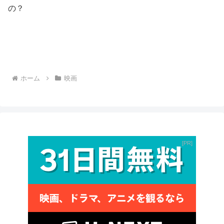
の？
ホーム
映画
PR