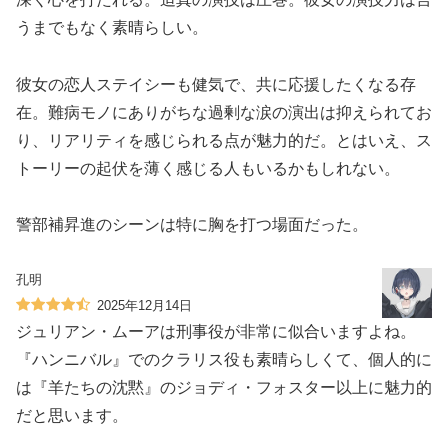
うまでもなく素晴らしい。
彼女の恋人ステイシーも健気で、共に応援したくなる存
在。難病モノにありがちな過剰な涙の演出は抑えられてお
り、リアリティを感じられる点が魅力的だ。とはいえ、ス
トーリーの起伏を薄く感じる人もいるかもしれない。
警部補昇進のシーンは特に胸を打つ場面だった。
孔明
2025年12月14日
ジュリアン・ムーアは刑事役が非常に似合いますよね。
『ハンニバル』でのクラリス役も素晴らしくて、個人的に
は『羊たちの沈黙』のジョディ・フォスター以上に魅力的
だと思います。