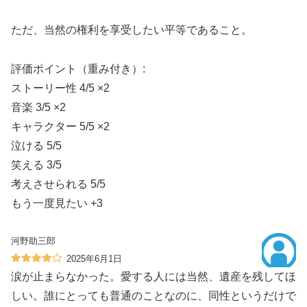
ただ、当然の権利を享受したい平等であること。
評価ポイント（重み付き）:
ストーリー性 4/5 ×2
音楽 3/5 ×2
キャラクター 5/5 ×2
泣ける 5/5
笑える 3/5
考えさせられる 5/5
もう一度見たい +3
河野助三郎
2025年6月1日
涙が止まらなかった。愛する人には当然、遺産を残してほ
しい。誰にとっても普通のことなのに、同性というだけで