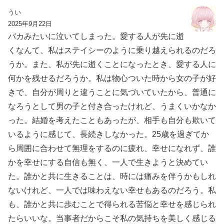
うい
2025年9月22日
バカみたいに泣いてしまった。愛する人が先に逝
くなんて、私はステイシーのように乗り越えられるのだろ
うか。また、私が先に逝くことになったとき、愛する人に
何かを残せるだろうか。私は物心ついた時から女の子が好
きで、自分が周りと違うことに気づいていたから、普通に
なろうとして男の子と付き合ったけれど、うまくいかなか
った。結婚を考えたこともあったが、相手も自分も欺いて
いるように感じて、長続きしなかった。25歳を過ぎてか
ら周囲に合わせて無理をするのに疲れ、幸せになれず、誰
かを幸せにする自信も無く、一人で生きようと決めてい
た。誰かと共に生きることは、時には痛みを伴うかもしれ
ないけれど、一人では味わえない幸せもあるのだろう。私
も、誰かと共に歩むことで得られる苦悩と幸せを感じられ
たらいいな。当事者だからこそ私の気持ちを美しく感じる