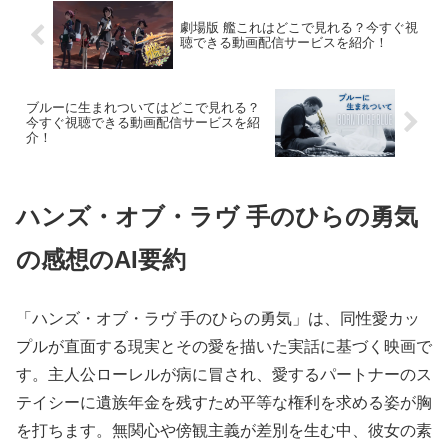
劇場版 艦これはどこで見れる？今すぐ視
聴できる動画配信サービスを紹介！
ブルーに生まれついてはどこで見れる？
今すぐ視聴できる動画配信サービスを紹
介！
ハンズ・オブ・ラヴ 手のひらの勇気
の感想のAI要約
「ハンズ・オブ・ラヴ 手のひらの勇気」は、同性愛カッ
プルが直面する現実とその愛を描いた実話に基づく映画で
す。主人公ローレルが病に冒され、愛するパートナーのス
テイシーに遺族年金を残すため平等な権利を求める姿が胸
を打ちます。無関心や傍観主義が差別を生む中、彼女の素