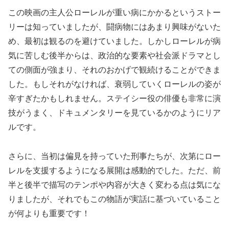
この映画の主人公ローレルが重い病にかかるというストー
リーは知っていましたが、闘病物にはあまり興味がないた
め、最初は観るのを避けていました。しかしローレルが病
気に苦しむ後半からは、政治的な要素や社会派ドラマとし
ての側面が強まり、それのおかげで観続けることができま
した。もしそれがなければ、衰弱していくローレルの姿が
辛すぎたかもしれません。ステイシー役の俳優も非常に演
技がうまく、ドキュメンタリーを見ているかのようにリア
ルです。
さらに、当初は偏見を持っていた刑事たちが、次第にロー
レルを支援するようになる展開は感動的でした。ただ、前
半と後半で描写のテンポや内容が大きく変わる点は気にな
りましたが、それでもこの物語が実話に基づいていること
が何よりも重要です！