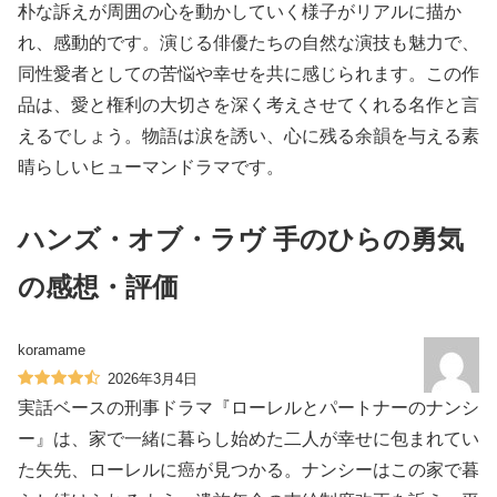
朴な訴えが周囲の心を動かしていく様子がリアルに描か
れ、感動的です。演じる俳優たちの自然な演技も魅力で、
同性愛者としての苦悩や幸せを共に感じられます。この作
品は、愛と権利の大切さを深く考えさせてくれる名作と言
えるでしょう。物語は涙を誘い、心に残る余韻を与える素
晴らしいヒューマンドラマです。
ハンズ・オブ・ラヴ 手のひらの勇気
の感想・評価
koramame
2026年3月4日
実話ベースの刑事ドラマ『ローレルとパートナーのナンシ
ー』は、家で一緒に暮らし始めた二人が幸せに包まれてい
た矢先、ローレルに癌が見つかる。ナンシーはこの家で暮