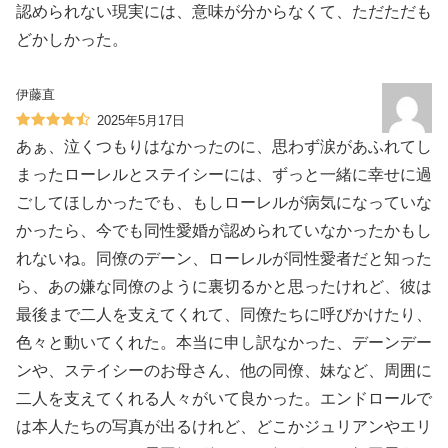
認められない現実には、意味が分からなくて、ただただも
どかしかった。
伊藤直
2025年5月17日
あぁ、泣くつもりはなかったのに、思わず涙があふれてし
まったローレルとステイシーには、ずっと一緒に幸せに過
ごしてほしかったでも、もしローレルが病気になっていな
かったら、今でも同性愛婚が認められていなかったかもし
れないね。同僚のデーン、ローレルが同性愛者だと知った
ら、あの嫌な同僚のように裏切るかと思ったけれど、彼は
最後まで二人を支えてくれて、同僚たちに呼びかけたり、
色々と動いてくれた。本当に申し訳なかった、デーンデー
ンや、ステイシーのお母さん、他の同僚、妹など、周囲に
二人を支えてくれる人々がいて良かった。エンドロールで
は本人たちの写真が出るけれど、どこかジュリアンやエリ