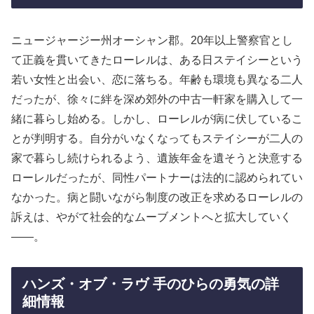
ニュージャージー州オーシャン郡。20年以上警察官とし
て正義を貫いてきたローレルは、ある日ステイシーという
若い女性と出会い、恋に落ちる。年齢も環境も異なる二人
だったが、徐々に絆を深め郊外の中古一軒家を購入して一
緒に暮らし始める。しかし、ローレルが病に伏しているこ
とが判明する。自分がいなくなってもステイシーが二人の
家で暮らし続けられるよう、遺族年金を遺そうと決意する
ローレルだったが、同性パートナーは法的に認められてい
なかった。病と闘いながら制度の改正を求めるローレルの
訴えは、やがて社会的なムーブメントへと拡大していく
――。
ハンズ・オブ・ラヴ 手のひらの勇気の詳
細情報