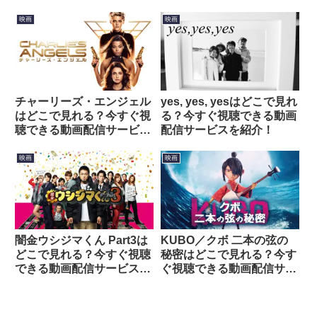
スを紹介！
映画
映画
チャーリーズ・エンジェル
yes, yes, yesはどこで見れ
はどこで見れる？今すぐ視
る？今すぐ視聴できる動画
聴できる動画配信サービス
配信サービスを紹介！
を紹介！
映画
映画
闇金ウシジマくん Part3は
KUBO／クボ 二本の弦の
どこで見れる？今すぐ視聴
秘密はどこで見れる？今す
できる動画配信サービスを
ぐ視聴できる動画配信サー
紹介！
ビスを紹介！