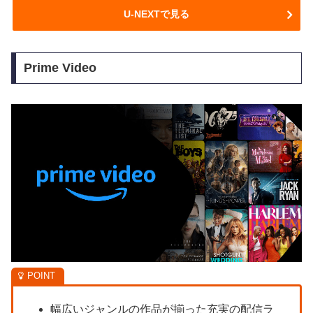
U-NEXTで見る
Prime Video
幅広いジャンルの作品が揃った充実の配信ラ