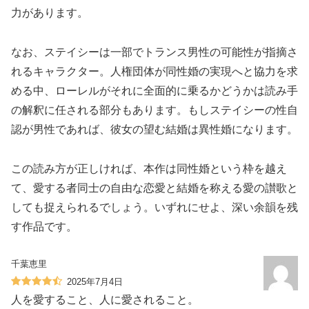
力があります。
なお、ステイシーは一部でトランス男性の可能性が指摘さ
れるキャラクター。人権団体が同性婚の実現へと協力を求
める中、ローレルがそれに全面的に乗るかどうかは読み手
の解釈に任される部分もあります。もしステイシーの性自
認が男性であれば、彼女の望む結婚は異性婚になります。
この読み方が正しければ、本作は同性婚という枠を越え
て、愛する者同士の自由な恋愛と結婚を称える愛の讃歌と
しても捉えられるでしょう。いずれにせよ、深い余韻を残
す作品です。
千葉恵里
2025年7月4日
人を愛すること、人に愛されること。