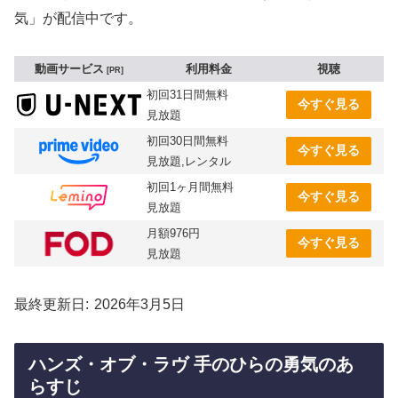
気」が配信中です。
動画サービス
利用料金
視聴
PR
初回31日間無料
今すぐ見る
見放題
初回30日間無料
今すぐ見る
見放題,レンタル
初回1ヶ月間無料
今すぐ見る
見放題
月額976円
今すぐ見る
見放題
最終更新日
2026年3月5日
ハンズ・オブ・ラヴ 手のひらの勇気のあ
らすじ