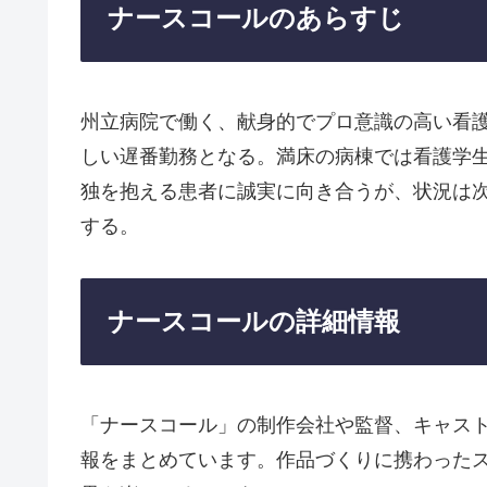
ナースコールのあらすじ
州立病院で働く、献身的でプロ意識の高い看
しい遅番勤務となる。満床の病棟では看護学
独を抱える患者に誠実に向き合うが、状況は
する。
ナースコールの詳細情報
「ナースコール」の制作会社や監督、キャス
報をまとめています。作品づくりに携わった