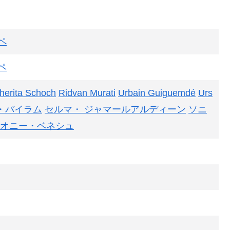
ペ
ペ
herita Schoch
Ridvan Murati
Urbain Guiguemdé
Urs
・バイラム
セルマ・ ジャマールアルディーン
ソニ
オニー・ベネシュ