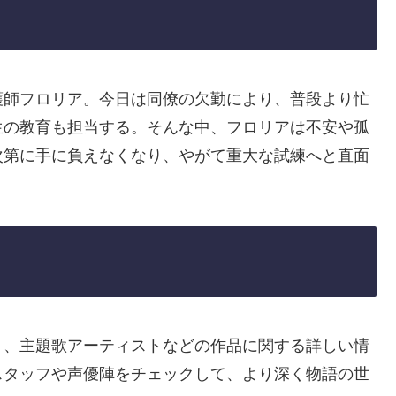
護師フロリア。今日は同僚の欠勤により、普段より忙
生の教育も担当する。そんな中、フロリアは不安や孤
次第に手に負えなくなり、やがて重大な試練へと直面
ト、主題歌アーティストなどの作品に関する詳しい情
スタッフや声優陣をチェックして、より深く物語の世