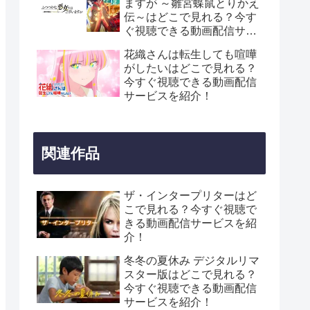
ますが ～雛宮蝶鼠とりかえ
伝～はどこで見れる？今す
ぐ視聴できる動画配信サー
ビスを紹介！
花織さんは転生しても喧嘩
がしたいはどこで見れる？
今すぐ視聴できる動画配信
サービスを紹介！
関連作品
ザ・インタープリターはど
こで見れる？今すぐ視聴で
きる動画配信サービスを紹
介！
冬冬の夏休み デジタルリマ
スター版はどこで見れる？
今すぐ視聴できる動画配信
サービスを紹介！