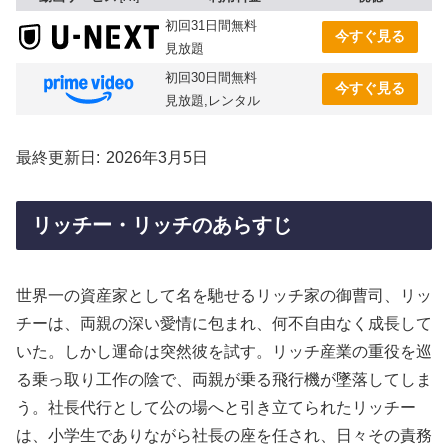
初回31日間無料
今すぐ見る
見放題
初回30日間無料
今すぐ見る
見放題,レンタル
最終更新日
2026年3月5日
リッチー・リッチのあらすじ
世界一の資産家として名を馳せるリッチ家の御曹司、リッ
チーは、両親の深い愛情に包まれ、何不自由なく成長して
いた。しかし運命は突然彼を試す。リッチ産業の重役を巡
る乗っ取り工作の陰で、両親が乗る飛行機が墜落してしま
う。社長代行として公の場へと引き立てられたリッチー
は、小学生でありながら社長の座を任され、日々その責務