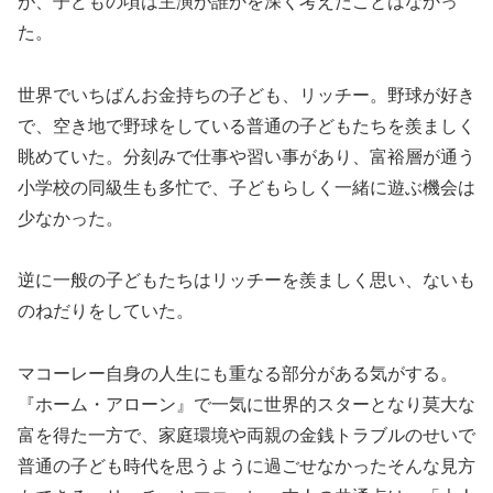
が、子どもの頃は主演が誰かを深く考えたことはなかっ
た。
世界でいちばんお金持ちの子ども、リッチー。野球が好き
で、空き地で野球をしている普通の子どもたちを羨ましく
眺めていた。分刻みで仕事や習い事があり、富裕層が通う
小学校の同級生も多忙で、子どもらしく一緒に遊ぶ機会は
少なかった。
逆に一般の子どもたちはリッチーを羨ましく思い、ないも
のねだりをしていた。
マコーレー自身の人生にも重なる部分がある気がする。
『ホーム・アローン』で一気に世界的スターとなり莫大な
富を得た一方で、家庭環境や両親の金銭トラブルのせいで
普通の子ども時代を思うように過ごせなかったそんな見方