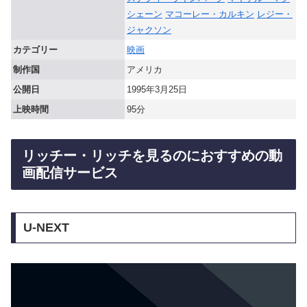
シェーン
マコーレー・カルキン
レジー・
ジャクソン
カテゴリー
映画
制作国
アメリカ
公開日
1995年3月25日
上映時間
95分
リッチー・リッチを見るのにおすすめの動
画配信サービス
U-NEXT