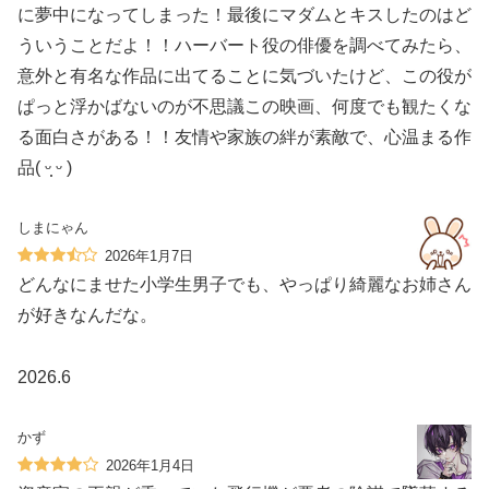
に夢中になってしまった！最後にマダムとキスしたのはど
ういうことだよ！！ハーバート役の俳優を調べてみたら、
意外と有名な作品に出てることに気づいたけど、この役が
ぱっと浮かばないのが不思議この映画、何度でも観たくな
る面白さがある！！友情や家族の絆が素敵で、心温まる作
品( ᵕ̩̩ ᵕ )
しまにゃん
2026年1月7日
どんなにませた小学生男子でも、やっぱり綺麗なお姉さん
が好きなんだな。
2026.6
かず
2026年1月4日