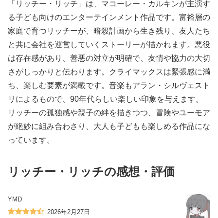
「リッチー・リッチ」は、マコーレー・カルキンが主演す
る子ども向けのエンターテインメント作品です。富裕層の
家庭で育つリッチーが、暗殺計画から生き残り、友人たち
と共に会社を運営していくストーリーが描かれます。悪役
は存在感があり、善悪の対立が明確で、友情や協力の大切
さがしっかりと伝わります。クライマックスは緊張感に満
ち、楽しむ要素が満載です。音楽もアラン・シルヴェスト
リによるもので、90年代らしい楽しい印象を与えます。
リッチーの孤独感や親子の絆を描きつつ、冒険やユーモア
が絶妙に組み合わさり、大人も子どもも楽しめる作品にな
っています。
リッチー・リッチの感想・評価
YMD
2026年2月27日