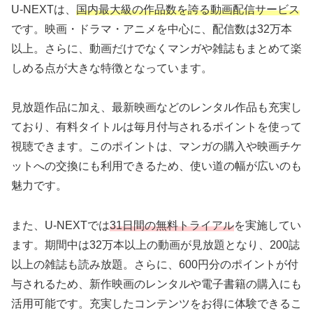
U-NEXTは、
国内最大級の作品数を誇る動画配信サービス
です。映画・ドラマ・アニメを中心に、配信数は32万本
以上。さらに、動画だけでなくマンガや雑誌もまとめて楽
しめる点が大きな特徴となっています。
見放題作品に加え、最新映画などのレンタル作品も充実し
ており、有料タイトルは毎月付与されるポイントを使って
視聴できます。このポイントは、マンガの購入や映画チケ
ットへの交換にも利用できるため、使い道の幅が広いのも
魅力です。
また、U-NEXTでは
31日間の無料トライアル
を実施してい
ます。期間中は32万本以上の動画が見放題となり、200誌
以上の雑誌も読み放題。さらに、600円分のポイントが付
与されるため、新作映画のレンタルや電子書籍の購入にも
活用可能です。充実したコンテンツをお得に体験できるこ