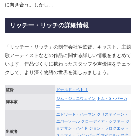
に向き合う。しかし…
リッチー・リッチの詳細情報
「リッチー・リッチ」の制作会社や監督、キャスト、主題
歌アーティストなどの作品に関する詳しい情報をまとめて
います。作品づくりに携わったスタッフや声優陣をチェッ
クして、より深く物語の世界を楽しみましょう。
監督
ドナルド・ペトリ
ジム・ジェニウェイン
トム・S・パーカ
脚本家
ー
エドワード・ハーマン
クリスティーン・
エバーソール
クローディア・シファー
ジ
ョナサン・ハイド
ジョン・ラロクエット
出演者
ステフィ・ラインバーグ
マイケル・マク