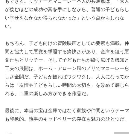
もできる。リッチーとマコーレー本人の共通点は、「大人
が羨むほどの成功や富を手にしながら、普通の子どもらし
い幸せをなかなか得られなかった」という点かもしれな
い。
もちろん、子ども向けの冒険映画としての要素も満載。仲
間と協力して悪党を撃退する痛快さがあり、金庫を狙う悪
党たちとリッチー、そして子どもたちが繰り広げる機知と
工夫の展開は、ホーム・アローン風のノリでマコーレーら
しさ全開だ。子どもが観ればワクワクし、大人になってか
らは「友情や子どもらしい時間の大切さ」を改めて感じら
れる、二重の楽しみ方ができる作品だ。
最後に、本当の宝は金庫ではなく家族や仲間というテーマ
も印象的。執事のキャドベリーの存在も魅力のひとつだ。