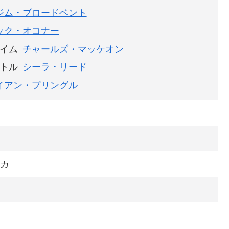
ジム・ブロードベント
ック・オコナー
イム
チャールズ・マッケオン
トル
シーラ・リード
イアン・プリングル
リカ
日