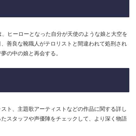
は、ヒーローとなった自分が天使のような娘と大空を
日、善良な靴職人がテロリストと間違われて処刑され
で夢の中の娘と再会する。
ャスト、主題歌アーティストなどの作品に関する詳し
ったスタッフや声優陣をチェックして、より深く物語