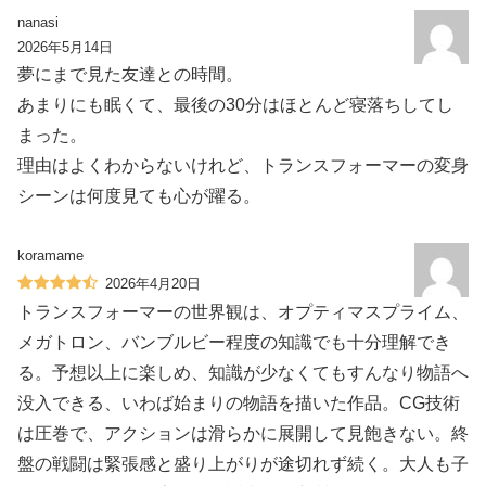
nanasi
2026年5月14日
夢にまで見た友達との時間。
あまりにも眠くて、最後の30分はほとんど寝落ちしてし
まった。
理由はよくわからないけれど、トランスフォーマーの変身
シーンは何度見ても心が躍る。
koramame
2026年4月20日
トランスフォーマーの世界観は、オプティマスプライム、
メガトロン、バンブルビー程度の知識でも十分理解でき
る。予想以上に楽しめ、知識が少なくてもすんなり物語へ
没入できる、いわば始まりの物語を描いた作品。CG技術
は圧巻で、アクションは滑らかに展開して見飽きない。終
盤の戦闘は緊張感と盛り上がりが途切れず続く。大人も子