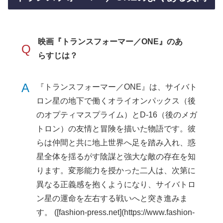
映画『トランスフォーマー／ONE』のあ
Q
らすじは？
A
『トランスフォーマー／ONE』は、サイバト
ロン星の地下で働くオライオンパックス（後
のオプティマスプライム）とD-16（後のメガ
トロン）の友情と冒険を描いた物語です。彼
らは仲間と共に地上世界へ足を踏み入れ、惑
星全体を揺るがす陰謀と強大な敵の存在を知
ります。変形能力を授かった二人は、次第に
異なる正義感を抱くようになり、サイバトロ
ン星の運命を左右する戦いへと突き進みま
す。 ([fashion-press.net](https://www.fashion-