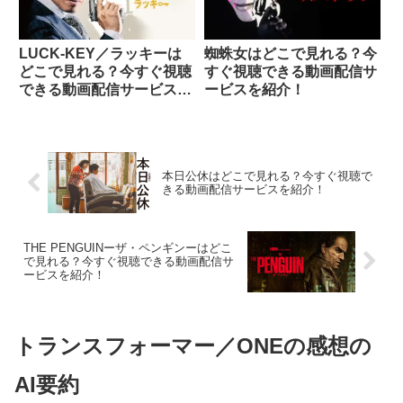
LUCK-KEY／ラッキーは
蜘蛛女はどこで見れる？今
どこで見れる？今すぐ視聴
すぐ視聴できる動画配信サ
できる動画配信サービスを
ービスを紹介！
紹介！
本日公休はどこで見れる？今すぐ視聴で
きる動画配信サービスを紹介！
THE PENGUINーザ・ペンギンーはどこ
で見れる？今すぐ視聴できる動画配信サ
ービスを紹介！
トランスフォーマー／ONEの感想の
AI要約