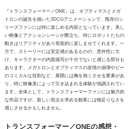
『トランスフォーマー／ONE』は、オプティマスとメガ
トロンの誕生を描いた3DCGアニメーションで、既存のシ
リーズファンには特に楽しめる内容となっています。美し
い映像とアクションシーンが際立ち、特にロボットたちの
動きはリアリティがあり視覚的に楽しませてくれます。一
方で、ストーリーには安定感があるものの、意外性に欠
け、キャラクターの内面描写が十分でないと感じる部分も
あります。メガトロンとオプティマスの友情の崩壊やビー
のコミカルな役割など、展開には胸を熱くさせる要素があ
り、特に映像美によって引き込まれる体験が強調されてい
ます。全体として、トランスフォーマーファンには魅力的
な作品ですが、新しい視点を求める観客には物足りなさを
感じさせるかもしれません。
トランスフォーマー／ONEの感想・