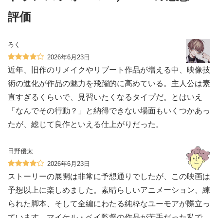
評価
ろく
2026年6月23日
近年、旧作のリメイクやリブート作品が増える中、映像技
術の進化が作品の魅力を飛躍的に高めている。主人公は素
直すぎるくらいで、見習いたくなるタイプだ。とはいえ
「なんでその行動？」と納得できない場面もいくつかあっ
たが、総じて良作といえる仕上がりだった。
日野優太
2026年6月23日
ストーリーの展開は非常に予想通りでしたが、この映画は
予想以上に楽しめました。素晴らしいアニメーション、練
られた脚本、そして全編にわたる純粋なユーモアが際立っ
ています。マイケル・ベイ監督の作品が苦手だった私で