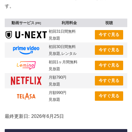
す。
動画サービス
利用料金
視聴
PR
初回31日間無料
今すぐ見る
見放題
初回30日間無料
今すぐ見る
見放題,レンタル
初回1ヶ月間無料
今すぐ見る
見放題
月額790円
今すぐ見る
見放題
月額990円
今すぐ見る
見放題
最終更新日
2026年6月25日