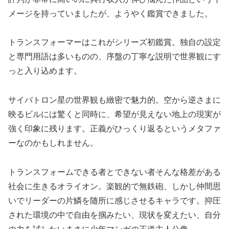
メージを持っていましたが、ようやく鑑賞できました。
トランスフォーマーはこれがシリーズ初鑑賞。独自の設定
と専門用語は多いものの、序盤の丁寧な説明で世界観にす
っと入り込めます。
サイバトロン星の世界観も緻密で魅力的。空から逆さまに
映るビルには驚くと同時に、希望が見えない地上の現実が
強く印象に残ります。正義がひっくり返るというメタファ
ーなのかもしれません。
トランスフォームできる者とできない者そんな格差がある
社会に生きるオライオン。楽観的で無鉄砲、しかし仲間思
いでリーダーの片鱗を随所に感じさせるキャラです。抑圧
された環境の中で自由を掴みたい、現状を変えたい、自分