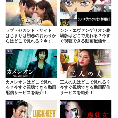
ラブ・セカンド・サイト
シン・エヴァンゲリオン劇
はじまりは初恋のおわりか
場版はどこで見れる？今す
らはどこで見れる？今すぐ
ぐ視聴できる動画配信サー
視聴できる動画配信サービ
ビスを紹介！
スを紹介！
映画
映画
カメレオンはどこで見れ
三人の夫はどこで見れる？
る？今すぐ視聴できる動画
今すぐ視聴できる動画配信
配信サービスを紹介！
サービスを紹介！
映画
映画