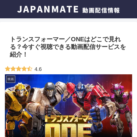
トランスフォーマー／ONEはどこで見れ
る？今すぐ視聴できる動画配信サービスを
紹介！
4.6
映画