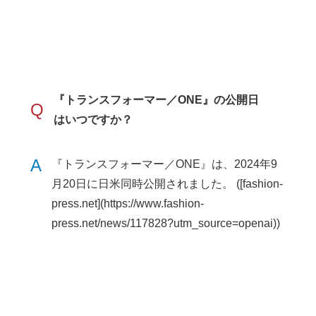
『トランスフォーマー／ONE』の公開日
Q
はいつですか？
A
『トランスフォーマー／ONE』は、2024年9
月20日に日米同時公開されました。 ([fashion-
press.net](https://www.fashion-
press.net/news/117828?utm_source=openai))