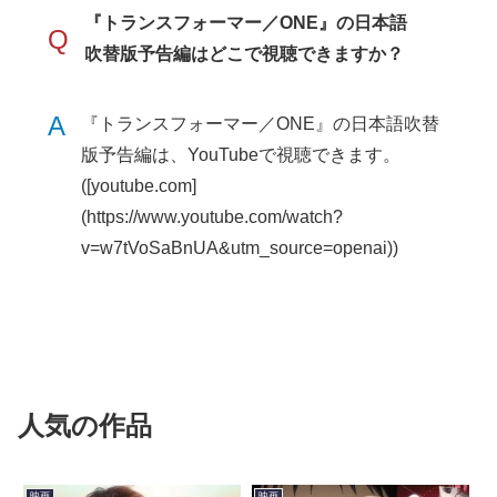
『トランスフォーマー／ONE』の日本語
Q
吹替版予告編はどこで視聴できますか？
A
『トランスフォーマー／ONE』の日本語吹替
版予告編は、YouTubeで視聴できます。
([youtube.com]
(https://www.youtube.com/watch?
v=w7tVoSaBnUA&utm_source=openai))
人気の作品
映画
映画