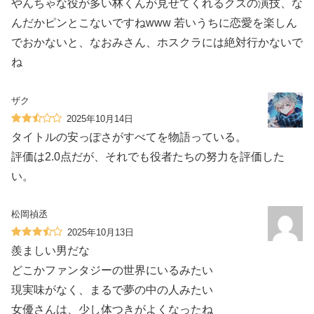
やんちゃな役が多い林くんが見せてくれるクズの演技、な
んだかピンとこないですねwww 若いうちに恋愛を楽しん
でおかないと、なおみさん、ホスクラには絶対行かないで
ね
ザク
2025年10月14日
タイトルの安っぽさがすべてを物語っている。
評価は2.0点だが、それでも役者たちの努力を評価した
い。
松岡禎丞
2025年10月13日
羨ましい男だな
どこかファンタジーの世界にいるみたい
現実味がなく、まるで夢の中の人みたい
女優さんは、少し体つきがよくなったね