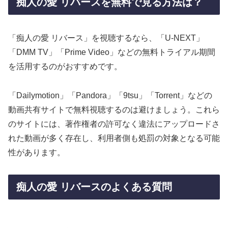
痴人の愛 リバースを無料で見る方法は？
「痴人の愛 リバース」を視聴するなら、「U-NEXT」
「DMM TV」「Prime Video」などの無料トライアル期間
を活用するのがおすすめです。
「Dailymotion」「Pandora」「9tsu」「Torrent」などの
動画共有サイトで無料視聴するのは避けましょう。これら
のサイトには、著作権者の許可なく違法にアップロードさ
れた動画が多く存在し、利用者側も処罰の対象となる可能
性があります。
痴人の愛 リバースのよくある質問