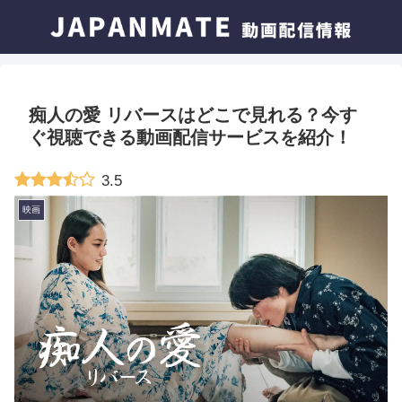
痴人の愛 リバースはどこで見れる？今す
ぐ視聴できる動画配信サービスを紹介！
3.5
映画