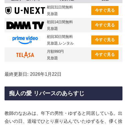
初回31日間無料
今すぐ見る
見放題
初回14日間無料
今すぐ見る
見放題
初回30日間無料
今すぐ見る
見放題,レンタル
月額990円
今すぐ見る
見放題
最終更新日
2026年1月22日
痴人の愛 リバースのあらすじ
教師のなおみは、年下の男性・ゆずると同居している。出
会いの日、道端でひとり座り込んでいたゆずるを、儚く捨