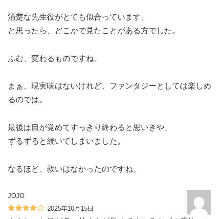
清楚な先生役がとても似合っています。
と思ったら、どこかで見たことがある方でした。
ふむ、変わるものですね。
まぁ、現実味はないけれど、ファンタジーとしては楽しめ
るのでは。
最後は目が覚めてすっきり終わると思いきや、
ずるずると続いてしまいました。
なるほど、救いはなかったのですね。
JOJO
2025年10月15日