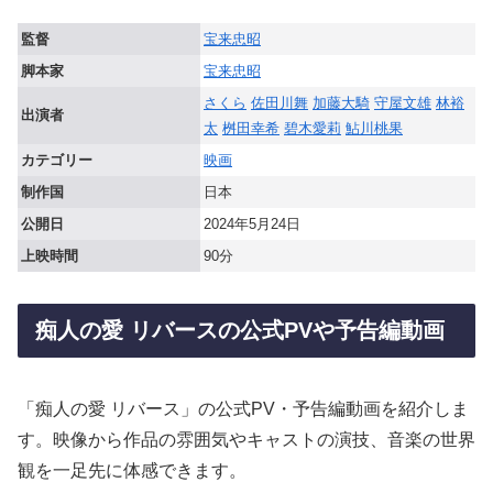
監督
宝来忠昭
脚本家
宝来忠昭
さくら
佐田川舞
加藤大騎
守屋文雄
林裕
出演者
太
桝田幸希
碧木愛莉
鮎川桃果
カテゴリー
映画
制作国
日本
公開日
2024年5月24日
上映時間
90分
痴人の愛 リバースの公式PVや予告編動画
「痴人の愛 リバース」の公式PV・予告編動画を紹介しま
す。映像から作品の雰囲気やキャストの演技、音楽の世界
観を一足先に体感できます。