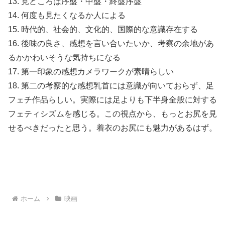
13. 見どころは序盤・中盤・終盤序盤
14. 何度も見たくなるか人による
15. 時代的、社会的、文化的、国際的な意識存在する
16. 後味の良さ、感想を言い合いたいか、考察の余地があ
るかかわいそうな気持ちになる
17. 第一印象の感想カメラワークが素晴らしい
18. 第二の考察的な感想乳首には意識が向いておらず、足
フェチ作品らしい。実際には足よりも下半身全般に対する
フェティシズムを感じる。この視点から、もっとお尻を見
せるべきだったと思う。着衣のお尻にも魅力があるはず。
ホーム
映画