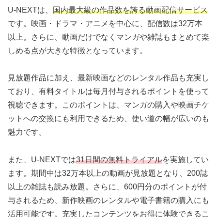
U-NEXTは、
国内最大級の作品数を誇る動画配信サービス
です。映画・ドラマ・アニメを中心に、配信数は32万本
以上。さらに、動画だけでなくマンガや雑誌もまとめて楽
しめる点が大きな特徴となっています。
見放題作品に加え、最新映画などのレンタル作品も充実し
ており、有料タイトルは毎月付与されるポイントを使って
視聴できます。このポイントは、マンガの購入や映画チケ
ットへの交換にも利用できるため、使い道の幅が広いのも
魅力です。
また、U-NEXTでは
31日間の無料トライアル
を実施してい
ます。期間中は32万本以上の動画が見放題となり、200誌
以上の雑誌も読み放題。さらに、600円分のポイントが付
与されるため、新作映画のレンタルや電子書籍の購入にも
活用可能です。充実したコンテンツをお得に体験できるこ