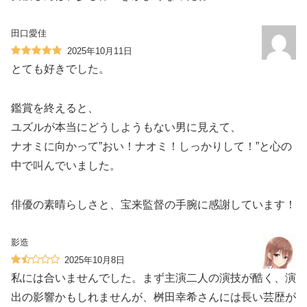
田口愛佳
2025年10月11日
とても好きでした。
鑑賞を終えると、
ユズルが本当にどうしようもない男に見えて、
ナオミに向かって”おい！ナオミ！しっかりして！”と心の
中で叫んでいました。
俳優の素晴らしさと、宝来監督の手腕に感謝しています！
影造
2025年10月8日
私には合いませんでした。まず主演二人の演技が酷く、演
出の影響かもしれませんが、桝田幸希さんには長い芸歴が