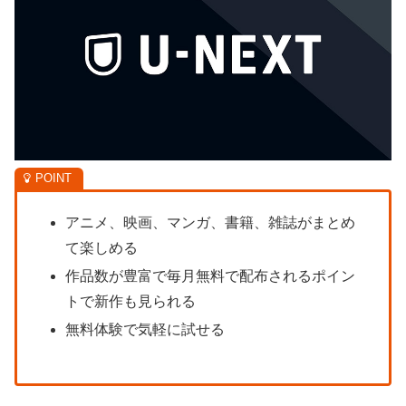
アニメ、映画、マンガ、書籍、雑誌がまとめ
て楽しめる
作品数が豊富で毎月無料で配布されるポイン
トで新作も見られる
無料体験で気軽に試せる