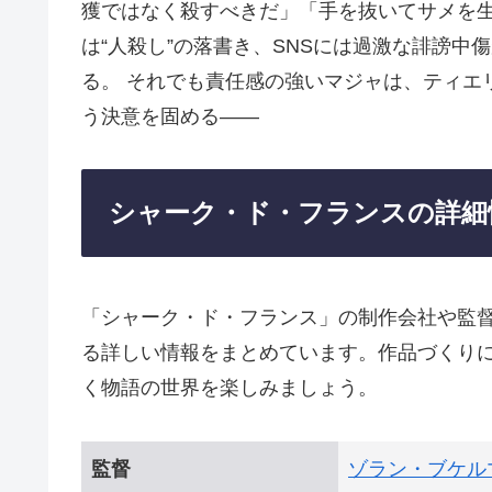
獲ではなく殺すべきだ」「手を抜いてサメを
は“人殺し”の落書き、SNSには過激な誹謗
る。 それでも責任感の強いマジャは、ティエ
う決意を固める――
シャーク・ド・フランスの詳細
「シャーク・ド・フランス」の制作会社や監
る詳しい情報をまとめています。作品づくり
く物語の世界を楽しみましょう。
監督
ゾラン・ブケル