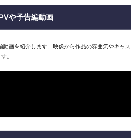
PVや予告編動画
編動画を紹介します。映像から作品の雰囲気やキャス
ます。