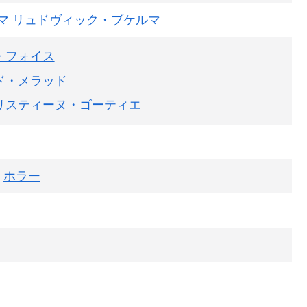
マ
リュドヴィック・ブケルマ
・フォイス
ド・メラッド
リスティーヌ・ゴーティエ
ホラー