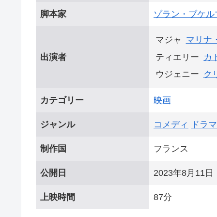
脚本家
ゾラン・ブケル
マジャ
マリナ
出演者
ティエリー
カ
ウジェニー
ク
カテゴリー
映画
ジャンル
コメディ
ドラマ
制作国
フランス
公開日
2023年8月11日
上映時間
87分