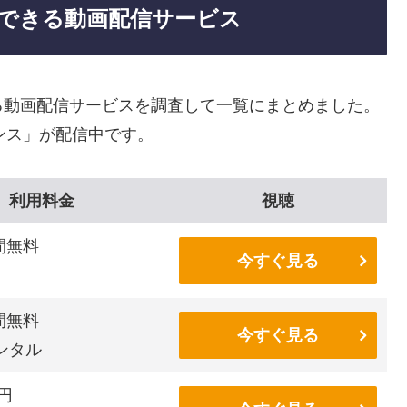
できる動画配信サービス
る動画配信サービスを調査して一覧にまとめました。
ンス」が配信中です。
利用料金
視聴
間無料
今すぐ見る
間無料
今すぐ見る
ンタル
6円