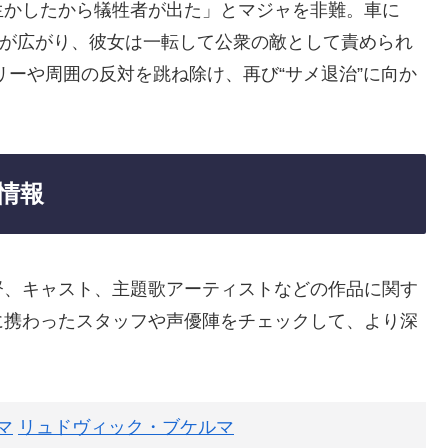
生かしたから犠牲者が出た」とマジャを非難。車に
中傷が広がり、彼女は一転して公衆の敵として責められ
リーや周囲の反対を跳ね除け、再び“サメ退治”に向か
情報
督、キャスト、主題歌アーティストなどの作品に関す
に携わったスタッフや声優陣をチェックして、より深
マ
リュドヴィック・ブケルマ