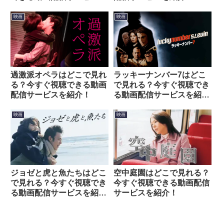
紹介！
映画
映画
過激派オペラはどこで見れ
ラッキーナンバー7はどこ
る？今すぐ視聴できる動画
で見れる？今すぐ視聴でき
配信サービスを紹介！
る動画配信サービスを紹
介！
映画
映画
ジョゼと虎と魚たちはどこ
空中庭園はどこで見れる？
で見れる？今すぐ視聴でき
今すぐ視聴できる動画配信
る動画配信サービスを紹
サービスを紹介！
介！