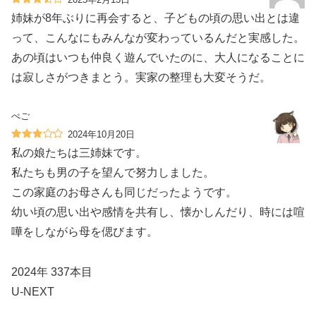
姉妹が8年ぶりに再会すると、子どもの頃の思い出とは違
って、こんなにもみんなが変わっているんだと実感した。
あの頃はいつも仲良く遊んでいたのに、大人になることに
は寂しさがつきまとう。実家の整理も大変そうだ。
ぺご
2024年10月20日
私の娘たちは三姉妹です。
私たちも男の子を望んで努力しました。
この家庭のお母さんも同じだったようです。
幼い頃の思い出や感情を共有し、懐かしんだり、時には喧
嘩をしながら母を偲びます。
2024年 337本目
U-NEXT