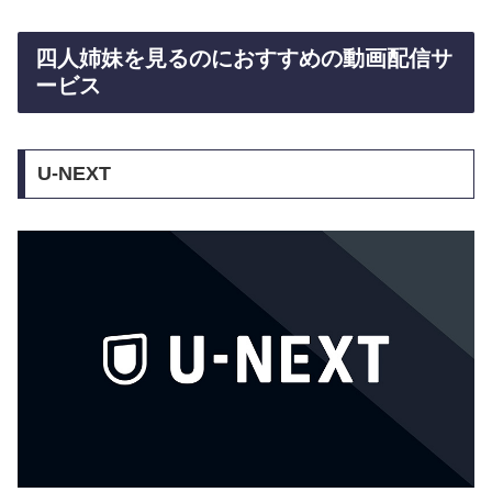
四人姉妹を見るのにおすすめの動画配信サ
ービス
U-NEXT