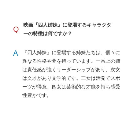
映画『四人姉妹』に登場するキャラクタ
Q
ーの特徴は何ですか？
A
『四人姉妹』に登場する姉妹たちは、個々に
異なる性格や夢を持っています。一番上の姉
は責任感が強くリーダーシップがあり、次女
は文才があり文学的です。三女は活発でスポ
ーツが得意、四女は芸術的な才能を持ち感受
性豊かです。