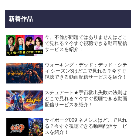
新着作品
今、不倫が問題ではありませんはどこ
で見れる？今すぐ視聴できる動画配信
サービスを紹介！
ウォーキング・デッド：デッド・シテ
ィ シーズン3はどこで見れる？今すぐ
視聴できる動画配信サービスを紹介！
スチュアート★宇宙救出失敗の法則は
どこで見れる？今すぐ視聴できる動画
配信サービスを紹介！
サイボーグ009 ネメシスはどこで見れ
る？今すぐ視聴できる動画配信サービ
スを紹介！