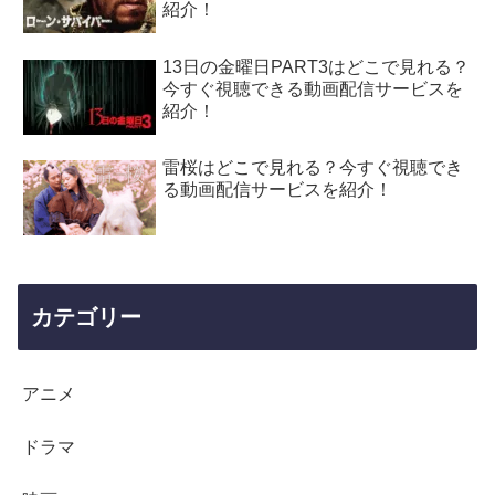
紹介！
13日の金曜日PART3はどこで見れる？
今すぐ視聴できる動画配信サービスを
紹介！
雷桜はどこで見れる？今すぐ視聴でき
る動画配信サービスを紹介！
カテゴリー
アニメ
ドラマ