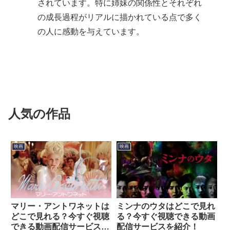
されています。特に姉妹の関係性とそれぞれ
の成長過程がリアルに描かれている点で多く
の人に感動を与えています。
人気の作品
映画
映画
マリー・アントワネットは
ミンナのウタはどこで見れ
どこで見れる？今すぐ視聴
る？今すぐ視聴できる動画
できる動画配信サービスを
配信サービスを紹介！