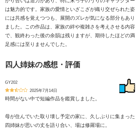
かり合いは迫力があり、特に末っ子のうりのキャラクター
は魅力的です。家族の愛情といざこざが織り交ぜられた姿
には共感を覚えつつも、展開のズレが気になる部分もあり
ました。この作品は、家族の絆や複雑さを考えさせる内容
で、観終わった後の余韻は残りますが、期待したほどの満
足感には至りませんでした。
四人姉妹の感想・評価
GY202
2025年7月14日
時間がない中で短編作品を鑑賞しました。
母が住んでいた取り壊し予定の家に、久しぶりに集まった
四姉妹が思いの丈を語り合い、場は修羅場に。