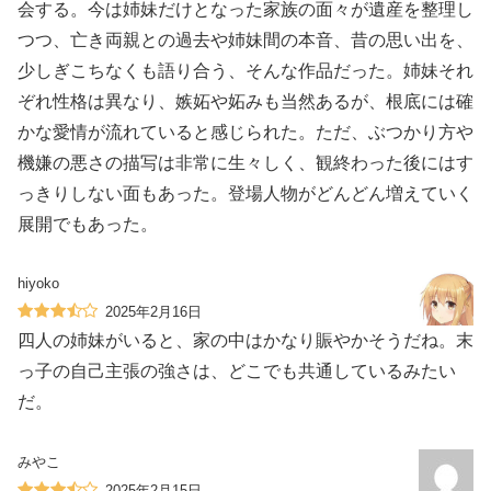
会する。今は姉妹だけとなった家族の面々が遺産を整理し
つつ、亡き両親との過去や姉妹間の本音、昔の思い出を、
少しぎこちなくも語り合う、そんな作品だった。姉妹それ
ぞれ性格は異なり、嫉妬や妬みも当然あるが、根底には確
かな愛情が流れていると感じられた。ただ、ぶつかり方や
機嫌の悪さの描写は非常に生々しく、観終わった後にはす
っきりしない面もあった。登場人物がどんどん増えていく
展開でもあった。
hiyoko
2025年2月16日
四人の姉妹がいると、家の中はかなり賑やかそうだね。末
っ子の自己主張の強さは、どこでも共通しているみたい
だ。
みやこ
2025年2月15日