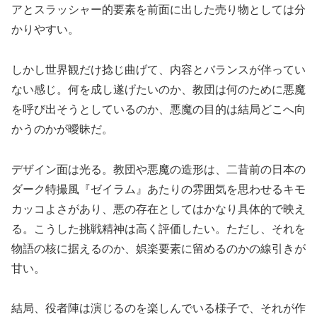
アとスラッシャー的要素を前面に出した売り物としては分
かりやすい。
しかし世界観だけ捻じ曲げて、内容とバランスが伴ってい
ない感じ。何を成し遂げたいのか、教団は何のために悪魔
を呼び出そうとしているのか、悪魔の目的は結局どこへ向
かうのかが曖昧だ。
デザイン面は光る。教団や悪魔の造形は、二昔前の日本の
ダーク特撮風『ゼイラム』あたりの雰囲気を思わせるキモ
カッコよさがあり、悪の存在としてはかなり具体的で映え
る。こうした挑戦精神は高く評価したい。ただし、それを
物語の核に据えるのか、娯楽要素に留めるのかの線引きが
甘い。
結局、役者陣は演じるのを楽しんでいる様子で、それが作