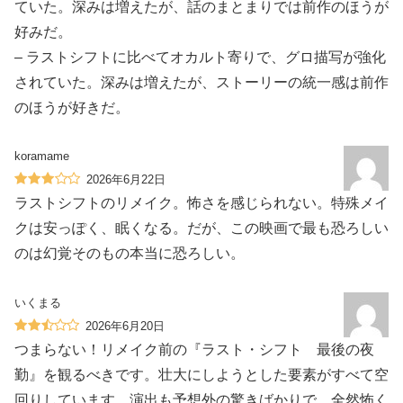
ていた。深みは増えたが、話のまとまりでは前作のほうが
好みだ。
– ラストシフトに比べてオカルト寄りで、グロ描写が強化
されていた。深みは増えたが、ストーリーの統一感は前作
のほうが好きだ。
koramame
2026年6月22日
ラストシフトのリメイク。怖さを感じられない。特殊メイ
クは安っぽく、眠くなる。だが、この映画で最も恐ろしい
のは幻覚そのもの本当に恐ろしい。
いくまる
2026年6月20日
つまらない！リメイク前の『ラスト・シフト 最後の夜
勤』を観るべきです。壮大にしようとした要素がすべて空
回りしています。演出も予想外の驚きばかりで、全然怖く