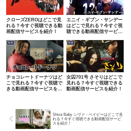
クローズZEROはどこで見
エニイ・ギブン・サンデー
れる？今すぐ視聴できる動
はどこで見れる？今すぐ視
画配信サービスを紹介！
聴できる動画配信サービス
を紹介！
映画
映画
チョコレートドーナツはど
女囚701号 さそりはどこで
こで見れる？今すぐ視聴で
見れる？今すぐ視聴できる
きる動画配信サービスを紹
動画配信サービスを紹介！
介！
Shiva Baby シヴァ・ベイビーはどこで見
れる？今すぐ視聴できる動画配信サービ
スを紹介！