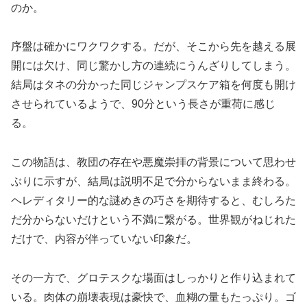
のか。
序盤は確かにワクワクする。だが、そこから先を越える展
開には欠け、同じ驚かし方の連続にうんざりしてしまう。
結局はタネの分かった同じジャンプスケア箱を何度も開け
させられているようで、90分という長さが重荷に感じ
る。
この物語は、教団の存在や悪魔崇拝の背景について思わせ
ぶりに示すが、結局は説明不足で分からないまま終わる。
ヘレディタリー的な謎めきの巧さを期待すると、むしろた
だ分からないだけという不満に繋がる。世界観がねじれた
だけで、内容が伴っていない印象だ。
その一方で、グロテスクな場面はしっかりと作り込まれて
いる。肉体の崩壊表現は豪快で、血糊の量もたっぷり。ゴ