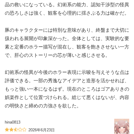
品の救いになっている。幻術系の能力、認知干渉型の怪異
の恐ろしさは強く、観客を心理的に揺さぶる力は確かだ。
豚のキャラクターには特別な意味があり、終盤まで大切に
扱われる展開が印象深かった。全体としては、実験的な要
素と定番のホラー描写が混在し、観客を飽きさせない一方
で、肝心のストーリーの芯が薄いと感じさせる。
幻術系の怪異が今後のホラー表現に示唆を与えそうな点は
評価できる。一部の秀逸なアイデアと造形を活かせれば、
もっと強い一本になるはず。現在のところはゴアありきの
娯楽作として位置づけられる。総じて悪くはないが、内容
の明快さと締めの力強さを欲した。
hina0813
2026年6月23日