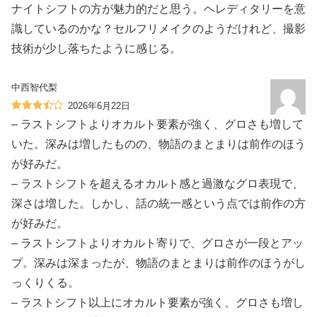
ナイトシフトの方が魅力的だと思う。ヘレディタリーを意
識しているのかな？セルフリメイクのようだけれど、撮影
技術が少し落ちたように感じる。
中西智代梨
2026年6月22日
– ラストシフトよりオカルト要素が強く、グロさも増して
いた。深みは増したものの、物語のまとまりは前作のほう
が好みだ。
– ラストシフトを超えるオカルト感と過激なグロ表現で、
深さは増した。しかし、話の統一感という点では前作の方
が好みだ。
– ラストシフトよりオカルト寄りで、グロさが一段とアッ
プ。深みは深まったが、物語のまとまりは前作のほうがし
っくりくる。
– ラストシフト以上にオカルト要素が強く、グロさも増し