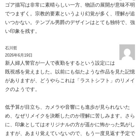
ゴア描写は非常に素晴らしい一方、物語の展開が意味不明
でつまずく。宗教的要素というより幻覚が多く、理解が追
いつかない。テンプル男爵のデザインはとても独特で、強
い印象を残す。
石川哲
2026年6月19日
新人婦人警官が一人で夜勤をするという設定には
既視感を覚えました。以前にも似たような作品を見た記憶
がありますが、どうやらこれは「ラストシフト」のリメイ
クのようです。
低予算が目立ち、カメラや音響にも進歩が見られないた
め、なぜリメイクを決断したのか理解に苦しみます。さら
に、印象としてはオリジナルの方が遥かに怖かった気がし
ますが、あまり覚えていないので、もう一度見返す予定で