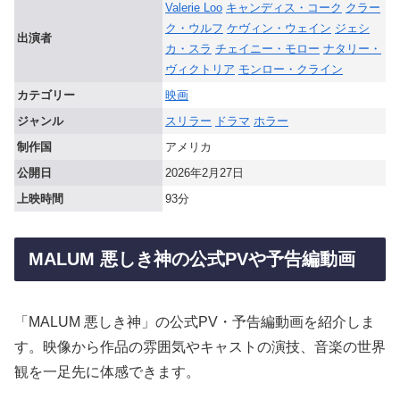
Valerie Loo
キャンディス・コーク
クラー
ク・ウルフ
ケヴィン・ウェイン
ジェシ
出演者
カ・スラ
チェイニー・モロー
ナタリー・
ヴィクトリア
モンロー・クライン
カテゴリー
映画
ジャンル
スリラー
ドラマ
ホラー
制作国
アメリカ
公開日
2026年2月27日
上映時間
93分
MALUM 悪しき神の公式PVや予告編動画
「MALUM 悪しき神」の公式PV・予告編動画を紹介しま
す。映像から作品の雰囲気やキャストの演技、音楽の世界
観を一足先に体感できます。