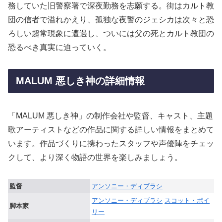
務していた旧警察署で深夜勤務を志願する。街はカルト教
団の信者で溢れかえり、孤独な夜警のジェシカは次々と恐
ろしい超常現象に遭遇し、ついには父の死とカルト教団の
恐るべき真実に迫っていく。
MALUM 悪しき神の詳細情報
「MALUM 悪しき神」の制作会社や監督、キャスト、主題
歌アーティストなどの作品に関する詳しい情報をまとめて
います。作品づくりに携わったスタッフや声優陣をチェッ
クして、より深く物語の世界を楽しみましょう。
監督
アンソニー・ディブラシ
アンソニー・ディブラシ
スコット・ポイ
脚本家
リー