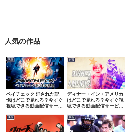
人気の作品
映画
映画
ペイチェック 消された記
ディナー・イン・アメリカ
憶はどこで見れる？今すぐ
はどこで見れる？今すぐ視
視聴できる動画配信サービ
聴できる動画配信サービス
スを紹介！
を紹介！
映画
映画