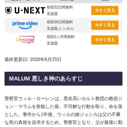
初回31日間無料
今すぐ見る
見放題
初回30日間無料
今すぐ見る
見放題,レンタル
初回1ヶ月間無料
今すぐ見る
見放題
最終更新日
2026年6月25日
MALUM 悪しき神のあらすじ
警察官ウィル・ローレンは、悪名高いカルト教団の教祖ジ
ョン・マラムを射殺した後、不可解な行動を取り、命を落
とした。事件から1年後、ウィルの娘ジェシカは父の不審
な死の真相を追求するため、警察官となり、父が最後に勤