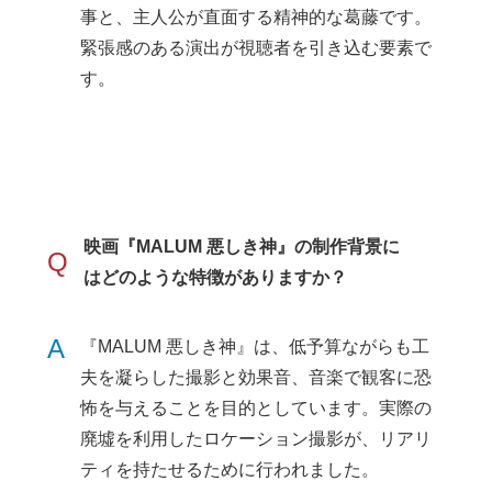
事と、主人公が直面する精神的な葛藤です。
緊張感のある演出が視聴者を引き込む要素で
す。
映画『MALUM 悪しき神』の制作背景に
Q
はどのような特徴がありますか？
A
『MALUM 悪しき神』は、低予算ながらも工
夫を凝らした撮影と効果音、音楽で観客に恐
怖を与えることを目的としています。実際の
廃墟を利用したロケーション撮影が、リアリ
ティを持たせるために行われました。