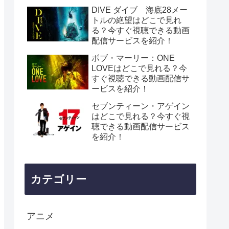
DIVE ダイブ 海底28メー
トルの絶望はどこで見れ
る？今すぐ視聴できる動画
配信サービスを紹介！
ボブ・マーリー：ONE
LOVEはどこで見れる？今
すぐ視聴できる動画配信サ
ービスを紹介！
セブンティーン・アゲイン
はどこで見れる？今すぐ視
聴できる動画配信サービス
を紹介！
カテゴリー
アニメ