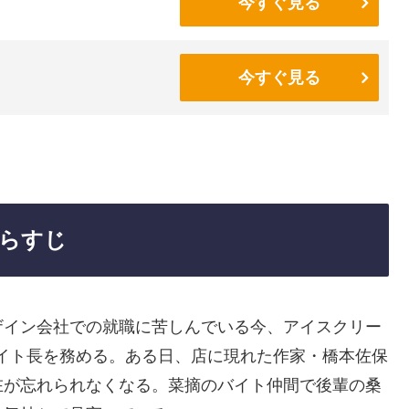
今すぐ見る
今すぐ見る
らすじ
ザイン会社での就職に苦しんでいる今、アイスクリー
EAM」でバイト長を務める。ある日、店に現れた作家・橋本佐保
在が忘れられなくなる。菜摘のバイト仲間で後輩の桑