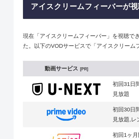
アイスクリームフィーバーが視
現在「アイスクリームフィーバー」を視聴で
た。以下のVODサービスで「アイスクリーム
動画サービス
PR
初回31日
見放題
初回30日
見放題,レ
初回1ヶ月