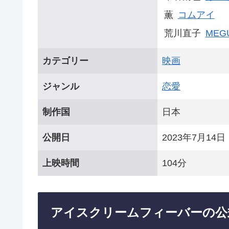
薫
コムアイ
荒川直子
MEG
カテゴリー
映画
ジャンル
恋愛
制作国
日本
公開日
2023年7月14日
上映時間
104分
アイスクリームフィーバーの公