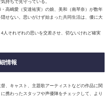
な気持ちで見守っている。
姉・高嶋愛（安達祐実）の娘、美和（南琴奈）が数年
を隠せない。思いがけず始まった共同生活は、優に大
、4人それぞれの思いを交差させ、切ないけれど確実
細情報
監督、キャスト、主題歌アーティストなどの作品に関
りに携わったスタッフや声優陣をチェックして、より