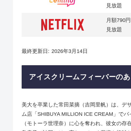
見放題
月額790円
見放題
最終更新日
2026年3月14日
アイスクリームフィーバーのあ
美大を卒業した常田菜摘（吉岡里帆）は、デ
ム店「SHIBUYA MILLION ICE CR
（モトーラ世理奈）に心を奪われ、彼女の存