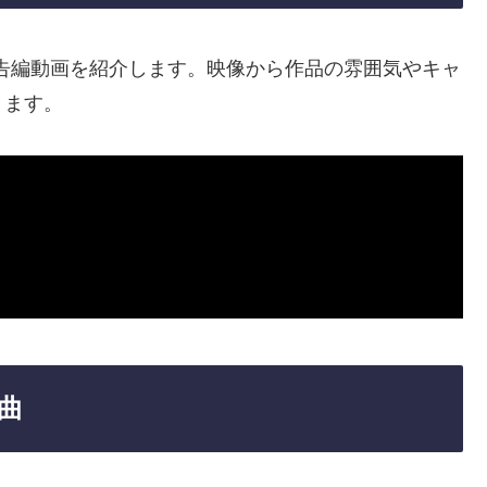
告編動画を紹介します。映像から作品の雰囲気やキャ
きます。
曲