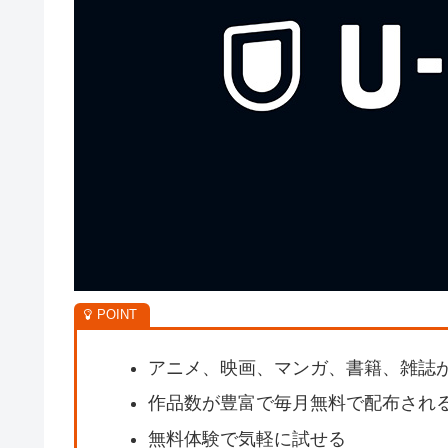
アニメ、映画、マンガ、書籍、雑誌
作品数が豊富で毎月無料で配布され
無料体験で気軽に試せる