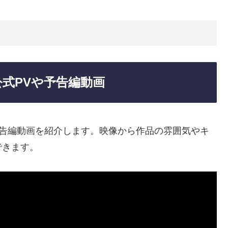
式PVや予告編動画
予告編動画を紹介します。映像から作品の雰囲気やキ
できます。