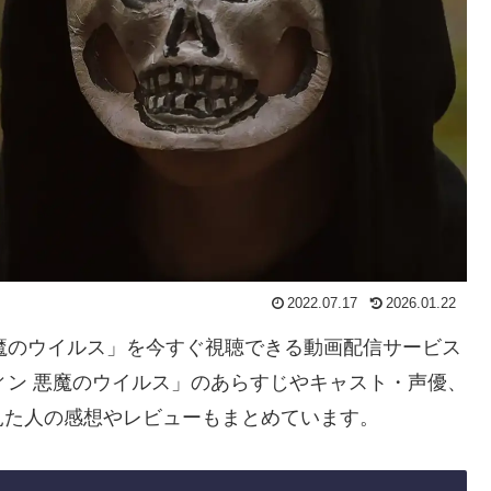
2022.07.17
2026.01.22
 悪魔のウイルス」を今すぐ視聴できる動画配信サービス
ィン 悪魔のウイルス」のあらすじやキャスト・声優、
見た人の感想やレビューもまとめています。