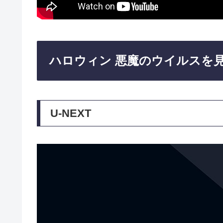
ハロウィン 悪魔のウイルスを
U-NEXT