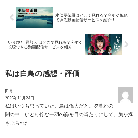
水俣曼荼羅はどこで見れる？今すぐ視聴
できる動画配信サービスを紹介！
いりびと-異邦人-はどこで見れる？今すぐ
視聴できる動画配信サービスを紹介！
私は白鳥の感想・評価
田貫
2025年11月24日
私はいつも思っていた。鳥は偉大だと。夕暮れの
闇の中、ひとり佇む一羽の姿を目の当たりにして、胸が揺
さぶられた。