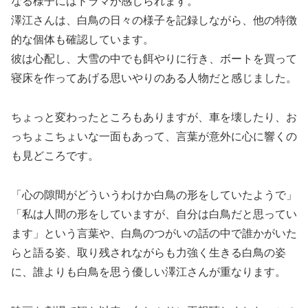
なる様子にはドラマが感じられます。
澤江さんは、白鳥の日々の様子を記録しながら、他の特徴
的な個体も確認しています。
彼は心配し、大雪の中でも餌やりに行き、ボートを買って
寝床を作ってあげる思いやりのある人物だと感じました。
ちょっと変わったところもありますが、車を壊したり、お
っちょこちょいな一面もあって、言葉が意外に心に響くの
も見どころです。
「心の隙間がどういうわけか白鳥の形をしていたようで」
「私は人間の形をしていますが、自分は白鳥だと思ってい
ます」という言葉や、白鳥のつがいの話の中で誰かがいた
らと語る姿、取り残されながらも力強く生きる白鳥の姿
に、誰よりも白鳥を思う優しい澤江さんが重なります。