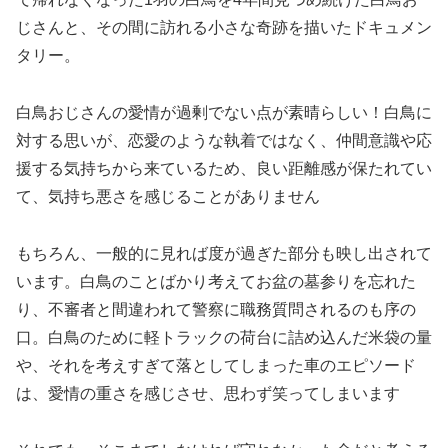
じさんと、その間に訪れる小さな奇跡を描いたドキュメン
タリー。
白鳥おじさんの愛情が過剰でない点が素晴らしい！白鳥に
対する思いが、恋愛のような執着ではなく、仲間意識や応
援する気持ちから来ているため、良い距離感が保たれてい
て、気持ち悪さを感じることがありません
もちろん、一般的に見れば度が過ぎた部分も映し出されて
います。白鳥のことばかり考えてお盆の墓参りを忘れた
り、不審者と間違われて警察に職務質問されるのも序の
口。白鳥のために軽トラックの荷台に詰め込んだ米袋の量
や、それを考えすぎて落としてしまった車のエピソード
は、愛情の重さを感じさせ、思わず笑ってしまいます