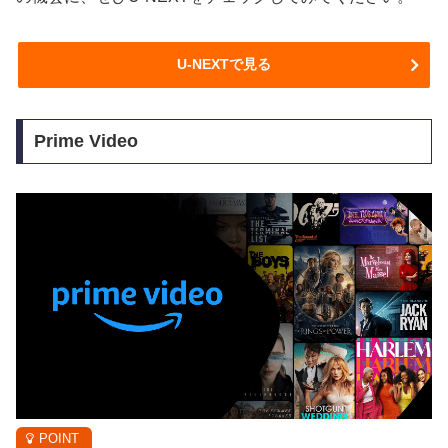
U-NEXTで見る
Prime Video