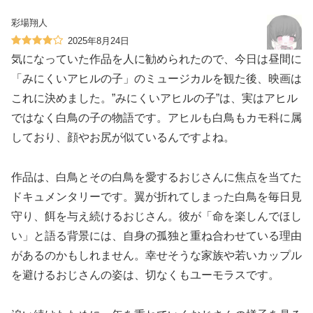
彩場翔人
2025年8月24日
気になっていた作品を人に勧められたので、今日は昼間に
「みにくいアヒルの子」のミュージカルを観た後、映画は
これに決めました。”みにくいアヒルの子”は、実はアヒル
ではなく白鳥の子の物語です。アヒルも白鳥もカモ科に属
しており、顔やお尻が似ているんですよね。
作品は、白鳥とその白鳥を愛するおじさんに焦点を当てた
ドキュメンタリーです。翼が折れてしまった白鳥を毎日見
守り、餌を与え続けるおじさん。彼が「命を楽しんでほし
い」と語る背景には、自身の孤独と重ね合わせている理由
があるのかもしれません。幸せそうな家族や若いカップル
を避けるおじさんの姿は、切なくもユーモラスです。