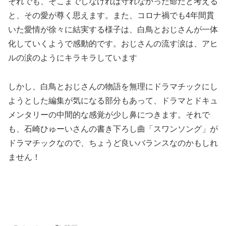
それでも、そこまでしなければ守れなかった命だと考える
と、その愛が尊く思えます。また、コロナ禍でも4年間貫
いた愛情が徐々に結実する様子は、白鳥とおじさんが一体
化していくようで感動的です。おじさんの流す涙は、アヒ
ルの涙のようにキラキラしています
しかし、白鳥とおじさんの物語を無理にドラマチックにし
ようとした編集が気になる部分もあって、ドラマとドキュ
メンタリーの中間的な感覚が少し鼻につきます。それで
も、石崎ひゅーいさんの書き下ろし曲「スワンソング」が
ドラマチックなので、ちょうど良いバランスなのかもしれ
ません！