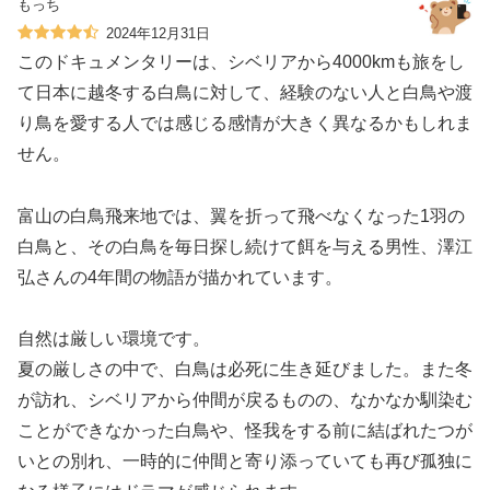
もっち
2024年12月31日
このドキュメンタリーは、シベリアから4000kmも旅をし
て日本に越冬する白鳥に対して、経験のない人と白鳥や渡
り鳥を愛する人では感じる感情が大きく異なるかもしれま
せん。
富山の白鳥飛来地では、翼を折って飛べなくなった1羽の
白鳥と、その白鳥を毎日探し続けて餌を与える男性、澤江
弘さんの4年間の物語が描かれています。
自然は厳しい環境です。
夏の厳しさの中で、白鳥は必死に生き延びました。また冬
が訪れ、シベリアから仲間が戻るものの、なかなか馴染む
ことができなかった白鳥や、怪我をする前に結ばれたつが
いとの別れ、一時的に仲間と寄り添っていても再び孤独に