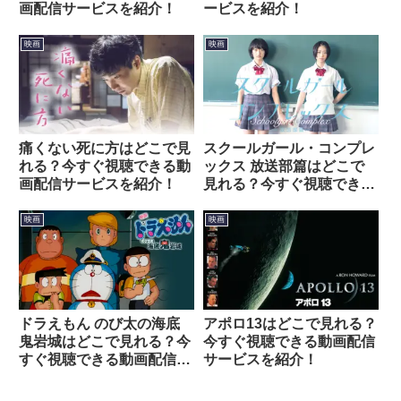
画配信サービスを紹介！
ービスを紹介！
映画
映画
痛くない死に方はどこで見
スクールガール・コンプレ
れる？今すぐ視聴できる動
ックス 放送部篇はどこで
画配信サービスを紹介！
見れる？今すぐ視聴できる
動画配信サービスを紹介！
映画
映画
ドラえもん のび太の海底
アポロ13はどこで見れる？
鬼岩城はどこで見れる？今
今すぐ視聴できる動画配信
すぐ視聴できる動画配信サ
サービスを紹介！
ービスを紹介！