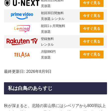
初回31日間無料
今すぐ見る
見放題
初回30日間無料
今すぐ見る
見放題,レンタル
初回1ヶ月間無料
今すぐ見る
見放題
登録無料
今すぐ見る
レンタル
月額990円
今すぐ見る
見放題
最終更新日
2026年8月9日
私は白鳥のあらすじ
秋が深まると、北陸の富山県にはシベリアから800羽以上