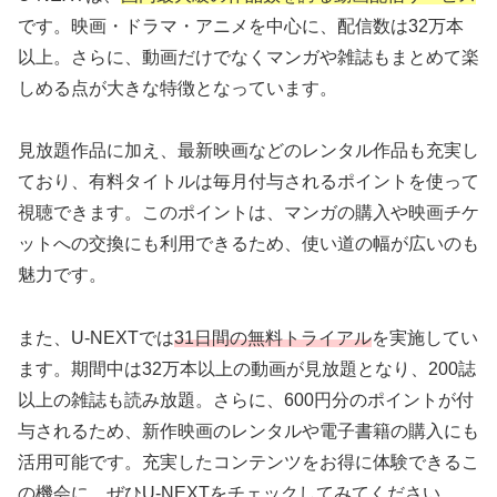
です。映画・ドラマ・アニメを中心に、配信数は32万本
以上。さらに、動画だけでなくマンガや雑誌もまとめて楽
しめる点が大きな特徴となっています。
見放題作品に加え、最新映画などのレンタル作品も充実し
ており、有料タイトルは毎月付与されるポイントを使って
視聴できます。このポイントは、マンガの購入や映画チケ
ットへの交換にも利用できるため、使い道の幅が広いのも
魅力です。
また、U-NEXTでは
31日間の無料トライアル
を実施してい
ます。期間中は32万本以上の動画が見放題となり、200誌
以上の雑誌も読み放題。さらに、600円分のポイントが付
与されるため、新作映画のレンタルや電子書籍の購入にも
活用可能です。充実したコンテンツをお得に体験できるこ
の機会に、ぜひU-NEXTをチェックしてみてください。