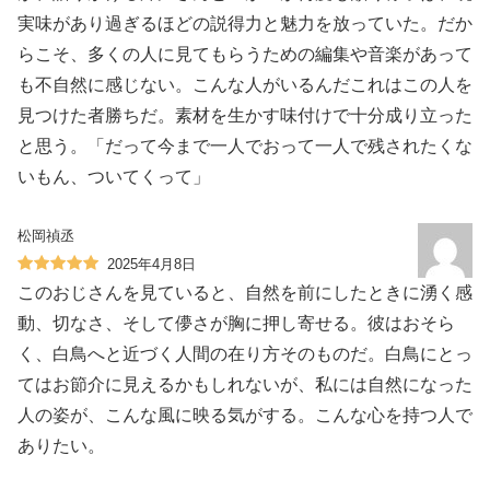
実味があり過ぎるほどの説得力と魅力を放っていた。だか
らこそ、多くの人に見てもらうための編集や音楽があって
も不自然に感じない。こんな人がいるんだこれはこの人を
見つけた者勝ちだ。素材を生かす味付けで十分成り立った
と思う。「だって今まで一人でおって一人で残されたくな
いもん、ついてくって」
松岡禎丞
2025年4月8日
このおじさんを見ていると、自然を前にしたときに湧く感
動、切なさ、そして儚さが胸に押し寄せる。彼はおそら
く、白鳥へと近づく人間の在り方そのものだ。白鳥にとっ
てはお節介に見えるかもしれないが、私には自然になった
人の姿が、こんな風に映る気がする。こんな心を持つ人で
ありたい。