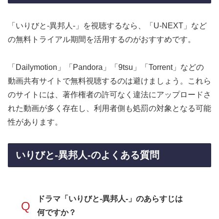
「いりびと-異邦人-」を視聴するなら、「U-NEXT」など
の無料トライアル期間を活用するのがおすすめです。
「Dailymotion」「Pandora」「9tsu」「Torrent」などの
動画共有サイトで無料視聴するのは避けましょう。これら
のサイトには、著作権者の許可なく違法にアップロードさ
れた動画が多く存在し、利用者側も処罰の対象となる可能
性があります。
いりびと-異邦人-のよくある質問
ドラマ「いりびと-異邦人-」のあらすじは
Q
何ですか？