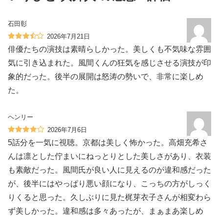
石田彰
2026年7月21日
俳優たちの演技は素晴らしかった。美しくも不気味な雰囲
気に引き込まれた。風間くんの狂気を感じさせる演技が印
象的だった。後半の展開は怒涛の勢いで、非常に楽しめ
た。
ヘンリー
2026年7月6日
5話分を一気に視聴。京都は美しく怖かった。高畑充希さ
んは凛とした佇まいにねっとりとした美しさがあり、衣装
も素敵だった。風間氏が良い人に見えるのが違和感だった
が、後半にはやっぱり悪い顔になり、こっちの方がしっく
りくると思った。久しぶりに見た梶芽衣子さんが相変わら
ず美しかった。違和感は多々あったが、まぁまあ楽しめ