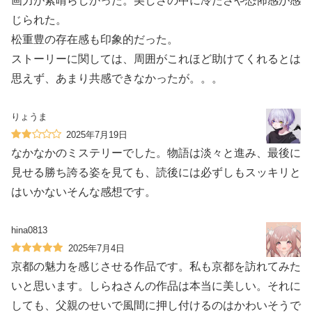
画力が素晴らしかった。美しさの中に冷たさや恐怖感が感
じられた。
松重豊の存在感も印象的だった。
ストーリーに関しては、周囲がこれほど助けてくれるとは
思えず、あまり共感できなかったが。。。
りょうま
2025年7月19日
なかなかのミステリーでした。物語は淡々と進み、最後に
見せる勝ち誇る姿を見ても、読後には必ずしもスッキリと
はいかないそんな感想です。
hina0813
2025年7月4日
京都の魅力を感じさせる作品です。私も京都を訪れてみた
いと思います。しらねさんの作品は本当に美しい。それに
しても、父親のせいで風間に押し付けるのはかわいそうで