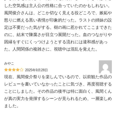
した空気感は主人公の性格に合っていたのかもしれない。
風間俊介さんは、どこか切なく見える役どころで、嫉妬や
怒りに燃える黒い表情が印象的だった。ラストの姉妹の設
定は不要だった気がする。樹の画に惹かれてここまできた
のに、結末で陳腐さが目立つ展開だった。血のつながりや
因縁をすぐにくっつけようとする流れには違和感があっ
た。人間関係の複雑さに、視聴中は混乱を覚えた。
みやこ
2025年9月28日
現在、風間俊介祭りを楽しんでいるので、以前観た作品の
レビューを書いていなかったことに気づき、再度視聴する
ことにしました。その作品の後半は特に面白く、風間くん
が真の実力を発揮するシーンが見られるため、一層楽しめ
ました。