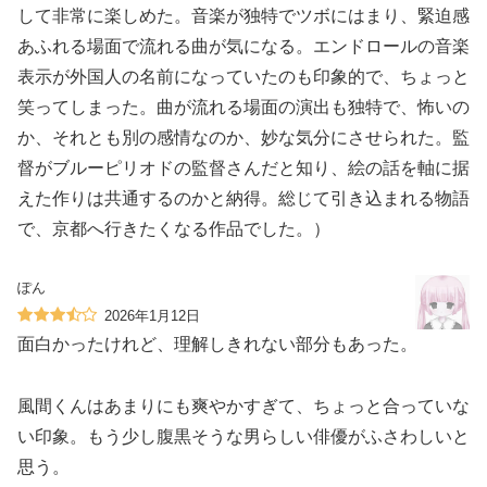
して非常に楽しめた。音楽が独特でツボにはまり、緊迫感
あふれる場面で流れる曲が気になる。エンドロールの音楽
表示が外国人の名前になっていたのも印象的で、ちょっと
笑ってしまった。曲が流れる場面の演出も独特で、怖いの
か、それとも別の感情なのか、妙な気分にさせられた。監
督がブルーピリオドの監督さんだと知り、絵の話を軸に据
えた作りは共通するのかと納得。総じて引き込まれる物語
で、京都へ行きたくなる作品でした。）
ぽん
2026年1月12日
面白かったけれど、理解しきれない部分もあった。
風間くんはあまりにも爽やかすぎて、ちょっと合っていな
い印象。もう少し腹黒そうな男らしい俳優がふさわしいと
思う。