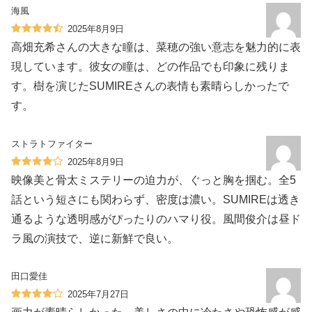
海風
2025年8月9日
高畑充希さんの大きな瞳は、菜穂の強い意志を魅力的に表
現しています。彼女の瞳は、どの作品でも印象に残りま
す。樹を演じたSUMIREさんの表情も素晴らしかったで
す。
ストラトファイター
2025年8月9日
映像美と骨太ミステリーの迫力が、ぐっと胸を掴む。全5
話という短さにも関わらず、密度は濃い。SUMIREは透き
通るような透明感がぴったりのハマり役。風間俊介は昼ド
ラ風の演技で、逆に新鮮で良い。
田口愛佳
2025年7月27日