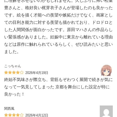
に理解を示せないのかもしれません。久しぶりに怖い松重
豊さんと、格好良い梶芽衣子さんが登場したのも良かった
です。絵を描く才能への羨望や嫉妬だけでなく、画家とし
ての目利き能力に対する羨望も描かれており、ドロドロと
した人間関係が面白かったです。原田マハさんの作品らし
い緊張感がありました。妊娠中に東京から離れている理由
などは原作に触れられているらしく、ぜひ読みたいと思い
ました。
こっちゃん
2026年4月19日
終始不気味さが際立ち、背筋もぞわつく展開で続きが気に
なって一気見してしまった 京都を舞台にした設定が特に
良かった！
関西風
2026年4月12日