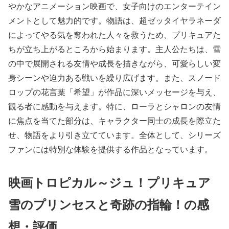
やかなアニメーション映画で、女子向けのエンターテイン
メントとして魅力的です。物語は、超ゼッタイヤラネーダ
によってやる気を奪われた人々を救うため、プリキュアた
ちが立ち上がるところから始まります。主人公たちは、雪
の中で展開される友情や成長を描きながら、可愛らしい変
身シーンや迫力ある戦いを繰り広げます。また、スノード
ロップの花言葉「希望」が作品に深いメッセージを与え、
観る者に感動を与えます。特に、ローラとシャロンの友情
に焦点を当てた部分は、キャラクター同士の成長を際立た
せ、物語をより引き立てています。全体として、シリーズ
ファンには特別な体験を提供する作品となっています。
映画トロピカル～ジュ！プリキュア
雪のプリンセスと奇跡の指輪！の感
想・評価