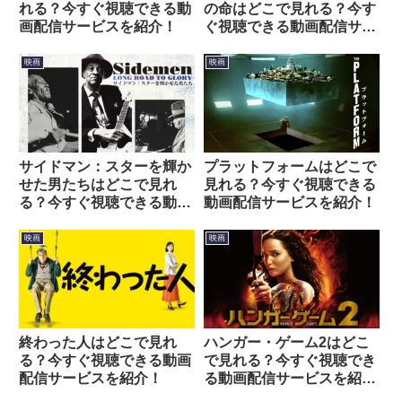
れる？今すぐ視聴できる動
の命はどこで見れる？今す
画配信サービスを紹介！
ぐ視聴できる動画配信サー
ビスを紹介！
映画
映画
サイドマン：スターを輝か
プラットフォームはどこで
せた男たちはどこで見れ
見れる？今すぐ視聴できる
る？今すぐ視聴できる動画
動画配信サービスを紹介！
配信サービスを紹介！
映画
映画
終わった人はどこで見れ
ハンガー・ゲーム2はどこ
る？今すぐ視聴できる動画
で見れる？今すぐ視聴でき
配信サービスを紹介！
る動画配信サービスを紹
介！