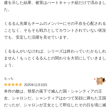
慮を示した結果、被害はハートキャッチ組だけで済みまし
た。
くるるん先輩もチームのメンバーにその不在を心配される
ことなく、そもそも戦力としてカウントされていない状況
でも、安定した活躍を見せています。
くるるんがいなければ、シリーズは終わっていたかもしれ
ません！もっとくるるんとの関わりを大切にしていきまし
ょう。
もっち
2025年11月10日
本作の敵は、彗星の落下で滅んだ国・シャンティアの王
女、シャロンだ。シャンティアはかつて笑顔に満ちた王国
だったが、シャロンが王女として即位したその日を境に滅