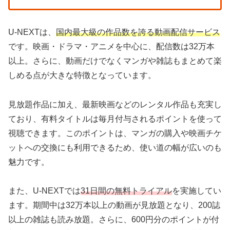
U-NEXTは、
国内最大級の作品数を誇る動画配信サービス
です。映画・ドラマ・アニメを中心に、配信数は32万本
以上。さらに、動画だけでなくマンガや雑誌もまとめて楽
しめる点が大きな特徴となっています。
見放題作品に加え、最新映画などのレンタル作品も充実し
ており、有料タイトルは毎月付与されるポイントを使って
視聴できます。このポイントは、マンガの購入や映画チケ
ットへの交換にも利用できるため、使い道の幅が広いのも
魅力です。
また、U-NEXTでは
31日間の無料トライアル
を実施してい
ます。期間中は32万本以上の動画が見放題となり、200誌
以上の雑誌も読み放題。さらに、600円分のポイントが付