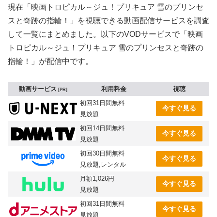
現在「映画トロピカル～ジュ！プリキュア 雪のプリンセ
スと奇跡の指輪！」を視聴できる動画配信サービスを調査
して一覧にまとめました。以下のVODサービスで「映画
トロピカル～ジュ！プリキュア 雪のプリンセスと奇跡の
指輪！」が配信中です。
動画サービス
利用料金
視聴
PR
初回31日間無料
今すぐ見る
見放題
初回14日間無料
今すぐ見る
見放題
初回30日間無料
今すぐ見る
見放題,レンタル
月額1,026円
今すぐ見る
見放題
初回31日間無料
今すぐ見る
見放題