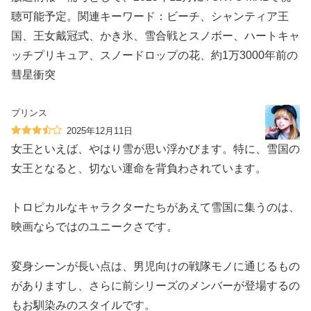
聴可能予定。関連キーワード：ビーチ、シャンティア王
国、王女戴冠式、かき氷、雪合戦とスノボー、ハートキャ
ッチプリキュア、スノードロップの花、約1万3000年前の
彗星衝突
プリンス
2025年12月11日
女王といえば、やはり雪が思い浮かびます。特に、雪国の
女王となると、切ない運命を背負わされています。
トロピカルなキャラクターたちがあえて雪国に集うのは、
映画ならではのユニークさです。
変身シーンが長い点は、男児向けの戦隊モノに通じるもの
がありますし、さらに前シリーズのメンバーが登場するの
もお馴染みのスタイルです。