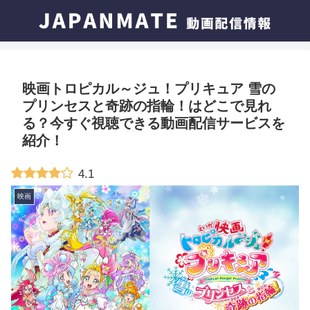
映画トロピカル～ジュ！プリキュア 雪の
プリンセスと奇跡の指輪！はどこで見れ
る？今すぐ視聴できる動画配信サービスを
紹介！
4.1
映画