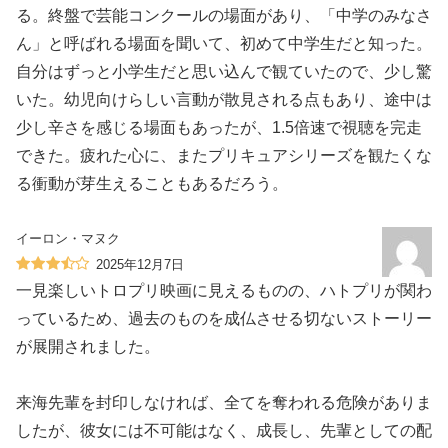
る。終盤で芸能コンクールの場面があり、「中学のみなさ
ん」と呼ばれる場面を聞いて、初めて中学生だと知った。
自分はずっと小学生だと思い込んで観ていたので、少し驚
いた。幼児向けらしい言動が散見される点もあり、途中は
少し辛さを感じる場面もあったが、1.5倍速で視聴を完走
できた。疲れた心に、またプリキュアシリーズを観たくな
る衝動が芽生えることもあるだろう。
イーロン・マヌク
2025年12月7日
一見楽しいトロプリ映画に見えるものの、ハトプリが関わ
っているため、過去のものを成仏させる切ないストーリー
が展開されました。
来海先輩を封印しなければ、全てを奪われる危険がありま
したが、彼女には不可能はなく、成長し、先輩としての配