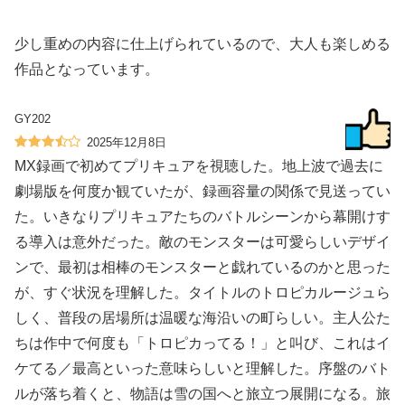
少し重めの内容に仕上げられているので、大人も楽しめる
作品となっています。
GY202
2025年12月8日
MX録画で初めてプリキュアを視聴した。地上波で過去に
劇場版を何度か観ていたが、録画容量の関係で見送ってい
た。いきなりプリキュアたちのバトルシーンから幕開けす
る導入は意外だった。敵のモンスターは可愛らしいデザイ
ンで、最初は相棒のモンスターと戯れているのかと思った
が、すぐ状況を理解した。タイトルのトロピカルージュら
しく、普段の居場所は温暖な海沿いの町らしい。主人公た
ちは作中で何度も「トロピカってる！」と叫び、これはイ
ケてる／最高といった意味らしいと理解した。序盤のバト
ルが落ち着くと、物語は雪の国へと旅立つ展開になる。旅