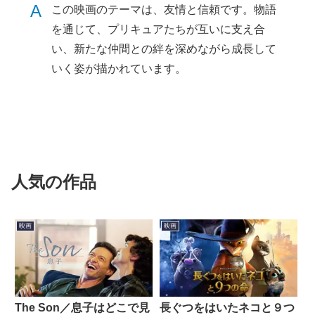
A
この映画のテーマは、友情と信頼です。物語
を通じて、プリキュアたちが互いに支え合
い、新たな仲間との絆を深めながら成長して
いく姿が描かれています。
人気の作品
映画
映画
The Son／息子はどこで見
長ぐつをはいたネコと９つ