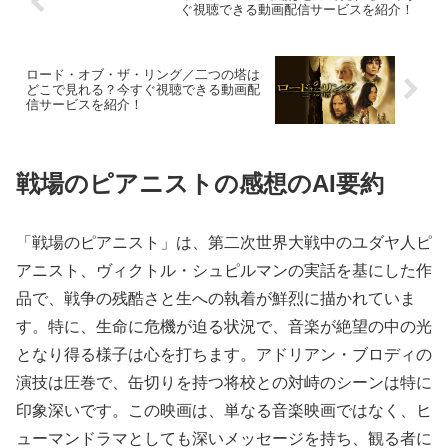
ぐ視聴できる動画配信サービスを紹介！
ロード・オブ・ザ・リング／二つの塔は
どこで見れる？今すぐ視聴できる動画配
信サービスを紹介！
戦場のピアニストの感想のAI要約
「戦場のピアニスト」は、第二次世界大戦中のユダヤ人ピ
アニスト、ヴィクトル・シュピルマンの実話を基にした作
品で、戦争の残酷さと生への執着が鮮烈に描かれていま
す。特に、生命に危機が迫る状況で、音楽が絶望の中の光
となり得る様子は心を打ちます。アドリアン・ブロディの
演技は圧巻で、缶切りを持つ将校との対峙のシーンは特に
印象深いです。この映画は、単なる音楽映画ではなく、ヒ
ューマンドラマとしても深いメッセージを持ち、観る者に