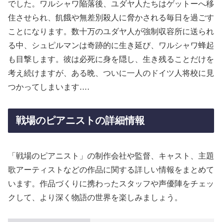
でした。ワルシャワ陥落後、ユダヤ人たちはゲットーへ移
住させられ、飢餓や無差別殺人に脅かされる毎日を過ごす
ことになります。数十万のユダヤ人が強制収容所に送られ
る中、シュピルマンは奇跡的に生き延び、ワルシャワ蜂起
も目撃します。彼は必死に身を隠し、生き残ることだけを
考え続けますが、ある晩、ついに一人のドイツ人将校に見
つかってしまいます….
戦場のピアニストの詳細情報
「戦場のピアニスト」の制作会社や監督、キャスト、主題
歌アーティストなどの作品に関する詳しい情報をまとめて
います。作品づくりに携わったスタッフや声優陣をチェッ
クして、より深く物語の世界を楽しみましょう。