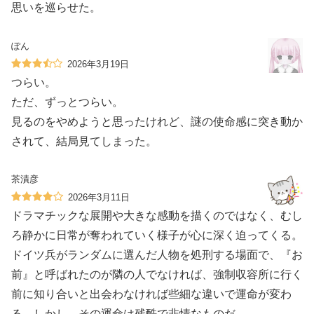
思いを巡らせた。
ぽん
2026年3月19日
つらい。
ただ、ずっとつらい。
見るのをやめようと思ったけれど、謎の使命感に突き動か
されて、結局見てしまった。
茶漬彦
2026年3月11日
ドラマチックな展開や大きな感動を描くのではなく、むし
ろ静かに日常が奪われていく様子が心に深く迫ってくる。
ドイツ兵がランダムに選んだ人物を処刑する場面で、『お
前』と呼ばれたのが隣の人でなければ、強制収容所に行く
前に知り合いと出会わなければ些細な違いで運命が変わ
る。しかし、その運命は残酷で非情なものだ。