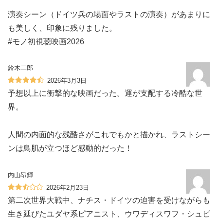
演奏シーン（ドイツ兵の場面やラストの演奏）があまりに
も美しく、印象に残りました。
#モノ初視聴映画2026
鈴木二郎
2026年3月3日
予想以上に衝撃的な映画だった。運が支配する冷酷な世
界。
人間の内面的な残酷さがこれでもかと描かれ、ラストシー
ンは鳥肌が立つほど感動的だった！
内山昂輝
2026年2月23日
第二次世界大戦中、ナチス・ドイツの迫害を受けながらも
生き延びたユダヤ系ピアニスト、ウワディスワフ・シュピ