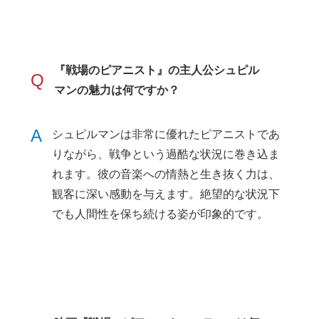
『戦場のピアニスト』の主人公シュピル
Q
マンの魅力は何ですか？
A
シュピルマンは非常に優れたピアニストであ
りながら、戦争という過酷な状況に巻き込ま
れます。彼の音楽への情熱と生き抜く力は、
観客に深い感動を与えます。絶望的な状況下
でも人間性を保ち続ける姿が印象的です。