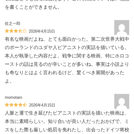
を書くことができません。
佐之一郎
2026年4月15日
有名な映画だよね。とても面白かった。第二次世界大戦中
のポーランドのユダヤ人ピアニストの実話を描いている。
本人が執筆した内容だよ。戦争に関する映画、特にホロコ
ーストの話は見るのが辛いことが多いね。事実は小説より
も奇なりとはよく言われるけど、驚くべき展開があった
よ。
momotaro
2026年4月15日
人脈と運で生き延びたピアニストの実話を描いた映画は、
本当に素晴らしい。知り合いが良い人だったおかげで、ミ
スをした際も厳しい処罰を免れたし、出会ったドイツ将校