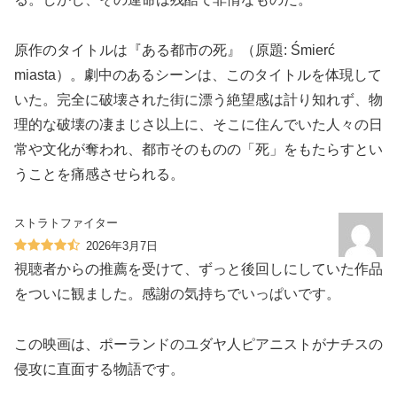
原作のタイトルは『ある都市の死』（原題: Śmierć
miasta）。劇中のあるシーンは、このタイトルを体現して
いた。完全に破壊された街に漂う絶望感は計り知れず、物
理的な破壊の凄まじさ以上に、そこに住んでいた人々の日
常や文化が奪われ、都市そのものの「死」をもたらすとい
うことを痛感させられる。
ストラトファイター
2026年3月7日
視聴者からの推薦を受けて、ずっと後回しにしていた作品
をついに観ました。感謝の気持ちでいっぱいです。
この映画は、ポーランドのユダヤ人ピアニストがナチスの
侵攻に直面する物語です。