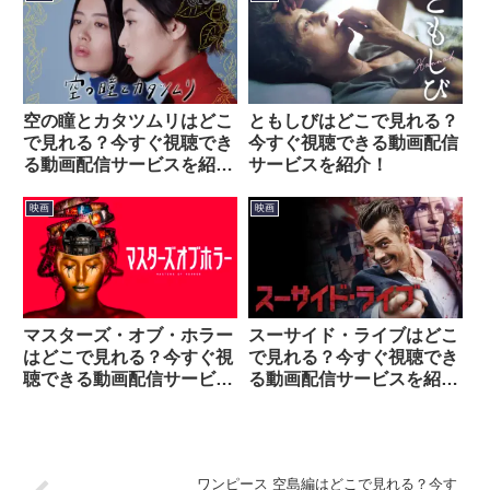
空の瞳とカタツムリはどこ
ともしびはどこで見れる？
で見れる？今すぐ視聴でき
今すぐ視聴できる動画配信
る動画配信サービスを紹
サービスを紹介！
介！
映画
映画
マスターズ・オブ・ホラー
スーサイド・ライブはどこ
はどこで見れる？今すぐ視
で見れる？今すぐ視聴でき
聴できる動画配信サービス
る動画配信サービスを紹
を紹介！
介！
ワンピース 空島編はどこで見れる？今す