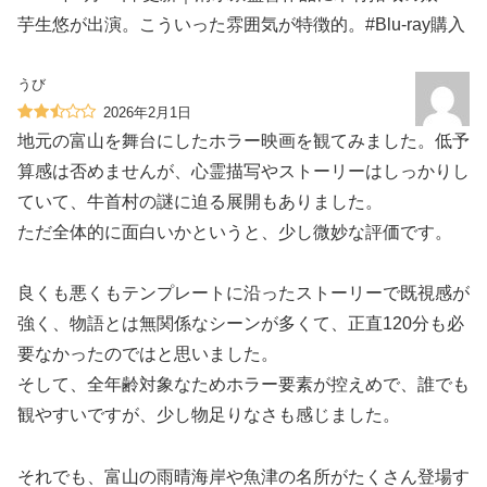
芋生悠が出演。こういった雰囲気が特徴的。#Blu-ray購入
うび
2026年2月1日
地元の富山を舞台にしたホラー映画を観てみました。低予
算感は否めませんが、心霊描写やストーリーはしっかりし
ていて、牛首村の謎に迫る展開もありました。
ただ全体的に面白いかというと、少し微妙な評価です。
良くも悪くもテンプレートに沿ったストーリーで既視感が
強く、物語とは無関係なシーンが多くて、正直120分も必
要なかったのではと思いました。
そして、全年齢対象なためホラー要素が控えめで、誰でも
観やすいですが、少し物足りなさも感じました。
それでも、富山の雨晴海岸や魚津の名所がたくさん登場す