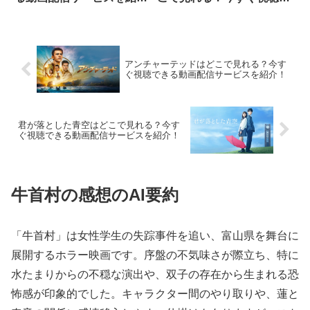
介！
きる動画配信サービスを紹
介！
アンチャーテッドはどこで見れる？今す
ぐ視聴できる動画配信サービスを紹介！
君が落とした青空はどこで見れる？今す
ぐ視聴できる動画配信サービスを紹介！
牛首村の感想のAI要約
「牛首村」は女性学生の失踪事件を追い、富山県を舞台に
展開するホラー映画です。序盤の不気味さが際立ち、特に
水たまりからの不穏な演出や、双子の存在から生まれる恐
怖感が印象的でした。キャラクター間のやり取りや、蓮と