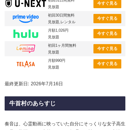
初回31日間無料
今すぐ見る
見放題
初回30日間無料
今すぐ見る
見放題,レンタル
月額1,026円
今すぐ見る
見放題
初回1ヶ月間無料
今すぐ見る
見放題
月額990円
今すぐ見る
見放題
最終更新日
2026年7月16日
牛首村のあらすじ
奏音は、心霊動画に映っていた自分にそっくりな女子高生