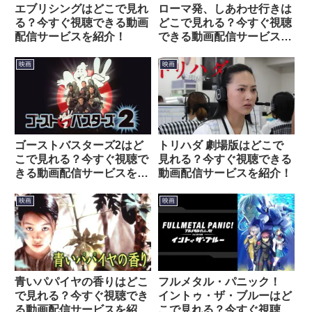
エブリシングはどこで見れ
ローマ発、しあわせ行きは
る？今すぐ視聴できる動画
どこで見れる？今すぐ視聴
配信サービスを紹介！
できる動画配信サービスを
紹介！
映画
映画
ゴーストバスターズ2はど
トリハダ 劇場版はどこで
こで見れる？今すぐ視聴で
見れる？今すぐ視聴できる
きる動画配信サービスを紹
動画配信サービスを紹介！
介！
映画
映画
青いパパイヤの香りはどこ
フルメタル・パニック！
で見れる？今すぐ視聴でき
イントゥ・ザ・ブルーはど
る動画配信サービスを紹
こで見れる？今すぐ視聴で