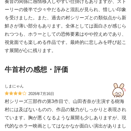
奏音の関係に感情移入しやすい仕掛けもありますが、スト
ーリーの後半で少々中だるみと混乱が見られ、惜しい印象
を受けました。また、過去の村シリーズとの類似点から新
鮮さが薄い部分もあります。全体としては面白さが感じら
れつつも、ホラーとしての恐怖要素はやや控えめであり、
視覚面でも楽しめる作品です。最終的に悲しみを呼び起こ
す展開が心に残ります。
牛首村の感想・評価
しまにゃん
2026年7月16日
村シリーズ三部作の第3作目で、山田杏奈が主演する樹海
村には及ばないものの、作品の魅力がしっかりと表現され
ています。胸が悪くなるような展開も少しありますが、現
代的なホラー映画としてはなかなか面白い演出がありまし