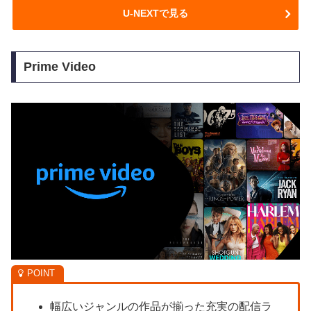
U-NEXTで見る
Prime Video
幅広いジャンルの作品が揃った充実の配信ラ