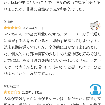
た。kokiが主演ということで、彼女の視点で観る部分もあ
りましたが、非常に自然な演技が印象的でした。
茶漬彦
2026年4月19日
Kōkiちゃんは本当に可愛いですね。ストーリーが予想通り
に進展するのを見ていると、思わず納得してしまいます。
結末も期待通りでしたが、全体的にはかなり楽しめまし
た。個人的には邦画特有の少し甘めの恐怖感が好みではな
い方には、あまり魅力を感じないかもしれません。ラスト
では、将太くんもお揃いになるのかなと思ったので、ひと
りぼっちだと可哀想ですよね。
河野助三郎
2026年3月31日
人体が奇妙な方向に曲がるシーンは圧巻だった。詩音が支