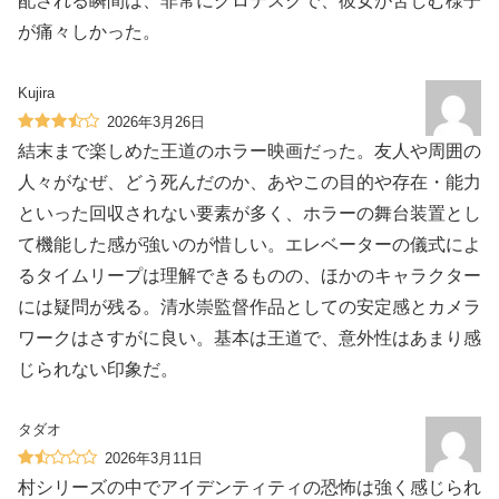
配される瞬間は、非常にグロテスクで、彼女が苦しむ様子
が痛々しかった。
Kujira
2026年3月26日
結末まで楽しめた王道のホラー映画だった。友人や周囲の
人々がなぜ、どう死んだのか、あやこの目的や存在・能力
といった回収されない要素が多く、ホラーの舞台装置とし
て機能した感が強いのが惜しい。エレベーターの儀式によ
るタイムリープは理解できるものの、ほかのキャラクター
には疑問が残る。清水崇監督作品としての安定感とカメラ
ワークはさすがに良い。基本は王道で、意外性はあまり感
じられない印象だ。
タダオ
2026年3月11日
村シリーズの中でアイデンティティの恐怖は強く感じられ