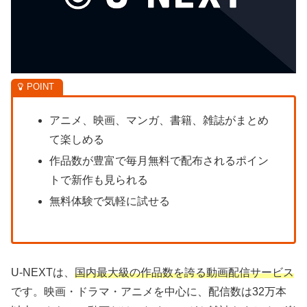
アニメ、映画、マンガ、書籍、雑誌がまとめ
て楽しめる
作品数が豊富で毎月無料で配布されるポイン
トで新作も見られる
無料体験で気軽に試せる
U-NEXTは、
国内最大級の作品数を誇る動画配信サービス
です。映画・ドラマ・アニメを中心に、配信数は32万本