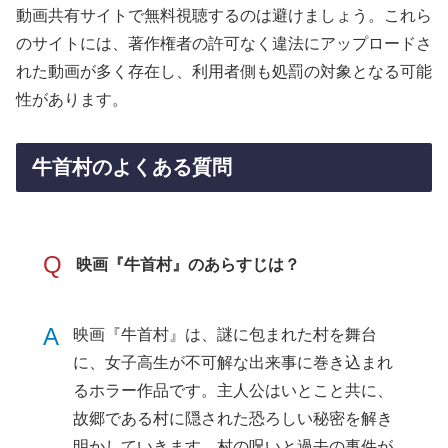
動画共有サイトで無料視聴するのは避けましょう。これら
のサイトには、著作権者の許可なく違法にアップロードさ
れた動画が多く存在し、利用者側も処罰の対象となる可能
性があります。
牛首村のよくある質問
Q
映画『牛首村』のあらすじは？
A
映画『牛首村』は、謎に包まれた村を舞台
に、女子高生が不可解な出来事に巻き込まれ
るホラー作品です。主人公はいとこと共に、
故郷である村に隠された恐ろしい秘密を解き
明かしていきます。村の呪いと過去の事件が