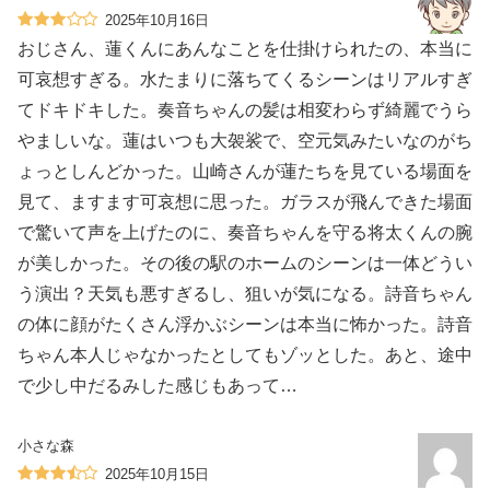
2025年10月16日
おじさん、蓮くんにあんなことを仕掛けられたの、本当に
可哀想すぎる。水たまりに落ちてくるシーンはリアルすぎ
てドキドキした。奏音ちゃんの髪は相変わらず綺麗でうら
やましいな。蓮はいつも大袈裟で、空元気みたいなのがち
ょっとしんどかった。山崎さんが蓮たちを見ている場面を
見て、ますます可哀想に思った。ガラスが飛んできた場面
で驚いて声を上げたのに、奏音ちゃんを守る将太くんの腕
が美しかった。その後の駅のホームのシーンは一体どうい
う演出？天気も悪すぎるし、狙いが気になる。詩音ちゃん
の体に顔がたくさん浮かぶシーンは本当に怖かった。詩音
ちゃん本人じゃなかったとしてもゾッとした。あと、途中
で少し中だるみした感じもあって…
小さな森
2025年10月15日