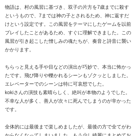
物語は、村の風習に基づき、双子の片方を7歳までに殺す
というもので、7までは神の子とされるため、神に返すだ
けという設定です。この風習をテーマにしたゲームを以前
プレイしたことがあるため、すぐに理解できました。この
風習が引き起こした憎しみの魂たちが、奏音と詩音に襲い
かかります。
ちらっと見える手や目などの演出が巧妙で、本当に怖かっ
たです。飛び降りや轢かれるシーンもゾクッとしました。
エレベーターでのシーンは特に可哀想でした。
kokiさんの演技も素晴らしく、絶叫が本物のようでした。
不幸な人が多く、善人が次々に死んでしまうのが辛かった
です。
全体的には最後まで楽しめましたが、最後の方で全てがわ
からなくなってしまいました。もう少し綺麗にまとめてお