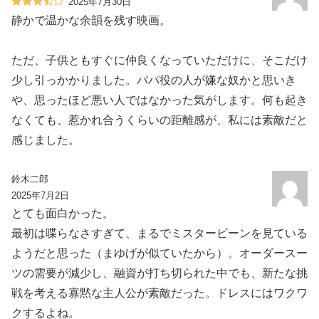
2025年7月30日
静かで温かな余韻を残す映画。
ただ、子供ともすぐに仲良くなっていただけに、そこだけ
少し引っかかりました。パパ役の人が嫌な奴かと思いき
や、思ったほど悪い人ではなかった気がします。何も起き
なくても、惹かれ合うくらいの距離感が、私には素敵だと
感じました。
鈴木二郎
2025年7月2日
とても面白かった。
最初は喋らなさすぎて、まるでミスタービーンを見ている
ようだと思った（まゆげが似ていたから）。オーダースー
ツの需要が減少し、融資が打ち切られた中でも、新たな挑
戦を考える寡黙な主人公が素敵だった。ドレスにはワクワ
クするよね。