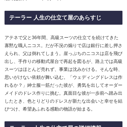
テーラー 人生の仕立て屋のあらすじ
アテネで父と36年間、高級スーツの仕立てを続けてきた
寡黙な職人ニコス。だが不況の煽りで店は銀行に差し押さ
えられ、父は倒れてしまう。崖っぷちのニコスは店を飛び
出し、手作りの移動式屋台で再起を図るが、路上では高級
スーツはほとんど売れず、事業は沈みかける。そんな時、
思いがけない依頼が舞い込む。「ウェディングドレスは作
れるか？」紳士服一筋だった彼が、勇気を出してオーダー
メイドのドレス作りに挑む。真面目な彼が一歩前へ踏み出
したとき、色とりどりのドレスが新たな出会いと幸せを結
びつけ、希望あふれる感動の物語が始まる。