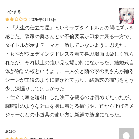
つかまる
2025年9月15日
・『人生の仕立て屋』というサブタイトルとの間にズレを
感じた。隣家の奥さんとの不倫要素が印象に残る一方で、
タイトルが示すテーマと一致していないように思えた。
・女性がウェディングドレスを着て喜ぶ場面は楽しく観ら
れたが、それ以上の強い見せ場は特になかった。結婚式自
体が物語の核というより、主人公と隣の家の奥さんが踊る
シーンが主役のように描かれており、結婚式の描写をもう
少し深掘りしてほしかった。
・仕立て屋を題材にした映画を観るのは初めてだったが、
腕時計のような針山を身に着ける描写や、首から下げるメ
ジャーなどの小道具の使い方は新鮮で勉強になった。
JOJO