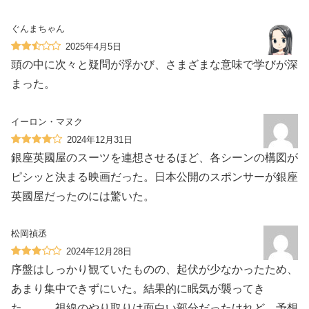
ぐんまちゃん
2025年4月5日
頭の中に次々と疑問が浮かび、さまざまな意味で学びが深
まった。
イーロン・マヌク
2024年12月31日
銀座英國屋のスーツを連想させるほど、各シーンの構図が
ピシッと決まる映画だった。日本公開のスポンサーが銀座
英國屋だったのには驚いた。
松岡禎丞
2024年12月28日
序盤はしっかり観ていたものの、起伏が少なかったため、
あまり集中できずにいた。結果的に眠気が襲ってき
た、、、視線のやり取りは面白い部分だったけれど、予想