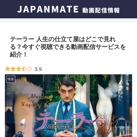
テーラー 人生の仕立て屋はどこで見れ
る？今すぐ視聴できる動画配信サービスを
紹介！
3.9
映画