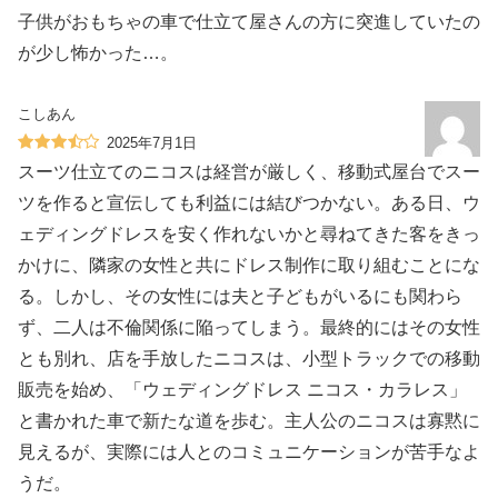
子供がおもちゃの車で仕立て屋さんの方に突進していたの
が少し怖かった…。
こしあん
2025年7月1日
スーツ仕立てのニコスは経営が厳しく、移動式屋台でスー
ツを作ると宣伝しても利益には結びつかない。ある日、ウ
ェディングドレスを安く作れないかと尋ねてきた客をきっ
かけに、隣家の女性と共にドレス制作に取り組むことにな
る。しかし、その女性には夫と子どもがいるにも関わら
ず、二人は不倫関係に陥ってしまう。最終的にはその女性
とも別れ、店を手放したニコスは、小型トラックでの移動
販売を始め、「ウェディングドレス ニコス・カラレス」
と書かれた車で新たな道を歩む。主人公のニコスは寡黙に
見えるが、実際には人とのコミュニケーションが苦手なよ
うだ。