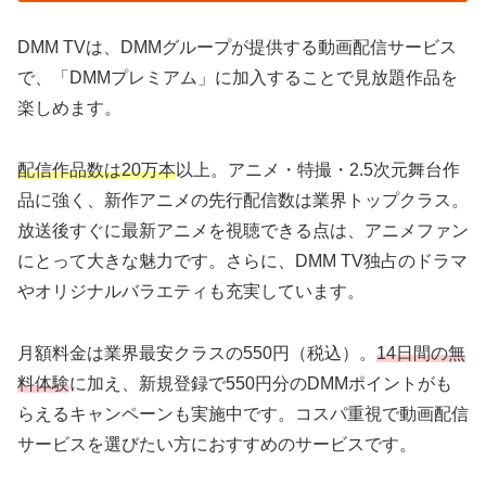
DMM TVは、DMMグループが提供する動画配信サービス
で、「DMMプレミアム」に加入することで見放題作品を
楽しめます。
配信作品数は20万本
以上。アニメ・特撮・2.5次元舞台作
品に強く、新作アニメの先行配信数は業界トップクラス。
放送後すぐに最新アニメを視聴できる点は、アニメファン
にとって大きな魅力です。さらに、DMM TV独占のドラマ
やオリジナルバラエティも充実しています。
月額料金は業界最安クラスの550円（税込）。
14日間の無
料体験
に加え、新規登録で550円分のDMMポイントがも
らえるキャンペーンも実施中です。コスパ重視で動画配信
サービスを選びたい方におすすめのサービスです。