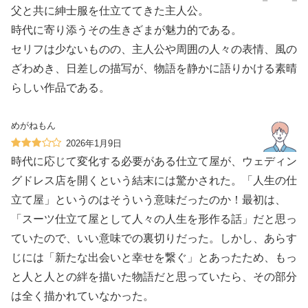
父と共に紳士服を仕立ててきた主人公。
時代に寄り添うその生きざまが魅力的である。
セリフは少ないものの、主人公や周囲の人々の表情、風の
ざわめき、日差しの描写が、物語を静かに語りかける素晴
らしい作品である。
めがねもん
2026年1月9日
時代に応じて変化する必要がある仕立て屋が、ウェディン
グドレス店を開くという結末には驚かされた。「人生の仕
立て屋」というのはそういう意味だったのか！最初は、
「スーツ仕立て屋として人々の人生を形作る話」だと思っ
ていたので、いい意味での裏切りだった。しかし、あらす
じには「新たな出会いと幸せを繋ぐ」とあったため、もっ
と人と人との絆を描いた物語だと思っていたら、その部分
は全く描かれていなかった。