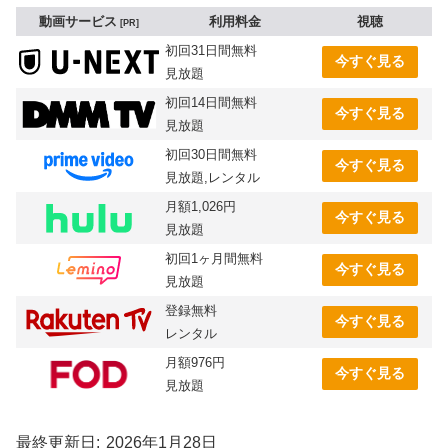
動画サービス
利用料金
視聴
PR
初回31日間無料
今すぐ見る
見放題
初回14日間無料
今すぐ見る
見放題
初回30日間無料
今すぐ見る
見放題,レンタル
月額1,026円
今すぐ見る
見放題
初回1ヶ月間無料
今すぐ見る
見放題
登録無料
今すぐ見る
レンタル
月額976円
今すぐ見る
見放題
最終更新日
2026年1月28日