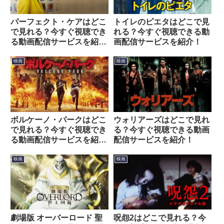
パーフェクト・ケアはどこ
トイレのピエタはどこで見
で見れる？今すぐ視聴でき
れる？今すぐ視聴できる動
る動画配信サービスを紹
画配信サービスを紹介！
介！
映画
映画
ボルケーノ・パークはどこ
ウォリアーズはどこで見れ
で見れる？今すぐ視聴でき
る？今すぐ視聴できる動画
る動画配信サービスを紹
配信サービスを紹介！
介！
映画
映画
劇場版 オーバーロード 聖
呪怨2はどこで見れる？今