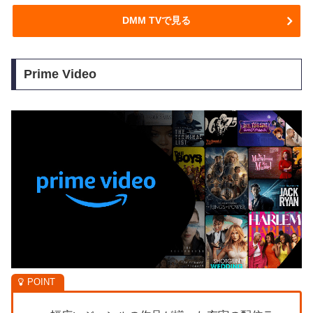
DMM TVで見る
Prime Video