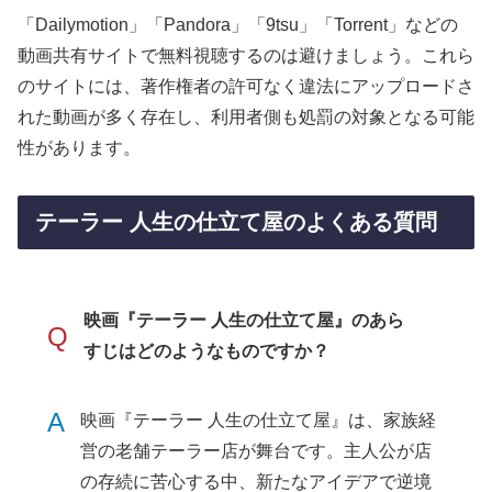
「Dailymotion」「Pandora」「9tsu」「Torrent」などの
動画共有サイトで無料視聴するのは避けましょう。これら
のサイトには、著作権者の許可なく違法にアップロードさ
れた動画が多く存在し、利用者側も処罰の対象となる可能
性があります。
テーラー 人生の仕立て屋のよくある質問
映画『テーラー 人生の仕立て屋』のあら
Q
すじはどのようなものですか？
A
映画『テーラー 人生の仕立て屋』は、家族経
営の老舗テーラー店が舞台です。主人公が店
の存続に苦心する中、新たなアイデアで逆境