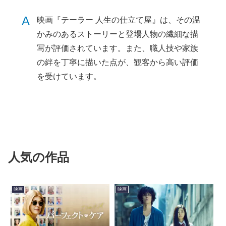
A
映画『テーラー 人生の仕立て屋』は、その温
かみのあるストーリーと登場人物の繊細な描
写が評価されています。また、職人技や家族
の絆を丁寧に描いた点が、観客から高い評価
を受けています。
人気の作品
映画
映画