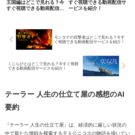
王国編はどこで見れる？今
すぐ視聴できる動画配信サ
すぐ視聴できる動画配信サ
ービスを紹介！
ービスを紹介！
モンタナの目撃者はどこで見れる？今す
ぐ視聴できる動画配信サービスを紹介！
くじらびとはどこで見れる？今すぐ視聴
できる動画配信サービスを紹介！
テーラー 人生の仕立て屋の感想のAI
要約
『テーラー 人生の仕立て屋』は、経済的に厳しい状況の
中で新たな挑戦を模索する主人公ニコスの物語を描いてい