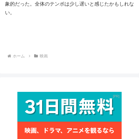
象的だった。全体のテンポは少し遅いと感じたかもしれな
い。
ホーム
映画
PR