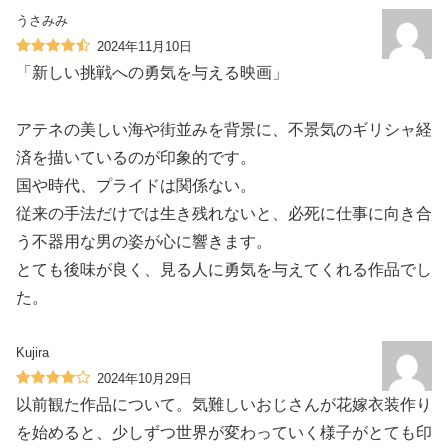
うさみみ
2024年11月10日
「新しい挑戦への勇気を与える映画」
アテネの美しい海や街並みを背景に、不景気のギリシャ経
済を描いているのが印象的です。
国や時代、プライドは関係ない。
従来の手法だけでは生き残れないと、必死に仕事に向き合
う不器用な男の姿が心に響きます。
とても後味が良く、見る人に勇気を与えてくれる作品でし
た。
Kujira
2024年10月29日
以前観た作品について。気難しいおじさんが花嫁衣装作り
を始めると、少しずつ世界が変わっていく様子がとても印