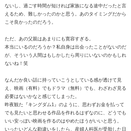
ないし、過ごす時間が短ければ家族になる途中だったと言
えるため、難しかったのかと思う。あのタイミングだから
こそ良かったのだろう。
ただ、あの父親はあまりにも寛容すぎる。
本当にいるのだろうか？私自身は出会ったことがないのだ
が、そういう人間はもしかしたら周りにいないのかもしれ
ないね！笑
なんだか良い話に持っていこうとしている感が透けて見
え、映画（有料）でもドラマ（無料）でも、わざわざ見る
必要はないかなと感じてしまった。
昨夜観た『キングダム1』のように、思わずお金を払って
でも見たいと思わせる作品を作れるはずなのに、どうでも
いい安っぽい映画を作るのはやめたほうがいいと思う。
いったいどんな勘違いをしたら、産婦人科医が受胎した日