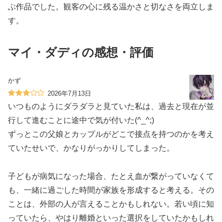
ぶ作品でした。観客の心に残る温かさと切なさを両立しま
す。
マイ・ダディの感想・評価
かず
2026年7月13日
いつものようにダラダラと見ていた私は、過去と現在が並
行して進むことに途中で気が付いた(^_^;)
ずっとこの父娘とカップルがどこで接点を持つのかを考え
ていたせいで、かなりがっかりしてしまった。
子どもが病気になった場合、たとえ血が繋がっていなくて
も、一緒に過ごした時間が家族を形成すると考える。その
ことは、外部の人が言えることかもしれない。若い頃に知
っていたら、やはり離婚といった選択をしていたかもしれ