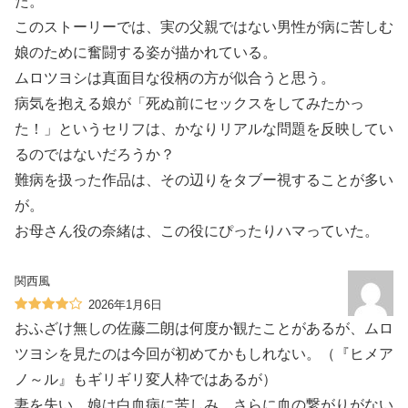
た。
このストーリーでは、実の父親ではない男性が病に苦しむ
娘のために奮闘する姿が描かれている。
ムロツヨシは真面目な役柄の方が似合うと思う。
病気を抱える娘が「死ぬ前にセックスをしてみたかっ
た！」というセリフは、かなりリアルな問題を反映してい
るのではないだろうか？
難病を扱った作品は、その辺りをタブー視することが多い
が。
お母さん役の奈緒は、この役にぴったりハマっていた。
関西風
2026年1月6日
おふざけ無しの佐藤二朗は何度か観たことがあるが、ムロ
ツヨシを見たのは今回が初めてかもしれない。（『ヒメア
ノ～ル』もギリギリ変人枠ではあるが）
妻を失い、娘は白血病に苦しみ、さらに血の繋がりがない