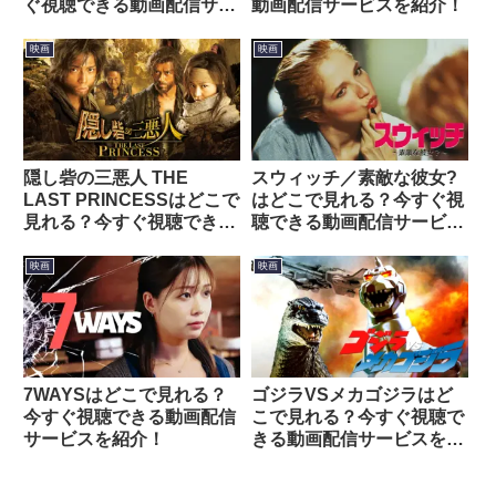
ぐ視聴できる動画配信サー
動画配信サービスを紹介！
ビスを紹介！
映画
映画
隠し砦の三悪人 THE
スウィッチ／素敵な彼女?
LAST PRINCESSはどこで
はどこで見れる？今すぐ視
見れる？今すぐ視聴できる
聴できる動画配信サービス
動画配信サービスを紹介！
を紹介！
映画
映画
7WAYSはどこで見れる？
ゴジラVSメカゴジラはど
今すぐ視聴できる動画配信
こで見れる？今すぐ視聴で
サービスを紹介！
きる動画配信サービスを紹
介！