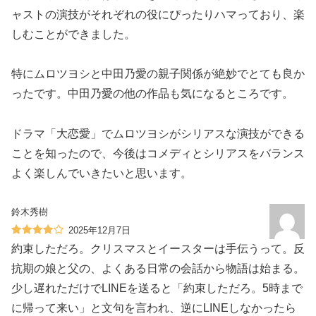
ャストの演技がそれぞれの役にぴったりハマっており、楽
しむことができました。
特にムロツヨシと中田乃愛の親子関係が絶妙でとても良か
ったです。中田乃愛の他の作品も気になるところです。
ドラマ「大恋愛」でムロツヨシがシリアスな演技ができる
ことを知ったので、今後はコメディとシリアスをバランス
よく楽しんでいきたいと思います。
鈴木秀樹
2025年12月7日
約束しただろ。クリスマスとイースターは手伝うって。反
抗期の娘と父の、よくある日常の会話から物語は始まる。
少し遅れただけでLINEを送ると「約束しただろ。5時まで
に帰って来い」と文句を言われ、逆にLINEしなかったら