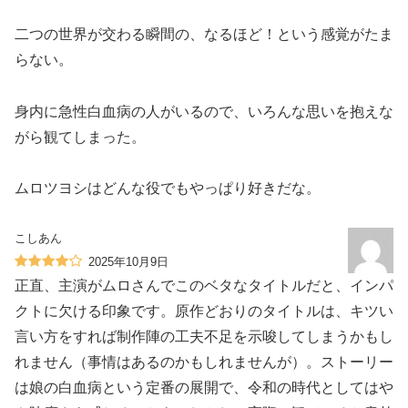
二つの世界が交わる瞬間の、なるほど！という感覚がたま
らない。
身内に急性白血病の人がいるので、いろんな思いを抱えな
がら観てしまった。
ムロツヨシはどんな役でもやっぱり好きだな。
こしあん
2025年10月9日
正直、主演がムロさんでこのベタなタイトルだと、インパ
クトに欠ける印象です。原作どおりのタイトルは、キツい
言い方をすれば制作陣の工夫不足を示唆してしまうかもし
れません（事情はあるのかもしれませんが）。ストーリー
は娘の白血病という定番の展開で、令和の時代としてはや