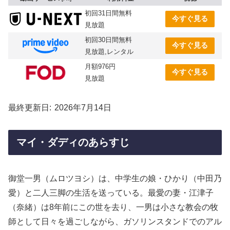
初回31日間無料
今すぐ見る
見放題
初回30日間無料
今すぐ見る
見放題,レンタル
月額976円
今すぐ見る
見放題
最終更新日
2026年7月14日
マイ・ダディのあらすじ
御堂一男（ムロツヨシ）は、中学生の娘・ひかり（中田乃
愛）と二人三脚の生活を送っている。最愛の妻・江津子
（奈緒）は8年前にこの世を去り、一男は小さな教会の牧
師として日々を過ごしながら、ガソリンスタンドでのアル