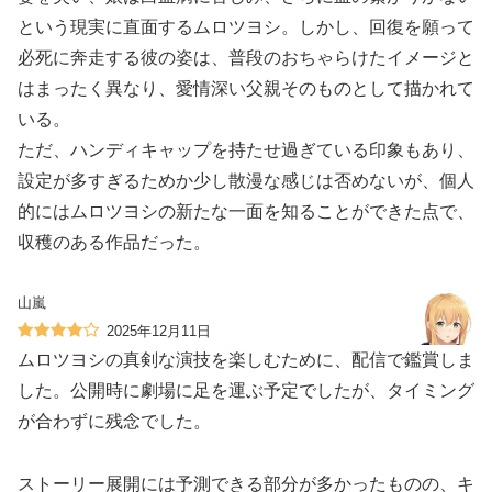
という現実に直面するムロツヨシ。しかし、回復を願って
必死に奔走する彼の姿は、普段のおちゃらけたイメージと
はまったく異なり、愛情深い父親そのものとして描かれて
いる。
ただ、ハンディキャップを持たせ過ぎている印象もあり、
設定が多すぎるためか少し散漫な感じは否めないが、個人
的にはムロツヨシの新たな一面を知ることができた点で、
収穫のある作品だった。
山嵐
2025年12月11日
ムロツヨシの真剣な演技を楽しむために、配信で鑑賞しま
した。公開時に劇場に足を運ぶ予定でしたが、タイミング
が合わずに残念でした。
ストーリー展開には予測できる部分が多かったものの、キ