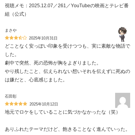
視聴メモ：2025.12.07／261／YouTubeの映画とテレビ番
組（公式）
まさや
2025年10月31日
どことなく安っぽい印象を受けつつも、実に素敵な物語で
した。
劇中で突然、死の恐怖が胸をよぎりました。
やり残したこと、伝えられない想いそれを伝えずに死ぬの
は嫌だと、心底感じました。
石田彰
2025年10月12日
地元でロケをしていることに気づかなかったな（笑）
ありふれたテーマだけど、飽きることなく進んでいった。