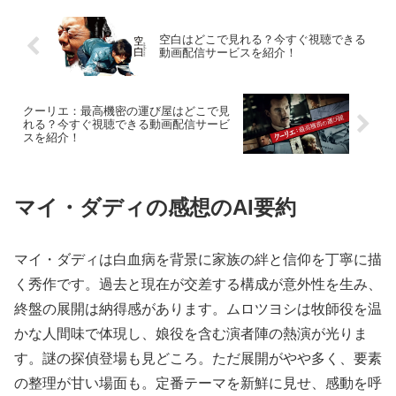
空白はどこで見れる？今すぐ視聴できる
動画配信サービスを紹介！
クーリエ：最高機密の運び屋はどこで見
れる？今すぐ視聴できる動画配信サービ
スを紹介！
マイ・ダディの感想のAI要約
マイ・ダディは白血病を背景に家族の絆と信仰を丁寧に描
く秀作です。過去と現在が交差する構成が意外性を生み、
終盤の展開は納得感があります。ムロツヨシは牧師役を温
かな人間味で体現し、娘役を含む演者陣の熱演が光りま
す。謎の探偵登場も見どころ。ただ展開がやや多く、要素
の整理が甘い場面も。定番テーマを新鮮に見せ、感動を呼