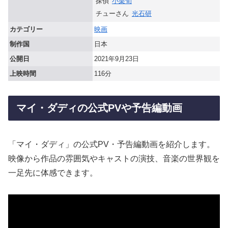
探偵
小栗旬
チューさん
光石研
カテゴリー
映画
制作国
日本
公開日
2021年9月23日
上映時間
116分
マイ・ダディの公式PVや予告編動画
「マイ・ダディ」の公式PV・予告編動画を紹介します。
映像から作品の雰囲気やキャストの演技、音楽の世界観を
一足先に体感できます。