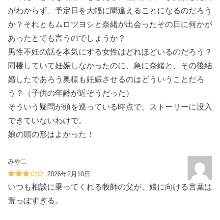
がわからず、予定日を大幅に間違えることになるのだろう
か？それともムロツヨシと奈緒が出会ったその日に何かが
あったとでも言うのでしょうか？
男性不妊の話を本気にする女性はどれほどいるのだろう？
同棲していて妊娠しなかったのに、急に奈緒と、その後結
婚したであろう奥様も妊娠させるのはどういうことだろ
う？（子供の年齢が近そうだった）
そういう疑問が頭を巡っている時点で、ストーリーに没入
できていないわけで。
娘の頭の形はよかった！
みやこ
2026年2月10日
いつも相談に乗ってくれる牧師の父が、娘に向ける言葉は
荒っぽすぎる。