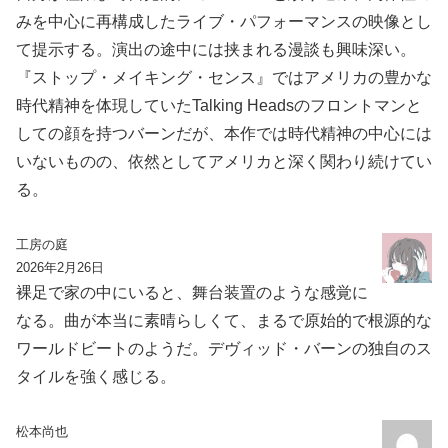
みを中心に再構成したライブ・パフォーマンスの映像とし
て提示する。演出の途中には挟まれる漫談も興味深い。
『ストップ・メイキング・センス』ではアメリカの豊かな
時代精神を体現していたTalking Headsのフロントマンと
しての顔を持つバーンだが、本作では時代精神の中心には
いないものの、依然としてアメリカと深く関わり続けてい
る。
工房の庭
2026年2月26日
裸足で家の中にいると、舞台装置のような感覚に
なる。曲が本当に素晴らしくて、まるで原始的で根源的な
ワールドビートのようだ。デヴィッド・バーンの独自のス
タイルを強く感じる。
松本尚也