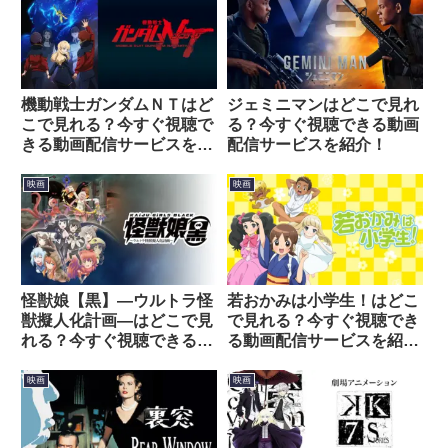
機動戦士ガンダムＮＴはど
ジェミニマンはどこで見れ
こで見れる？今すぐ視聴で
る？今すぐ視聴できる動画
きる動画配信サービスを紹
配信サービスを紹介！
介！
映画
映画
怪獣娘【黒】―ウルトラ怪
若おかみは小学生！はどこ
獣擬人化計画―はどこで見
で見れる？今すぐ視聴でき
れる？今すぐ視聴できる動
る動画配信サービスを紹
画配信サービスを紹介！
介！
映画
映画