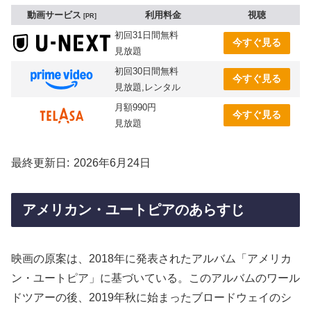
動画サービス
利用料金
視聴
PR
初回31日間無料
今すぐ見る
見放題
初回30日間無料
今すぐ見る
見放題,レンタル
月額990円
今すぐ見る
見放題
最終更新日
2026年6月24日
アメリカン・ユートピアのあらすじ
映画の原案は、2018年に発表されたアルバム「アメリカ
ン・ユートピア」に基づいている。このアルバムのワール
ドツアーの後、2019年秋に始まったブロードウェイのシ