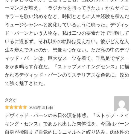
ーマンスが増え、「ラジカセを持ってきたよ」からサイコ
キラーを歌い始めるなど、時間とともに人生経験を積んだ
ミュージシャンへと変化しているように映った。デヴィッ
ド・バーンという人物を、私は二つの要素だけで理解して
いるに過ぎず、それ以外の軌跡は見えない。彼がどんな人
生を歩んできたのか、想像もつかない。ただ私の中のデヴ
ィッド・バーンは、巨大なスーツを着て、千鳥足でギター
をかき鳴らす存在だ。『ストップメイキングセンス』に描
かれるデヴィッド・バーンのミステリアスな色気に、改め
て強く魅了された。
タダオ
2026年3月5日
デヴィッド・バーンの来日公演を体感。『ストップ・メイ
キング・センス』であふれ出した肉体性を、今回はバーン
自身が極限まで自覚的にミニマルへと絞り込み、肉体性の