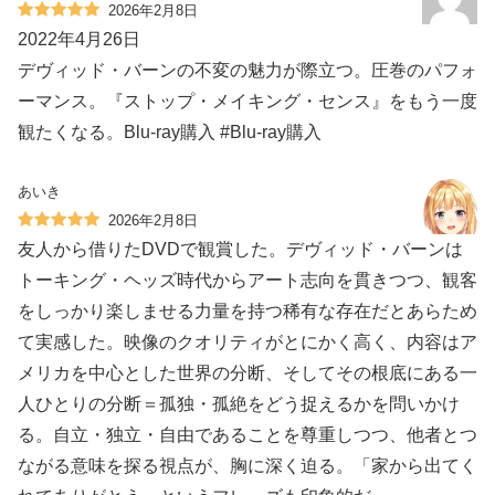
2026年2月8日
2022年4月26日
デヴィッド・バーンの不変の魅力が際立つ。圧巻のパフォ
ーマンス。『ストップ・メイキング・センス』をもう一度
観たくなる。Blu-ray購入 #Blu-ray購入
あいき
2026年2月8日
友人から借りたDVDで観賞した。デヴィッド・バーンは
トーキング・ヘッズ時代からアート志向を貫きつつ、観客
をしっかり楽しませる力量を持つ稀有な存在だとあらため
て実感した。映像のクオリティがとにかく高く、内容はア
メリカを中心とした世界の分断、そしてその根底にある一
人ひとりの分断＝孤独・孤絶をどう捉えるかを問いかけ
る。自立・独立・自由であることを尊重しつつ、他者とつ
ながる意味を探る視点が、胸に深く迫る。「家から出てく