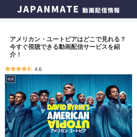
アメリカン・ユートピアはどこで見れる？
今すぐ視聴できる動画配信サービスを紹
介！
4.6
映画