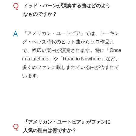
Q
ィッド・バーンが演奏する曲はどのよう
なものですか？
A
『アメリカン・ユートピア』では、トーキン
グ・ヘッズ時代のヒット曲からソロ作品ま
で、幅広い楽曲が演奏されます。特に「Once
in a Lifetime」や「Road to Nowhere」など、
多くのファンに親しまれている曲が含まれて
います。
『アメリカン・ユートピア』がファンに
Q
人気の理由は何ですか？