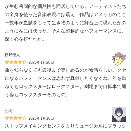
が生む瞬間的な偶然性も同居している。アーティストたち
の全身を使った音楽表現には震え、作品はアメリカのここ
十数年が血脈をもって生き物のように舞台上に現れたかの
ように私には映った。そんな超越的なパフォーマンスに、
深く心を打たれた。
日野優太
2026年1月20日
曲を知らなくても最後まで楽しめるのが素晴らしい。クセ
になるパフォーマンスは思わず真似したくなるね。年を重
ねてもロックスターはロックスター。劇場まで自転車で通
う姿もロックスターそのもの。
孔明
2026年1月18日
ストップメイキングセンスをよりミュージカルにブラッシ