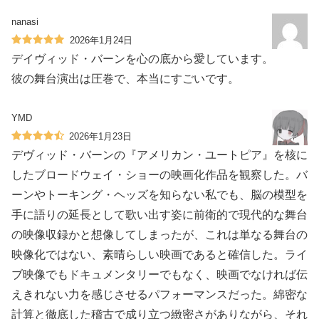
nanasi
2026年1月24日
デイヴィッド・バーンを心の底から愛しています。
彼の舞台演出は圧巻で、本当にすごいです。
YMD
2026年1月23日
デヴィッド・バーンの『アメリカン・ユートピア』を核に
したブロードウェイ・ショーの映画化作品を観察した。バ
ーンやトーキング・ヘッズを知らない私でも、脳の模型を
手に語りの延長として歌い出す姿に前衛的で現代的な舞台
の映像収録かと想像してしまったが、これは単なる舞台の
映像化ではない、素晴らしい映画であると確信した。ライ
ブ映像でもドキュメンタリーでもなく、映画でなければ伝
えきれない力を感じさせるパフォーマンスだった。綿密な
計算と徹底した稽古で成り立つ緻密さがありながら、それ