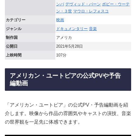
ンバ
デヴィッド・バーン
ボビー・ウーテ
ン・３世
マウロ・レフォスコ
カテゴリー
映画
ジャンル
ドキュメンタリー
音楽
制作国
アメリカ
公開日
2021年5月28日
上映時間
107分
アメリカン・ユートピアの公式PVや予告
編動画
「アメリカン・ユートピア」の公式PV・予告編動画を紹
介します。映像から作品の雰囲気やキャストの演技、音楽
の世界観を一足先に体感できます。