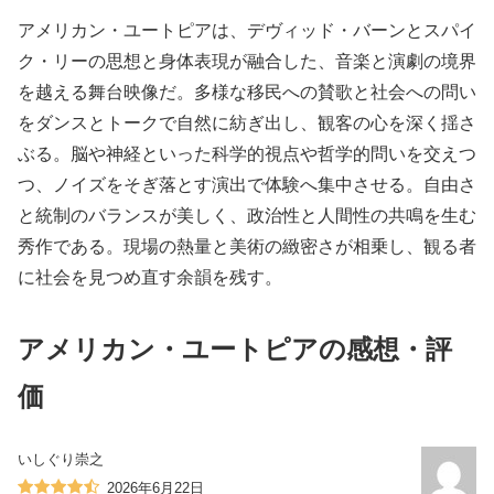
アメリカン・ユートピアは、デヴィッド・バーンとスパイ
ク・リーの思想と身体表現が融合した、音楽と演劇の境界
を越える舞台映像だ。多様な移民への賛歌と社会への問い
をダンスとトークで自然に紡ぎ出し、観客の心を深く揺さ
ぶる。脳や神経といった科学的視点や哲学的問いを交えつ
つ、ノイズをそぎ落とす演出で体験へ集中させる。自由さ
と統制のバランスが美しく、政治性と人間性の共鳴を生む
秀作である。現場の熱量と美術の緻密さが相乗し、観る者
に社会を見つめ直す余韻を残す。
アメリカン・ユートピアの感想・評
価
いしぐり崇之
2026年6月22日