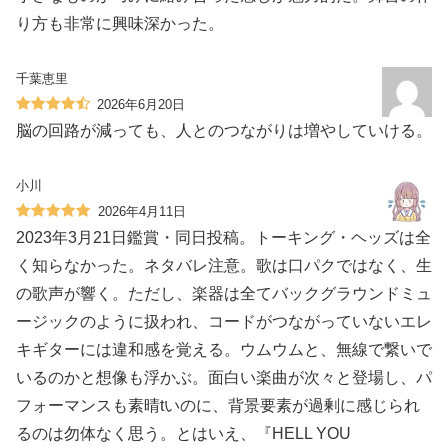
り方も非常に興味深かった。
千葉恵里
2026年6月20日
脳の回路が減っても、人とのつながりは増やしていける。
小川
2026年4月11日
2023年3月21日鑑賞・同日投稿。トーキング・ヘッズは全
く知らなかった。ネタバレ注意。歌は口パクではなく、生
の歌声が響く。ただし、楽器は全てバックグラウンドミュ
ージックのように扱われ、コードがつながっていないエレ
キギターには違和感を覚える。ウムウムと、無線で繋いで
いるのかと想像も浮かぶ。面白い楽曲が次々と登場し、パ
フォーマンスも素晴tいのに、背景要素が過剰に感じられ
るのは勿体なく思う。とはいえ、『HELL YOU