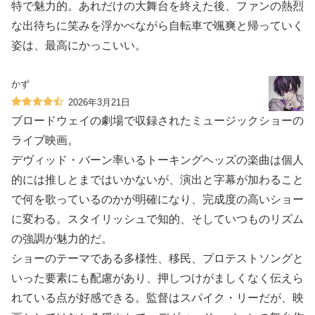
特で魅力的。あれだけの大舞台を終えた後、ファンの熱烈
な出待ちに笑みを浮かべながら自転車で颯爽と帰っていく
姿は、最高にかっこいい。
かず
2026年3月21日
ブロードウェイの劇場で収録されたミュージックショーの
ライブ映画。
デヴィッド・バーン率いるトーキングヘッズの楽曲は個人
的には推しとまではいかないが、演出と字幕が加わること
で何を歌っているのかが明確になり、完成度の高いショー
に変わる。スタイリッシュで知的、そしていつものリズム
の強調が魅力的だ。
ショーのテーマである多様性、移民、プロテストソングと
いった要素にも配慮があり、押しつけがましくなく伝えら
れている点が好感できる。監督はスパイク・リーだが、映