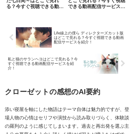
た七日間～はどこで見れ
どこで見れる？今すぐ視聴
る？今すぐ視聴できる動画
できる動画配信サービスを
配信サービスを紹介！
紹介！
Life線上の僕ら ディレクターズカット版
はどこで見れる？今すぐ視聴できる動画
配信サービスを紹介！
私と猫のサランヘヨはどこで見れる？今
すぐ視聴できる動画配信サービスを紹
介！
クローゼットの感想のAI要約
添い寝屋を軸にした物語はテーマ自体は魅力的ですが、登
場人物の心情はセリフや演技から読み取りづらく、体験談
の羅列のように感じてしまいます。過去と再出発を選ぶ主