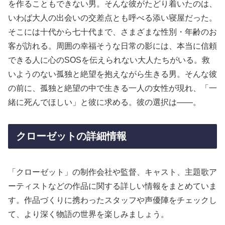
を作ることもできない男。そんな彼がたどり着いたのは、
いわば大人の出会いの交差点とも呼べる添い寝屋だった。
そこには十代から七十代まで、さまざまな性別・年齢のお
客が訪れる。周囲の幸福そうな日常の影には、本当に信頼
できる人に心のSOSを伝えられない大人たちがいる。救
いようのない孤独と絶望を抱えながら生きる男。そんな彼
の前に、孤独と絶望の中で生きる一人の女性が現れ、「一
緒に死んでほしい」と彼に求める。彼の選択は――。
クローゼットの詳細情報
「クローゼット」の制作会社や監督、キャスト、主題歌ア
ーティストなどの作品に関する詳しい情報をまとめていま
す。作品づくりに携わったスタッフや声優陣をチェックし
て、より深く物語の世界を楽しみましょう。