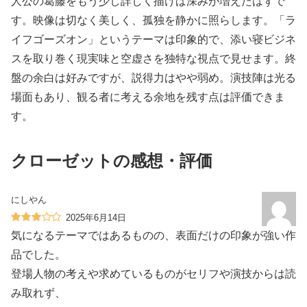
人公の葛藤をもう少し詳しく描けば深みが増えたはずで
す。映像は切なく美しく、孤独を静かに照らします。「ラ
イフゴーズオン」というテーマは印象的で、添い寝ビジネ
スを取り巻く現実味と空虚さを独特な視点で見せます。終
盤の余白は好みですが、説得力はやや弱め。演技陣は光る
場面もあり、観る者に考える余地を残す点は評価できま
す。
クローゼットの感想・評価
にしやん
2025年6月14日
気になるテーマではあるものの、表面だけの印象が強い作
品でした。
登場人物の考えや求めているものがセリフや演技からは読
み取れず、