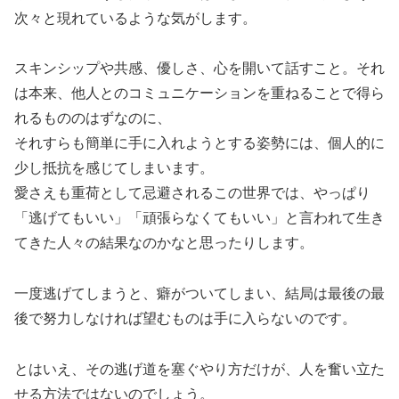
次々と現れているような気がします。
スキンシップや共感、優しさ、心を開いて話すこと。それ
は本来、他人とのコミュニケーションを重ねることで得ら
れるもののはずなのに、
それすらも簡単に手に入れようとする姿勢には、個人的に
少し抵抗を感じてしまいます。
愛さえも重荷として忌避されるこの世界では、やっぱり
「逃げてもいい」「頑張らなくてもいい」と言われて生き
てきた人々の結果なのかなと思ったりします。
一度逃げてしまうと、癖がついてしまい、結局は最後の最
後で努力しなければ望むものは手に入らないのです。
とはいえ、その逃げ道を塞ぐやり方だけが、人を奮い立た
せる方法ではないのでしょう。