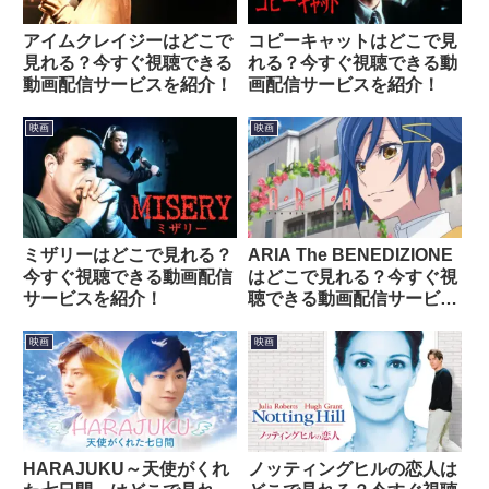
アイムクレイジーはどこで
コピーキャットはどこで見
見れる？今すぐ視聴できる
れる？今すぐ視聴できる動
動画配信サービスを紹介！
画配信サービスを紹介！
映画
映画
ミザリーはどこで見れる？
ARIA The BENEDIZIONE
今すぐ視聴できる動画配信
はどこで見れる？今すぐ視
サービスを紹介！
聴できる動画配信サービス
を紹介！
映画
映画
HARAJUKU～天使がくれ
ノッティングヒルの恋人は