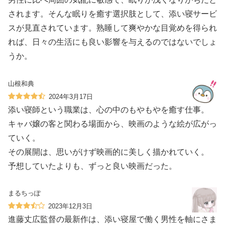
されます。そんな眠りを癒す選択肢として、添い寝サービ
スが見直されています。熟睡して爽やかな目覚めを得られ
れば、日々の生活にも良い影響を与えるのではないでしょ
うか。
山根和典
2024年3月17日
添い寝師という職業は、心の中のもやもやを癒す仕事。
キャバ嬢の客と関わる場面から、映画のような絵が広がっ
ていく。
その展開は、思いがけず映画的に美しく描かれていく。
予想していたよりも、ずっと良い映画だった。
まるちっぽ
2023年12月3日
進藤丈広監督の最新作は、添い寝屋で働く男性を軸にさま