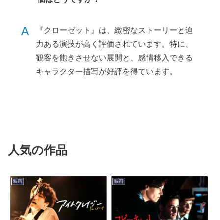
A
『クローゼット』は、緻密なストーリーと迫
力ある演技が高く評価されています。特に、
観客を飽きさせない展開と、感情移入できる
キャラクター描写が好評を得ています。
人気の作品
映画
映画