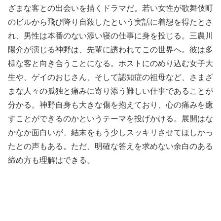
ざまな客との出会いを描くドラマだ。若い女性が歌舞伎町
のビルから飛び降り自殺したという実話に着想を得たとさ
れ、男性は本番のない添い寝の仕事に身を投じる。三農川
陽介が演じる神野は、先輩に誘われてこの世界へ。彼は多
様な客と向き合うことになる。ホストにのめり込む女子大
生や、ゲイのおじさん、そして認知症の祖母など、さまざ
まな人々の孤独と痛みに寄り添う難しい仕事であることが
分かる。神野自身も大きな傷を抱えており、心の痛みを癒
すことができるのかというテーマを投げかける。展開はな
かなか面白いが、結末をもう少しスッキリさせてほしかっ
たとの声もある。ただ、明確な答えを求めない余白のある
締め方も理解はできる。