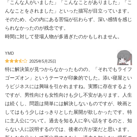
「こんな人がいました」「こんなことがありました」「こ
んなことをされました」といった描写が目立っています。
そのため、心の内にある苦悩が伝わらず、深い感情を感じ
られなかったのが残念です。
時間に対して登場人物が多過ぎたのかもしれません。
YMD
2025年5月25日
特に解決策が見つからなかったものの、「それでもライフ
ゴーズオン」というテーマが印象的でした。添い寝屋とい
うビジネスには興味を引かれますね。実際に存在するよう
ですが、男性向けも女性向けも少し不安があります。人生
は続くし、問題は簡単には解決しないものですが、映画と
してはもう少しはっきりとした展開が欲しかったです。特
に主人公について。過去を知る人に辛い話をするのと、知
らない人に説明するのでは、後者の方が楽だと思います。