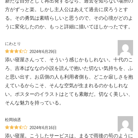
新たな自分として再出発するなら、過去を知らない場所の
方がずっと楽。しかし主人公はあえて過去に戻ろうとす
る。その勇気は素晴らしいと思うので、その心境がどのよ
うに変化したのか、もっと詳細に描いてほしかったです。
にわとり
2024年6月29日
添い寝屋さんって、そういう感じかもしれない。十代のこ
ろ、吉本ばななの小説を読んで抱いた切ない気持ちを、ふ
と思い出す。お店側の人も利用者側も、どこか寂しさを抱
えているからこそ、そんな空気が生まれるのかもしれな
い。ポスターのイラストはとても素敵だ。切なく美しい、
そんな魅力を持っている。
松岡禎丞
2024年6月16日
添い寝屋。こうしたサービスは、まるで雨後の筍のように