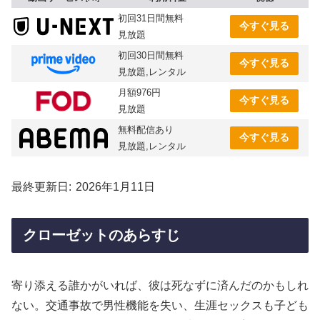
初回31日間無料
今すぐ見る
見放題
初回30日間無料
今すぐ見る
見放題,レンタル
月額976円
今すぐ見る
見放題
無料配信あり
今すぐ見る
見放題,レンタル
最終更新日
2026年1月11日
クローゼットのあらすじ
寄り添える誰かがいれば、彼は死なずに済んだのかもしれ
ない。交通事故で男性機能を失い、生涯セックスも子ども