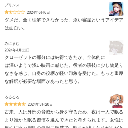
プリンス
2024年6月6日
ダメだ、全く理解できなかった。添い寝屋というアイデア
は面白い。
みにまむ
2024年4月11日
クローゼットの部分には納得できたが、全体的に
は深いようで浅い映画に感じた。役者の演技に少し物足り
なさを感じ、自身の役柄が軽い印象を受けた。もっと重厚
な解釈が必要な場面があったと思う。
るるるる
2024年3月20日
古来、人は外部の脅威から身を守るため、夜は一人で眠る
より誰かと眠る習慣を選んできたと考えられます。女性は
男性に比べ周囲の気配に敏感で、眠りが浅くなりがちだと