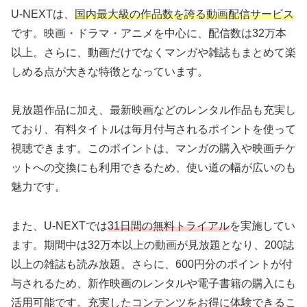
U-NEXTは、
国内最大級の作品数を誇る動画配信サービス
です。映画・ドラマ・アニメを中心に、配信数は32万本
以上。さらに、動画だけでなくマンガや雑誌もまとめて楽
しめる点が大きな特徴となっています。
見放題作品に加え、最新映画などのレンタル作品も充実し
ており、有料タイトルは毎月付与されるポイントを使って
視聴できます。このポイントは、マンガの購入や映画チケ
ットへの交換にも利用できるため、使い道の幅が広いのも
魅力です。
また、U-NEXTでは
31日間の無料トライアル
を実施してい
ます。期間中は32万本以上の動画が見放題となり、200誌
以上の雑誌も読み放題。さらに、600円分のポイントが付
与されるため、新作映画のレンタルや電子書籍の購入にも
活用可能です。充実したコンテンツをお得に体験できるこ