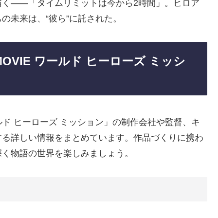
届く――「タイムリミットは今から2時間」。ヒロア
の未来は、“彼ら”に託された。
OVIE ワールド ヒーローズ ミッシ
ワールド ヒーローズ ミッション」の制作会社や監督、キ
する詳しい情報をまとめています。作品づくりに携わ
深く物語の世界を楽しみましょう。