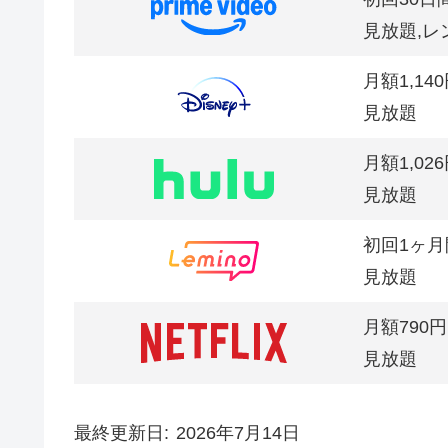
見放題,レ
月額1,14
見放題
月額1,02
見放題
初回1ヶ月
見放題
月額790円
見放題
最終更新日
2026年7月14日