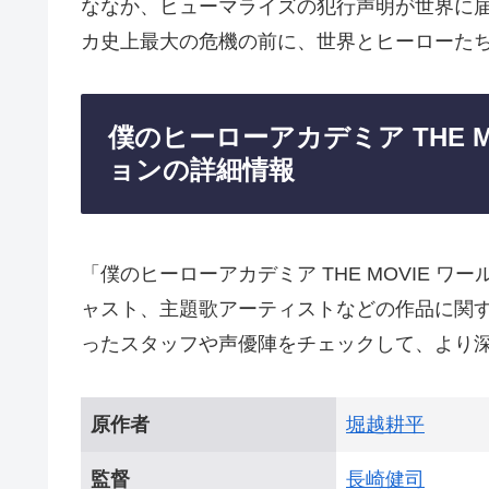
ななか、ヒューマライズの犯行声明が世界に
カ史上最大の危機の前に、世界とヒーローたち
僕のヒーローアカデミア THE M
ョンの詳細情報
「僕のヒーローアカデミア THE MOVIE 
ャスト、主題歌アーティストなどの作品に関
ったスタッフや声優陣をチェックして、より
原作者
堀越耕平
監督
長崎健司