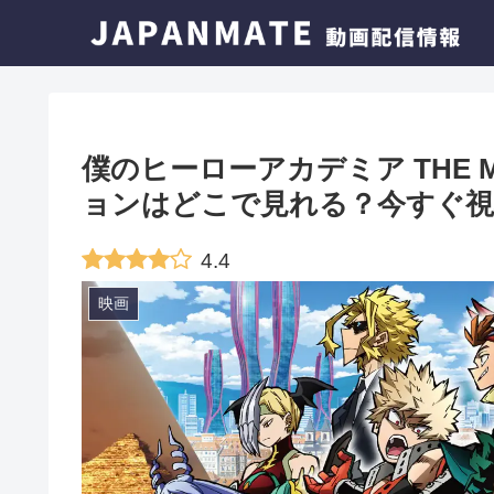
僕のヒーローアカデミア THE M
ョンはどこで見れる？今すぐ視
4.4
映画