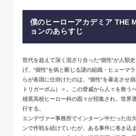
僕のヒーローアカデミア THE M
ョンのあらすじ
世代を超えて深く混ざり合った“個性”が人類
げ、“個性”を病と断じる謎の組織・ヒューマラ
らが各国に仕掛けたのは、“個性”を暴走させ
トリガーボム）＞。この脅威から人々を救う
雄英高校ヒーロー科の面々が招集され、世界
行する。
エンデヴァー事務所でインターン中だった出
ンで作戦を続けていたが、ある事件に巻き込まれ、