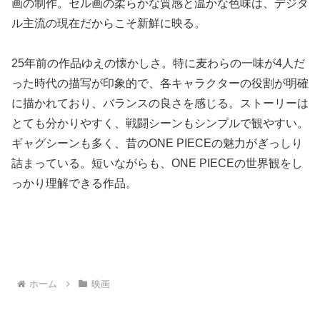
画の制作。セル画の柔らかな質感と温かな色味は、デジタ
ル主流の現在だからこそ新鮮に映る。
25年前の作品ゆえの懐かしさ。特に麦わらの一味が4人だ
った時代の描写が印象的で、各キャラクターの役割が明確
に描かれており、バランスの良さを感じる。ストーリーは
とても分かりやすく、戦闘シーンもシンプルで観やすい。
ギャグシーンも多く、昔のONE PIECEの魅力がぎっしり
詰まっている。短いながらも、ONE PIECEの世界観をし
っかり理解できる作品。
ホーム
映画