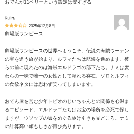
おでんが11ベリーという設定は安すぎる
Kujira
2025年12月8日
劇場版ワンピース
劇場版ワンピースの世界へようこそ。伝説の海賊ウーナン
の宝を追う旅が始まり、ルフィたちは航海を進めます。彼
らの前に現れたのは海賊エルドラゴの部下たち。ナミは麦
わらの一味で唯一の女性として頼れる存在、ゾロとルフィ
の食欲ネタには思わず笑ってしまいます。
おでん屋を営む少年トビオのじいちゃんとの関係も心温ま
るエピソード。エルドラゴたちはお宝の場所を必死で探し
ますが、ウソップの嘘をめぐる駆け引きも見どころ。ナミ
の計算高い頼もしさが再び光ります。