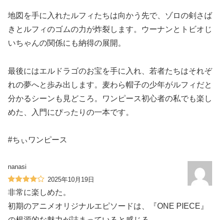
地図を手に入れたルフィたちは向かう先で、ゾロの剣さば
きとルフィのゴムの力が炸裂します。ウーナンとトビオじ
いちゃんの関係にも納得の展開。
最後にはエルドラゴのお宝を手に入れ、若者たちはそれぞ
れの夢へと歩み出します。麦わら帽子の少年がルフィだと
分かるシーンも見どころ。ワンピース初心者の私でも楽し
めた、入門にぴったりの一本です。
#ちぃワンピース
nanasi
2025年10月19日
非常に楽しめた。
初期のアニメオリジナルエピソードは、『ONE PIECE』
の根源的な魅力が詰まっていると感じる。