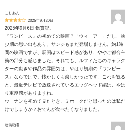
こしあん
2025年9月20日
2025年9月6日 鑑賞記。
『ワンピース』の初めての映画？「ウィーアー」だし、幼
少期の思い出もあり、サンジもまだ登場しません。約1時
間の映画ですが、展開はスピード感があり、ややご都合主
義の部分も感じました。それでも、ルフィたちのキャラク
ターの動きや作品の雰囲気は、やはり初期の『ワンピー
ス』ならではで、懐かしくも楽しかったです。これを観る
と、最近テレビで放送されているエッグヘッド編は、やは
り重厚感がありますね。
ウーナンを初めて見たとき、ミホークだと思ったのは私だ
けでしょうか？おでんが食べたくなりました。
連装砲君