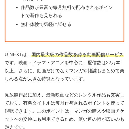
作品数が豊富で毎月無料で配布されるポイン
トで新作も見られる
無料体験で気軽に試せる
U-NEXTは、
国内最大級の作品数を誇る動画配信サービス
です。映画・ドラマ・アニメを中心に、配信数は32万本
以上。さらに、動画だけでなくマンガや雑誌もまとめて楽
しめる点が大きな特徴となっています。
見放題作品に加え、最新映画などのレンタル作品も充実し
ており、有料タイトルは毎月付与されるポイントを使って
視聴できます。このポイントは、マンガの購入や映画チケ
ットへの交換にも利用できるため、使い道の幅が広いのも
魅力です。