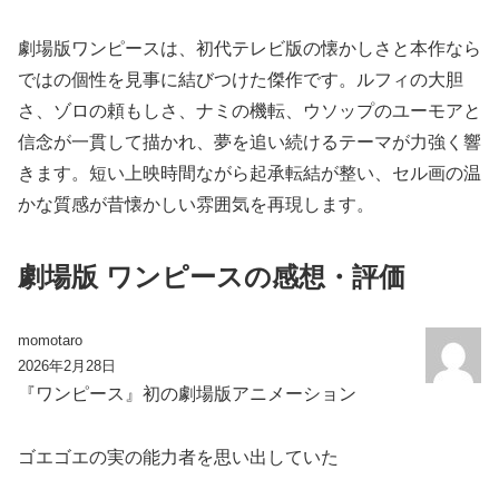
劇場版ワンピースは、初代テレビ版の懐かしさと本作なら
ではの個性を見事に結びつけた傑作です。ルフィの大胆
さ、ゾロの頼もしさ、ナミの機転、ウソップのユーモアと
信念が一貫して描かれ、夢を追い続けるテーマが力強く響
きます。短い上映時間ながら起承転結が整い、セル画の温
かな質感が昔懐かしい雰囲気を再現します。
劇場版 ワンピースの感想・評価
momotaro
2026年2月28日
『ワンピース』初の劇場版アニメーション
ゴエゴエの実の能力者を思い出していた