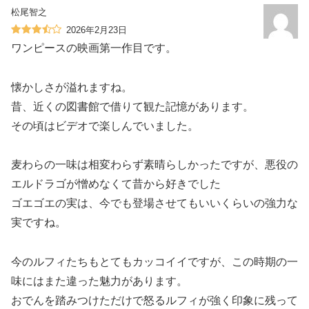
松尾智之
2026年2月23日
ワンピースの映画第一作目です。
懐かしさが溢れますね。
昔、近くの図書館で借りて観た記憶があります。
その頃はビデオで楽しんでいました。
麦わらの一味は相変わらず素晴らしかったですが、悪役の
エルドラゴが憎めなくて昔から好きでした
ゴエゴエの実は、今でも登場させてもいいくらいの強力な
実ですね。
今のルフィたちもとてもカッコイイですが、この時期の一
味にはまた違った魅力があります。
おでんを踏みつけただけで怒るルフィが強く印象に残って