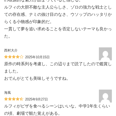
ルフィの大胆不敵な主人公らしさ、ゾロの強力な戦士とし
ての存在感、ナミの抜け目のなさ、ウソップのハッタリか
らくる小物感が印象的だ。
一貫して夢を追い求めることを否定しないテーマも良かっ
た。
西村大介
2025年10月15日
原作の時系列を考慮し、この辺りまで読了したので鑑賞し
ました。
おでんがとても美味しそうですね。
海風
2025年9月27日
ルフィがピザを食べるシーンはいいな。中学1年生くらい
の頃、劇場で観た覚えがある。