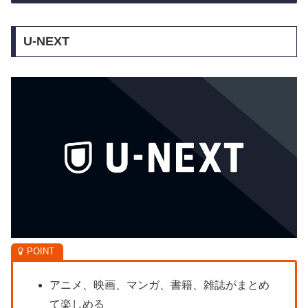
U-NEXT
アニメ、映画、マンガ、書籍、雑誌がまとめ
て楽しめる