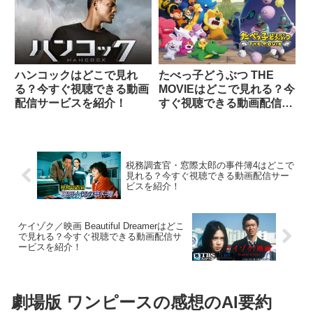
ハンコックはどこで見れ
たべっ子どうぶつ THE
る？今すぐ視聴できる動画
MOVIEはどこで見れる？今
配信サービスを紹介！
すぐ視聴できる動画配信サ
ービスを紹介！
税務調査官・窓際太郎の事件簿4はどこで
見れる？今すぐ視聴できる動画配信サー
ビスを紹介！
ケイゾク／映画 Beautiful Dreamerはどこ
で見れる？今すぐ視聴できる動画配信サ
ービスを紹介！
劇場版 ワンピースの感想のAI要約