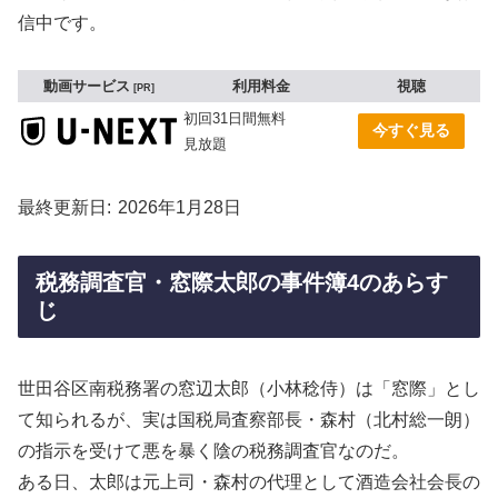
信中です。
動画サービス
利用料金
視聴
PR
初回31日間無料
今すぐ見る
見放題
最終更新日
2026年1月28日
税務調査官・窓際太郎の事件簿4のあらす
じ
世田谷区南税務署の窓辺太郎（小林稔侍）は「窓際」とし
て知られるが、実は国税局査察部長・森村（北村総一朗）
の指示を受けて悪を暴く陰の税務調査官なのだ。
ある日、太郎は元上司・森村の代理として酒造会社会長の