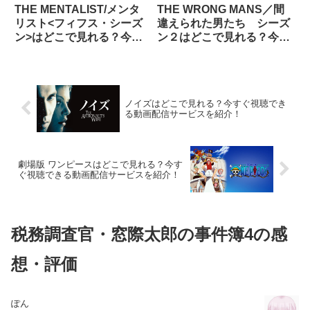
THE MENTALIST/メンタ
THE WRONG MANS／間
リスト<フィフス・シーズ
違えられた男たち シーズ
ン>はどこで見れる？今す
ン２はどこで見れる？今す
ぐ視聴できる動画配信サー
ぐ視聴できる動画配信サー
ビスを紹介！
ビスを紹介！
ノイズはどこで見れる？今すぐ視聴でき
る動画配信サービスを紹介！
劇場版 ワンピースはどこで見れる？今す
ぐ視聴できる動画配信サービスを紹介！
税務調査官・窓際太郎の事件簿4の感
想・評価
ぽん