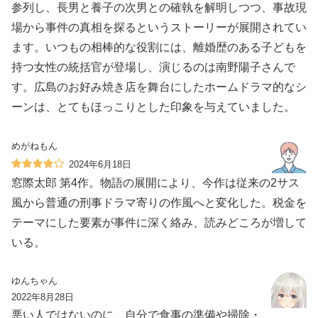
参列し、長男と養子の次男との確執を解明しつつ、事故現
場から事件の真相を探るというストーリーが展開されてい
ます。いつもの相棒的な役割には、離婚歴のある子どもを
持つ女性の統括官が登場し、演じるのは南野陽子さんで
す。広島のお好み焼き店を舞台にしたホームドラマ的なシ
ーンは、とてもほっこりとした印象を与えていました。
めがねもん
2024年6月18日
窓際太郎 第4作。物語の展開により、今作は従来の2サス
風から普通の刑事ドラマ寄りの作風へと変化した。税金を
テーマにした要素が事件に深く絡み、読みどころが増して
いる。
ゆんちゃん
2022年8月28日
悪い人ではないのに、自分で食事の準備や掃除・