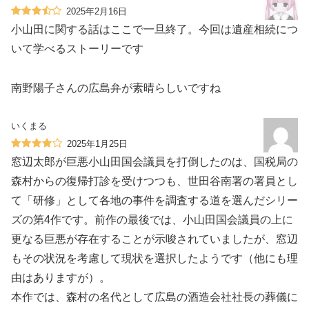
2025年2月16日
小山田に関する話はここで一旦終了。今回は遺産相続につ
いて学べるストーリーです
南野陽子さんの広島弁が素晴らしいですね
いくまる
2025年1月25日
窓辺太郎が巨悪小山田国会議員を打倒したのは、国税局の
森村からの復帰打診を受けつつも、世田谷南署の署員とし
て「研修」として各地の事件を調査する道を選んだシリー
ズの第4作です。前作の最後では、小山田国会議員の上に
更なる巨悪が存在することが示唆されていましたが、窓辺
もその状況を考慮して現状を選択したようです（他にも理
由はありますが）。
本作では、森村の名代として広島の酒造会社社長の葬儀に