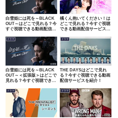
白雪姫には死を～BLACK
橘くん抱いてください！は
OUT～はどこで見れる？今
どこで見れる？今すぐ視聴
すぐ視聴できる動画配信サ
できる動画配信サービスを
ービスを紹介！
紹介！
ドラマ
ドラマ
白雪姫には死を～BLACK
THE DAYSはどこで見れ
OUT～＜拡張版＞はどこで
る？今すぐ視聴できる動画
見れる？今すぐ視聴できる
配信サービスを紹介！
動画配信サービスを紹介！
ドラマ
ドラマ