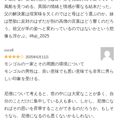
風船を見つめる。異国の情緒と情感が重なる結末だった。
父の解決案は現実味を欠くのではと母はどう選ぶのか。妹
は堕胎に反対のはずだが別の高僧の言葉はどう響くのだろ
う。祖父が羊の姿へと変わっているのではないかという想
像も浮かぶ。#fuji_2025
zxcv8
2025年6月11日
モンゴルの一家とその周囲の環境について
モンゴルの男性は、良い意味でも悪い意味でも非常に男ら
しい印象を受ける。
尼僧について考えると、世の中には大変なことが多く、自
分のことだけに集中している人も多い。しかし、尼僧にな
ればその思いを昇華することができるのだろうか。もしそ
うなら、尼僧になるのも悪くないかもしれない。