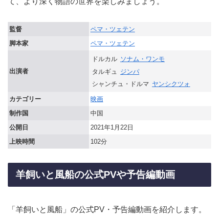
て、より深く物語の世界を楽しみましょう。
監督
ペマ・ツェテン
脚本家
ペマ・ツェテン
ドルカル
ソナム・ワンモ
出演者
タルギュ
ジンパ
シャンチュ・ドルマ
ヤンシクツォ
カテゴリー
映画
制作国
中国
公開日
2021年1月22日
上映時間
102分
羊飼いと風船の公式PVや予告編動画
「羊飼いと風船」の公式PV・予告編動画を紹介します。