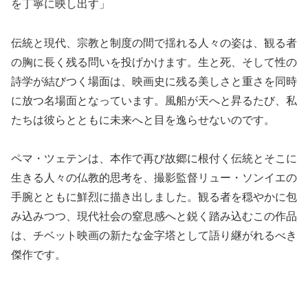
を丁寧に映し出す」
伝統と現代、宗教と制度の間で揺れる人々の姿は、観る者
の胸に長く残る問いを投げかけます。生と死、そして性の
詩学が結びつく場面は、映画史に残る美しさと重さを同時
に放つ名場面となっています。風船が天へと昇るたび、私
たちは彼らとともに未来へと目を逸らせないのです。
ペマ・ツェテンは、本作で再び故郷に根付く伝統とそこに
生きる人々の仏教的思考を、撮影監督リュー・ソンイエの
手腕とともに鮮烈に描き出しました。観る者を穏やかに包
み込みつつ、現代社会の窒息感へと鋭く踏み込むこの作品
は、チベット映画の新たな金字塔として語り継がれるべき
傑作です。