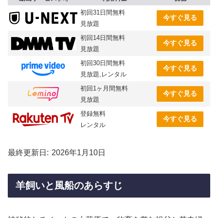
初回31日間無料
今すぐ見る
見放題
初回14日間無料
今すぐ見る
見放題
初回30日間無料
今すぐ見る
見放題,レンタル
初回1ヶ月間無料
今すぐ見る
見放題
登録無料
今すぐ見る
レンタル
最終更新日
2026年1月10日
羊飼いと風船のあらすじ