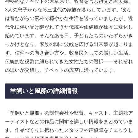
神秘的なチベットの大草原で、牧畜を営む祖父と若夫婦、
3人の息子からなる三世代の家族が暮らしています。彼ら
は昔ながらの素朴で穏やかな生活を送っていましたが、近
代化に伴い受け継がれてきた伝統や価値観が徐々に変化し
始めています。そんなある日、子どもたちのいたずらがき
っかけとなり、家族の間に波紋を広げる出来事が起こりま
す。信仰への向き合い方や、牧畜民としての厳しい生活、
伝統的な役割に縛られてきた女性たちの選択——それぞれ
の思いが交錯し、チベットの広空に漂っています。
羊飼いと風船の詳細情報
「羊飼いと風船」の制作会社や監督、キャスト、主題歌ア
ーティストなどの作品に関する詳しい情報をまとめていま
す。作品づくりに携わったスタッフや声優陣をチェックし