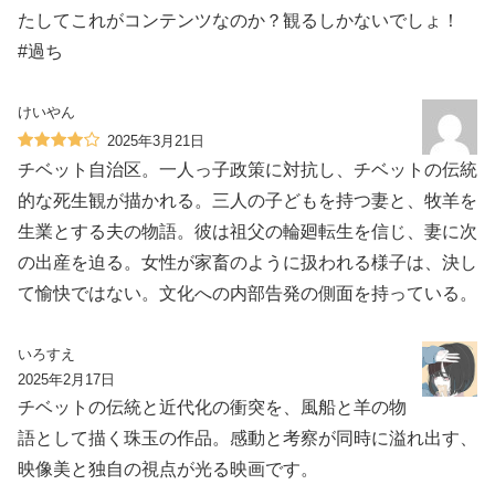
たしてこれがコンテンツなのか？観るしかないでしょ！
#過ち
けいやん
2025年3月21日
チベット自治区。一人っ子政策に対抗し、チベットの伝統
的な死生観が描かれる。三人の子どもを持つ妻と、牧羊を
生業とする夫の物語。彼は祖父の輪廻転生を信じ、妻に次
の出産を迫る。女性が家畜のように扱われる様子は、決し
て愉快ではない。文化への内部告発の側面を持っている。
いろすえ
2025年2月17日
チベットの伝統と近代化の衝突を、風船と羊の物
語として描く珠玉の作品。感動と考察が同時に溢れ出す、
映像美と独自の視点が光る映画です。