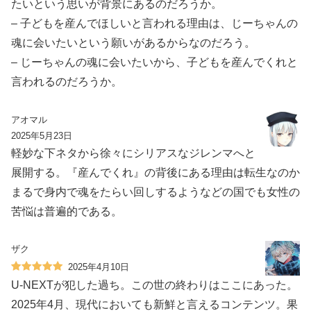
たいという思いが背景にあるのだろうか。
– 子どもを産んでほしいと言われる理由は、じーちゃんの
魂に会いたいという願いがあるからなのだろう。
– じーちゃんの魂に会いたいから、子どもを産んでくれと
言われるのだろうか。
アオマル
2025年5月23日
軽妙な下ネタから徐々にシリアスなジレンマへと
展開する。『産んでくれ』の背後にある理由は転生なのか
まるで身内で魂をたらい回しするようなどの国でも女性の
苦悩は普遍的である。
ザク
2025年4月10日
U-NEXTが犯した過ち。この世の終わりはここにあった。
2025年4月、現代においても新鮮と言えるコンテンツ。果