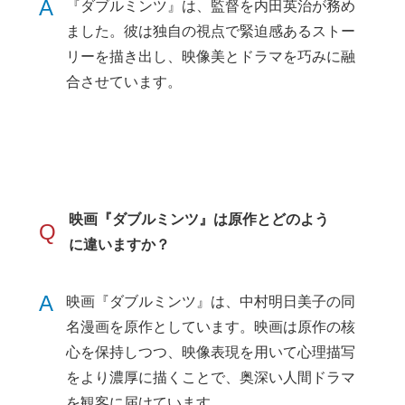
A
『ダブルミンツ』は、監督を内田英治が務め
ました。彼は独自の視点で緊迫感あるストー
リーを描き出し、映像美とドラマを巧みに融
合させています。
映画『ダブルミンツ』は原作とどのよう
Q
に違いますか？
A
映画『ダブルミンツ』は、中村明日美子の同
名漫画を原作としています。映画は原作の核
心を保持しつつ、映像表現を用いて心理描写
をより濃厚に描くことで、奥深い人間ドラマ
を観客に届けています。