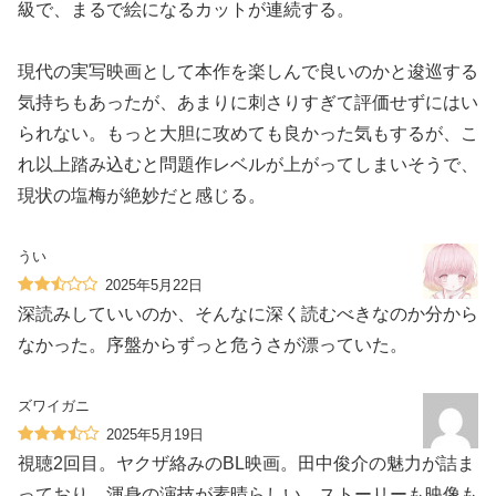
級で、まるで絵になるカットが連続する。
現代の実写映画として本作を楽しんで良いのかと逡巡する
気持ちもあったが、あまりに刺さりすぎて評価せずにはい
られない。もっと大胆に攻めても良かった気もするが、こ
れ以上踏み込むと問題作レベルが上がってしまいそうで、
現状の塩梅が絶妙だと感じる。
うい
2025年5月22日
深読みしていいのか、そんなに深く読むべきなのか分から
なかった。序盤からずっと危うさが漂っていた。
ズワイガニ
2025年5月19日
視聴2回目。ヤクザ絡みのBL映画。田中俊介の魅力が詰ま
っており、渾身の演技が素晴らしい。ストーリーも映像も