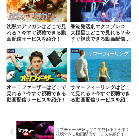
沈黙のアフガンはどこで見
香港発活劇エクスプレス
れる？今すぐ視聴できる動
大福星はどこで見れる？今
画配信サービスを紹介！
すぐ視聴できる動画配信サ
ービスを紹介！
映画
映画
オー！ファーザーはどこで
サマーフィーリングはどこ
見れる？今すぐ視聴できる
で見れる？今すぐ視聴でき
動画配信サービスを紹介！
る動画配信サービスを紹
介！
ラプチャー 破裂はどこで見れる？今すぐ
視聴できる動画配信サービスを紹介！