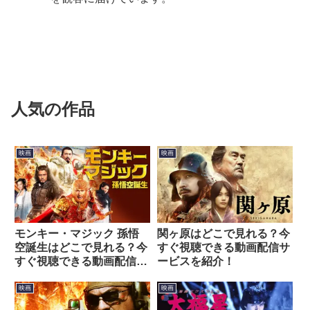
人気の作品
映画
映画
モンキー・マジック 孫悟
関ヶ原はどこで見れる？今
空誕生はどこで見れる？今
すぐ視聴できる動画配信サ
すぐ視聴できる動画配信サ
ービスを紹介！
ービスを紹介！
映画
映画