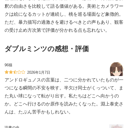
釈の自由さを比較して語る価値がある。美術とカメラワー
クは絵になるカットが連続し、桃を巡る場面など象徴的。
ただ、暴力描写の過激さを避けるべきとの声もあり、観客
の受け止め方次第で評価が分かれる点も忘れない。
ダブルミンツの感想・評価
96猫
2026年1月7日
アンドロギュノスの言葉は、二つに分かれていたものが一
つになる瞬間の不安を映す。半欠け同士がくっついて、ま
た丸い球になって転がり出す。私たちはどこへ向かうの
か。どこへ行けるのか原作を読みたくなった。淵上泰史さ
んは、たぶん苦手かもしれない。
読書の虫