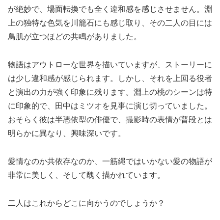
が絶妙で、場面転換でも全く違和感を感じさせません。淵
上の独特な色気を川籠石にも感じ取り、その二人の目には
鳥肌が立つほどの共鳴がありました。
物語はアウトローな世界を描いていますが、ストーリーに
は少し違和感が感じられます。しかし、それを上回る役者
と演出の力が強く印象に残ります。淵上の桃のシーンは特
に印象的で、田中はミツオを見事に演じ切っていました。
おそらく彼は半憑依型の俳優で、撮影時の表情が普段とは
明らかに異なり、興味深いです。
愛情なのか共依存なのか、一筋縄ではいかない愛の物語が
非常に美しく、そして醜く描かれています。
二人はこれからどこに向かうのでしょうか？