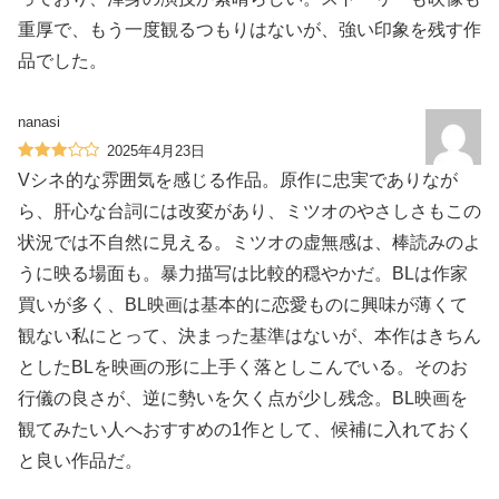
重厚で、もう一度観るつもりはないが、強い印象を残す作
品でした。
nanasi
2025年4月23日
Vシネ的な雰囲気を感じる作品。原作に忠実でありなが
ら、肝心な台詞には改変があり、ミツオのやさしさもこの
状況では不自然に見える。ミツオの虚無感は、棒読みのよ
うに映る場面も。暴力描写は比較的穏やかだ。BLは作家
買いが多く、BL映画は基本的に恋愛ものに興味が薄くて
観ない私にとって、決まった基準はないが、本作はきちん
としたBLを映画の形に上手く落としこんでいる。そのお
行儀の良さが、逆に勢いを欠く点が少し残念。BL映画を
観てみたい人へおすすめの1作として、候補に入れておく
と良い作品だ。