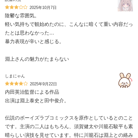
2025年10月7日
陰鬱な雰囲気。
軽い気持ちで観始めたのに、こんなに暗くて重い内容だっ
たとは思わなかった…
暴力表現が辛いと感じる。
淵上さんの魅力がたまらない
しまにゃん
2025年9月22日
内田英治監督による作品
出演は淵上泰史と田中俊介。
伝説のボーイズラブコミックスを原作としているとのこと
です。主演の二人はもちろん、須賀健太や川籠石駿平も素
晴らしい演技を見せています。特に川籠石は淵上との絡み