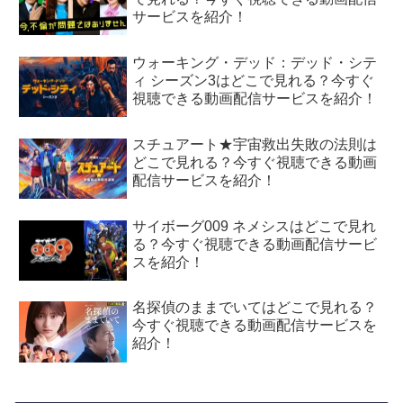
サービスを紹介！
ウォーキング・デッド：デッド・シテ
ィ シーズン3はどこで見れる？今すぐ
視聴できる動画配信サービスを紹介！
スチュアート★宇宙救出失敗の法則は
どこで見れる？今すぐ視聴できる動画
配信サービスを紹介！
サイボーグ009 ネメシスはどこで見れ
る？今すぐ視聴できる動画配信サービ
スを紹介！
名探偵のままでいてはどこで見れる？
今すぐ視聴できる動画配信サービスを
紹介！