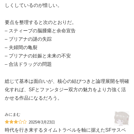
しくしているのが惜しい。
要点を整理すると次のとおりだ。
– スティーブの脳腫瘍と余命宣告
– ブリアナの謎の失踪
– 夫婦間の亀裂
– ブリアナの妊娠と未来の不安
– 合法ドラッグの問題
総じて基本は面白いが、核心の結びつきと論理展開を明確
化すれば、SFとファンタジー双方の魅力をより力強く活
かせる作品になるだろう。
みにまむ
2025年3月23日
時代を行き来するタイムトラベルを軸に据えたSFサスペ