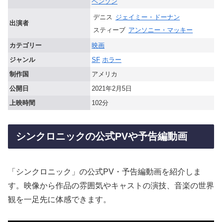
ベンソン
デニス
ジェイミー・ドーナン
出演者
スティーブ
アンソニー・マッキー
カテゴリー
映画
ジャンル
SF
ホラー
制作国
アメリカ
公開日
2021年2月5日
上映時間
102分
シンクロニックの公式PVや予告編動画
「シンクロニック」の公式PV・予告編動画を紹介しま
す。映像から作品の雰囲気やキャストの演技、音楽の世界
観を一足先に体感できます。