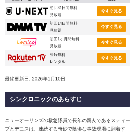
初回31日間無料
今すぐ見る
見放題
初回14日間無料
今すぐ見る
見放題
初回1ヶ月間無料
今すぐ見る
見放題
登録無料
今すぐ見る
レンタル
最終更新日
2026年1月10日
シンクロニックのあらすじ
ニューオーリンズの救急隊員で長年の親友であるスティー
ブとデニスは、連続する奇妙で陰惨な事故現場に到着す