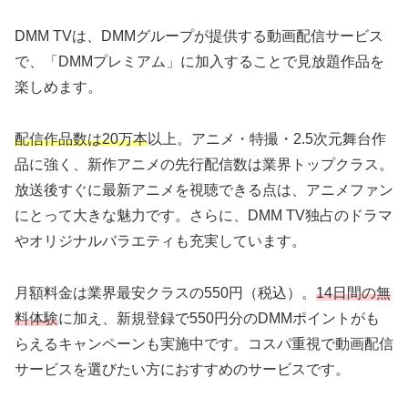
DMM TVは、DMMグループが提供する動画配信サービス
で、「DMMプレミアム」に加入することで見放題作品を
楽しめます。
配信作品数は20万本
以上。アニメ・特撮・2.5次元舞台作
品に強く、新作アニメの先行配信数は業界トップクラス。
放送後すぐに最新アニメを視聴できる点は、アニメファン
にとって大きな魅力です。さらに、DMM TV独占のドラマ
やオリジナルバラエティも充実しています。
月額料金は業界最安クラスの550円（税込）。
14日間の無
料体験
に加え、新規登録で550円分のDMMポイントがも
らえるキャンペーンも実施中です。コスパ重視で動画配信
サービスを選びたい方におすすめのサービスです。