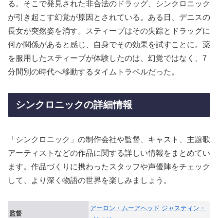
る。そこで発見された非合法のドラッグ、シンクロニック
が引き起こす幻覚が原因とされている。ある日、デニスの
長女が突然姿を消す。スティーブはその失踪とドラッグに
何か関係があると感じ、自身でその効果を試すことに。薬
を服用したスティーブが体験したのは、幻覚ではなく、7
分間別の時代へ移動するタイムトラベルだった。
シンクロニックの詳細情報
「シンクロニック」の制作会社や監督、キャスト、主題歌
アーティストなどの作品に関する詳しい情報をまとめてい
ます。作品づくりに携わったスタッフや声優陣をチェック
して、より深く物語の世界を楽しみましょう。
アーロン・ムーアヘッド
ジャスティン・
監督