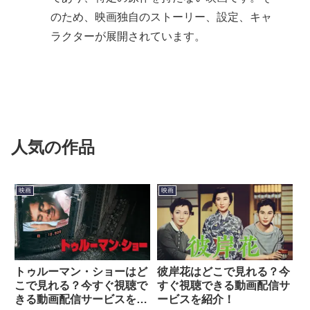
のため、映画独自のストーリー、設定、キャ
ラクターが展開されています。
人気の作品
映画
映画
トゥルーマン・ショーはど
彼岸花はどこで見れる？今
こで見れる？今すぐ視聴で
すぐ視聴できる動画配信サ
きる動画配信サービスを紹
ービスを紹介！