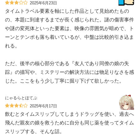
2025年6月23日
タイムトラベル要素を軸にした作品として見始めたもの
の、本題に到達するまでが長く感じられた。謎の傷害事件
や謎の変死体といった要素は、映像の雰囲気が暗めで、ト
ーンとテンポも落ち着いているが、中盤は比較的引き込ま
れる。
ただ、後半の核心部分である『友人であり同僚の娘の失
踪』の描写や、ミステリーの解決方法には物足りなさを感
じた。ここをもう少し丁寧に掘り下げて欲しかった。
にゃるらとほてぷ
2025年6月17日
飲むとタイムスリップしてしまうドラッグを使い、過去へ
飛んだ親友の娘を救うために自分も同じ薬を使ってタイム
スリップする、そんな話。