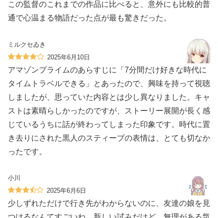
この監督のこれまでの作品に比べると、意外にも比較的普
通で心温まる物語だった点が最も驚きだった。
ミルクセゐき
2025年6月10日
アマゾンプライムのあらすじに「7分間だけ好きな時代に
タイムトラベルできる」とあったので、興味を持って視聴
しましたが、思っていた内容とは少し異なりました。キャ
ストは素晴らしかったのですが、ストーリー展開が長く感
じているうちに話が終わってしまった印象です。時代に置
き去りにされた黒人のスティーブの表情は、とても切なか
ったです。
小川
2025年6月6日
少しずれただけで行き先がわからないのに、友達の娘を見
つけるなんてすごいね。新しい試みだけど、無理がある気