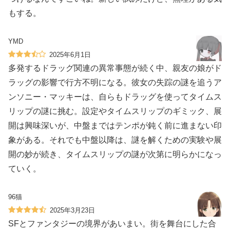
もする。
YMD
2025年6月1日
多発するドラッグ関連の異常事態が続く中、親友の娘がド
ラッグの影響で行方不明になる。彼女の失踪の謎を追うア
ンソニー・マッキーは、自らもドラッグを使ってタイムス
リップの謎に挑む。設定やタイムスリップのギミック、展
開は興味深いが、中盤まではテンポが鈍く前に進まない印
象がある。それでも中盤以降は、謎を解くための実験や展
開の妙が続き、タイムスリップの謎が次第に明らかになっ
ていく。
96猫
2025年3月23日
SFとファンタジーの境界があいまい。街を舞台にした合