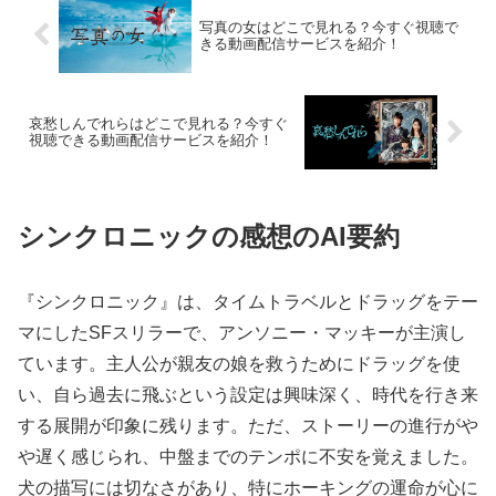
写真の女はどこで見れる？今すぐ視聴で
きる動画配信サービスを紹介！
哀愁しんでれらはどこで見れる？今すぐ
視聴できる動画配信サービスを紹介！
シンクロニックの感想のAI要約
『シンクロニック』は、タイムトラベルとドラッグをテー
マにしたSFスリラーで、アンソニー・マッキーが主演し
ています。主人公が親友の娘を救うためにドラッグを使
い、自ら過去に飛ぶという設定は興味深く、時代を行き来
する展開が印象に残ります。ただ、ストーリーの進行がや
や遅く感じられ、中盤までのテンポに不安を覚えました。
犬の描写には切なさがあり、特にホーキングの運命が心に