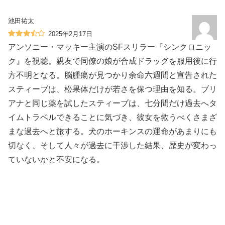
池田祐太
2025年2月17日
アンソニー・マッキー主演のSFスリラー『シンクロニッ
ク』を視聴。親友で同僚の娘が合成ドラッグを服用後に行
方不明となる。脳腫瘍が見つかり余命六週間と宣告された
スティーブは、松果体だけが若さを保つ理由を知る。ブリ
アナと同じ薬を試したスティーブは、七分間だけ過去へタ
イムトラベルできることに気づき、彼女を救うべくさまざ
まな過去へと旅する。犬のホーキンスの運命があまりにも
切なく、そして人々が過去に干渉した結果、歴史が変わっ
ていないかと不安になる。