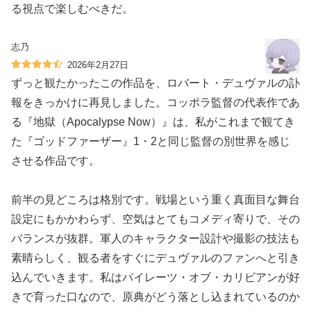
る視点で楽しむべきだ。
志乃
2026年2月27日
ずっと観たかったこの作品を、ロバート・デュヴァルの訃
報をきっかけに再見しました。コッポラ監督の代表作であ
る『地獄（Apocalypse Now）』は、私がこれまで観てき
た『ゴッドファーザー』1・2と同じ監督の別世界を感じ
させる作品です。
前半の見どころは格別です。戦場という重く真面目な舞台
設定にもかかわらず、空気はとてもコメディ寄りで、その
バランスが抜群。軍人のキャラクター設計や撮影の技法も
素晴らしく、観る者をすぐにデュヴァルのファンへと引き
込んでいきます。私はパイレーツ・オブ・カリビアンが好
きで育った口なので、原典がどう落とし込まれているのか