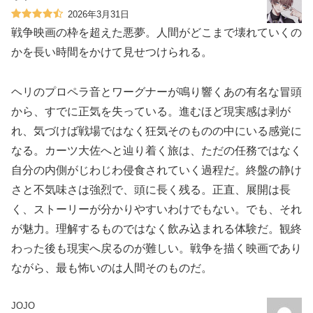
2026年3月31日
戦争映画の枠を超えた悪夢。人間がどこまで壊れていくの
かを長い時間をかけて見せつけられる。
ヘリのプロペラ音とワーグナーが鳴り響くあの有名な冒頭
から、すでに正気を失っている。進むほど現実感は剥が
れ、気づけば戦場ではなく狂気そのものの中にいる感覚に
なる。カーツ大佐へと辿り着く旅は、ただの任務ではなく
自分の内側がじわじわ侵食されていく過程だ。終盤の静け
さと不気味さは強烈で、頭に長く残る。正直、展開は長
く、ストーリーが分かりやすいわけでもない。でも、それ
が魅力。理解するものではなく飲み込まれる体験だ。観終
わった後も現実へ戻るのが難しい。戦争を描く映画であり
ながら、最も怖いのは人間そのものだ。
JOJO