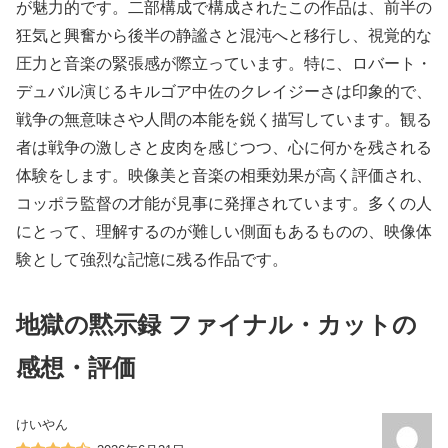
が魅力的です。二部構成で構成されたこの作品は、前半の
狂気と興奮から後半の静謐さと混沌へと移行し、視覚的な
圧力と音楽の緊張感が際立っています。特に、ロバート・
デュバル演じるキルゴア中佐のクレイジーさは印象的で、
戦争の無意味さや人間の本能を鋭く描写しています。観る
者は戦争の激しさと皮肉を感じつつ、心に何かを残される
体験をします。映像美と音楽の相乗効果が高く評価され、
コッポラ監督の才能が見事に発揮されています。多くの人
にとって、理解するのが難しい側面もあるものの、映像体
験として強烈な記憶に残る作品です。
地獄の黙示録 ファイナル・カットの
感想・評価
けいやん