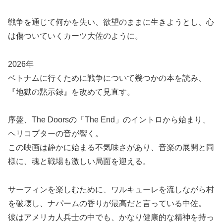
戦争を通じて何かを失い、欲望のままに生きようとし、心
は傷ついていくカーツ大佐のように。
2026年
ベトナムに行くために戦争について幾つかの本を読み、
『地獄の黙示録』を改めて見直す。
序盤、The Doorsの「The End」のイントロから始まり、
ヘリコプターの音が響く。
この映画は静かに始まる不気味さがあり、音楽の展開と同
様に、魂と戦場も激しい局面を迎える。
サーフィンを楽しむために、ワルキューレを流しながら村
を破壊し、ナパームの香りが最高だと言っている中佐。
彼はアメリカ人兵士の中でも、かなり健康的な精神を持っ