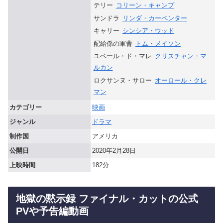
テリー
コリーン・キャンプ
サンドラ
リンダ・カーペンター
キャリー
シンシア・ウッド
配給係の軍曹
トム・メイソン
ユベール・ド・マレ
クリスチャン・マ
ルカン
ロクサンヌ・サロー
オーロール・クレ
マン
カテゴリー
映画
ジャンル
ドラマ
制作国
アメリカ
公開日
2020年2月28日
上映時間
182分
地獄の黙示録 ファイナル・カットの公式
PVや予告編動画