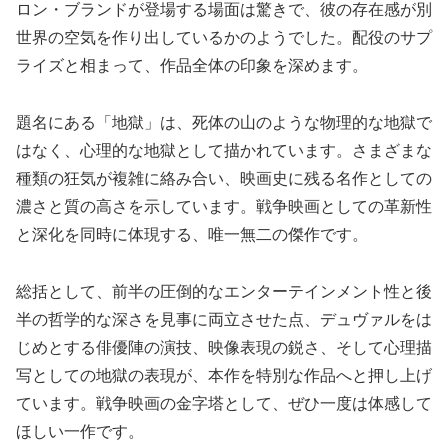
ロン・ブランドが登場する場面は驚きで、彼の存在感が別
世界の空気を作り出しているかのようでした。配役のサプ
ライズと相まって、作品全体の印象を深めます。
題名にある「地獄」は、死体の山のような物理的な地獄で
はなく、心理的な地獄として描かれています。さまざまな
種類の狂気が複雑に絡み合い、映画史に残る名作としての
濃さと質の高さを示しています。戦争映画としての革新性
と深化を同時に体現する、唯一無二の傑作です。
総括として、前半の圧倒的なエンターテインメント性と後
半の哲学的な深さを見事に両立させた点、デュヴァルをは
じめとする俳優陣の演技、映像表現の鋭さ、そして心理描
写としての地獄の表現が、本作を特別な作品へと押し上げ
ています。戦争映画の金字塔として、ぜひ一度は体感して
ほしい一作です。