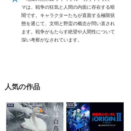
マは、戦争の狂気と人間の内面に存在する暗
闇です。キャラクターたちが直面する極限状
態を通じて、文明と野蛮の概念が問い直され
ます。戦争がもたらす絶望や人間性について
深い考察がなされています。
人気の作品
映画
映画