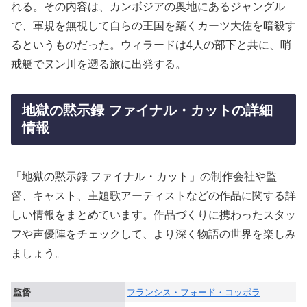
れる。その内容は、カンボジアの奥地にあるジャングル
で、軍規を無視して自らの王国を築くカーツ大佐を暗殺す
るというものだった。ウィラードは4人の部下と共に、哨
戒艇でヌン川を遡る旅に出発する。
地獄の黙示録 ファイナル・カットの詳細
情報
「地獄の黙示録 ファイナル・カット」の制作会社や監
督、キャスト、主題歌アーティストなどの作品に関する詳
しい情報をまとめています。作品づくりに携わったスタッ
フや声優陣をチェックして、より深く物語の世界を楽しみ
ましょう。
監督
フランシス・フォード・コッポラ