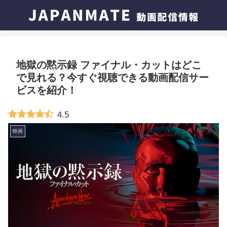
地獄の黙示録 ファイナル・カットはどこ
で見れる？今すぐ視聴できる動画配信サー
ビスを紹介！
4.5
映画