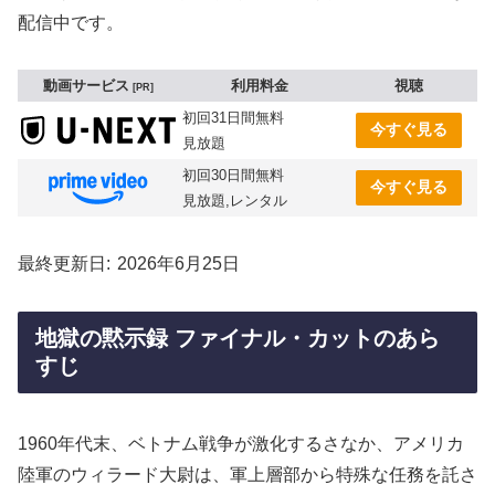
配信中です。
動画サービス
利用料金
視聴
PR
初回31日間無料
今すぐ見る
見放題
初回30日間無料
今すぐ見る
見放題,レンタル
最終更新日
2026年6月25日
地獄の黙示録 ファイナル・カットのあら
すじ
1960年代末、ベトナム戦争が激化するさなか、アメリカ
陸軍のウィラード大尉は、軍上層部から特殊な任務を託さ