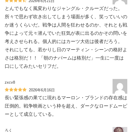
2026年6月21日
とんでもなく風変わりなジャングル・クルーズだった。
所々で思わず吹き出してしまう場面が多く、笑っていいの
か迷うくらいだ。戦争は人間を狂わせるのか、それとも戦
争によって元々潜んでいた狂気が表に出るのかその問いを
考えさせられる。個人的にはカーツ大佐は後者だろう。
それにしても、若かりし日のマーティン・シーンの格好よ
さは格別だ！！ 「朝のナパームは格別だ」一生に一度は
口にしてみたいセリフだ。
zxcv8
2026年6月16日
長い緊張感の果てに現れるマーロン・ブランドの存在感は
圧倒的。戦争映画という枠を超え、ダークなロードムービ
ーとして成立している。
ろく