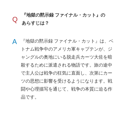
『地獄の黙示録 ファイナル・カット』の
Q
あらすじは？
A
『地獄の黙示録 ファイナル・カット』は、ベ
トナム戦争中のアメリカ軍キャプテンが、ジ
ャングルの奥地にいる脱走兵カーツ大佐を暗
殺するために派遣される物語です。旅の途中
で主人公は戦争の狂気に直面し、次第にカー
ツの思想に影響を受けるようになります。戦
闘や心理描写を通じて、戦争の本質に迫る作
品です。