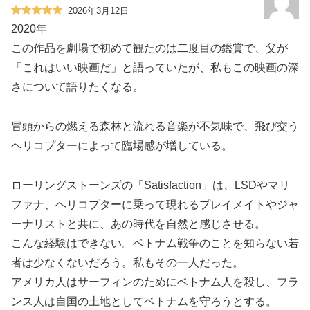
2026年3月12日
2020年
この作品を劇場で初めて観たのは二度目の鑑賞で、父が
「これはいい映画だ」と語っていたが、私もこの映画の深
さについて語りたくなる。
冒頭からの燃える森林と流れる音楽が不気味で、飛び交う
ヘリコプターによって臨場感が増している。
ローリングストーンズの「Satisfaction」は、LSDやマリ
ファナ、ヘリコプターに乗って現れるプレイメイトやジャ
ーナリストと共に、あの時代を自然と感じさせる。
こんな経験はできない。ベトナム戦争のことを知らない若
者は少なくないだろう。私もその一人だった。
アメリカ人はサーフィンのためにベトナム人を殺し、フラ
ンス人は自国の土地としてベトナムを守ろうとする。