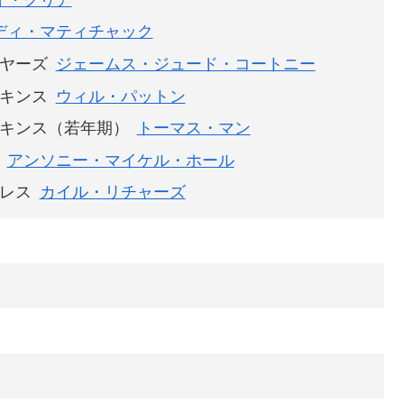
ディ・マティチャック
ヤーズ
ジェームス・ジュード・コートニー
キンス
ウィル・パットン
キンス（若年期）
トーマス・マン
アンソニー・マイケル・ホール
レス
カイル・リチャーズ
日