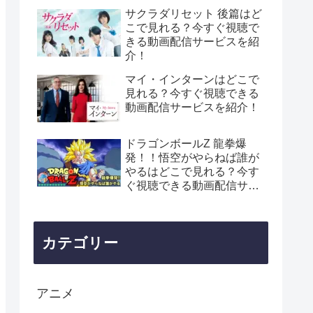
サクラダリセット 後篇はど
こで見れる？今すぐ視聴で
きる動画配信サービスを紹
介！
マイ・インターンはどこで
見れる？今すぐ視聴できる
動画配信サービスを紹介！
ドラゴンボールZ 龍拳爆
発！！悟空がやらねば誰が
やるはどこで見れる？今す
ぐ視聴できる動画配信サー
ビスを紹介！
カテゴリー
アニメ