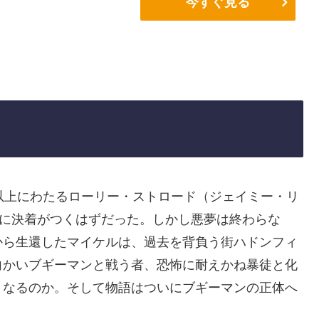
今すぐ見る
以上にわたるローリー・ストロード（ジェイミー・リ
縁に決着がつくはずだった。しかし悪夢は終わらな
から生還したマイケルは、過去を背負う街ハドンフィ
向かいブギーマンと戦う者、恐怖に耐えかね暴徒と化
うなるのか。そして物語はついにブギーマンの正体へ