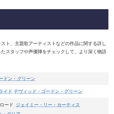
キャスト、主題歌アーティストなどの作品に関する詳し
ったスタッフや声優陣をチェックして、より深く物語
ードン・グリーン
ライド
デヴィッド・ゴードン・グリーン
ロード
ジェイミー・リー・カーティス
ィ・グリア