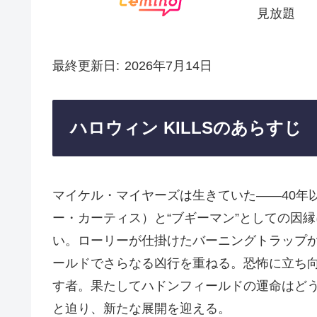
見放題
最終更新日
2026年7月14日
ハロウィン KILLSのあらすじ
マイケル・マイヤーズは生きていた――40年
ー・カーティス）と“ブギーマン”としての因
い。ローリーが仕掛けたバーニングトラップ
ールドでさらなる凶行を重ねる。恐怖に立ち
す者。果たしてハドンフィールドの運命はど
と迫り、新たな展開を迎える。