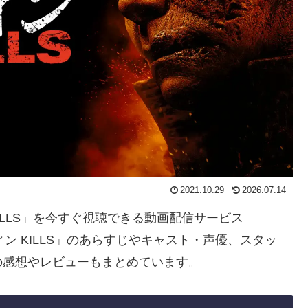
2021.10.29
2026.07.14
KILLS」を今すぐ視聴できる動画配信サービス
ン KILLS」のあらすじやキャスト・声優、スタッ
の感想やレビューもまとめています。