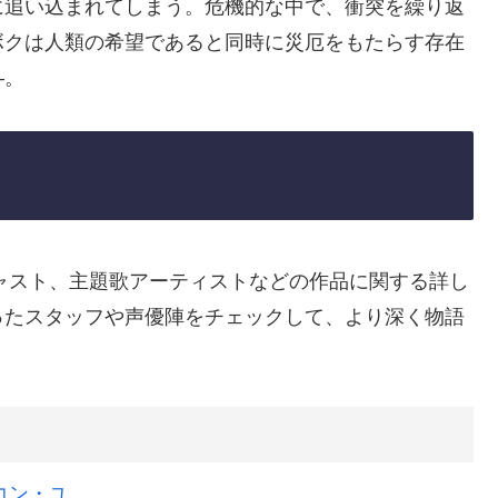
に追い込まれてしまう。危機的な中で、衝突を繰り返
ボクは人類の希望であると同時に災厄をもたらす存在
―。
キャスト、主題歌アーティストなどの作品に関する詳し
ったスタッフや声優陣をチェックして、より深く物語
コン・ユ