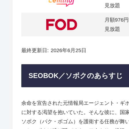
見放題
月額976円
見放題
最終更新日
2026年6月25日
SEOBOK／ソボクのあらすじ
余命を宣告された元情報局エージェント・ギ
に対する渇望を抱いていた。そんな彼に、国
ソボク（パク・ボゴム）を護衛する任務が舞