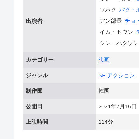
ソボク
パク・
アン部長
チョ
出演者
イム・セウン
シン・ハクソン
カテゴリー
映画
ジャンル
SF
アクション
制作国
韓国
公開日
2021年7月16日
上映時間
114分