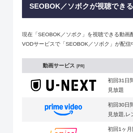
SEOBOK／ソボクが視聴でき
現在「SEOBOK／ソボク」を視聴できる動
VODサービスで「SEOBOK／ソボク」が配信
動画サービス
PR
初回31日
見放題
初回30日
見放題,レ
初回1ヶ月