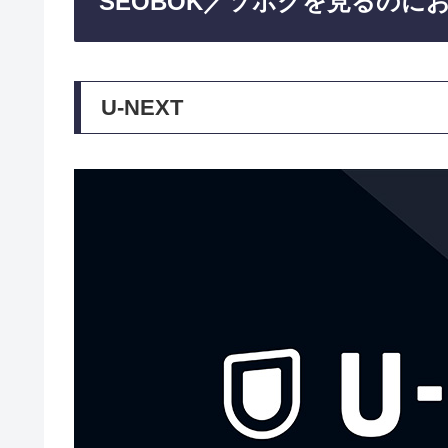
SEOBOK／ソボクを見るのに
U-NEXT