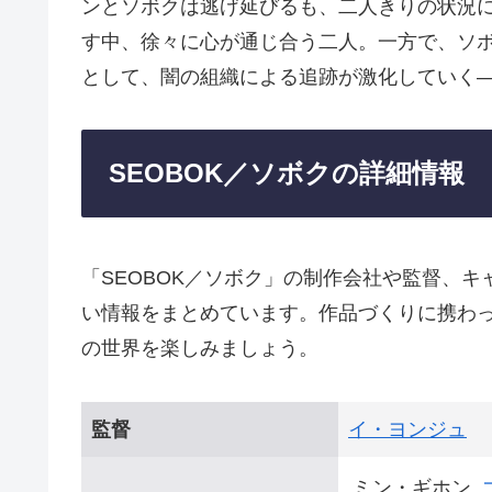
ンとソボクは逃げ延びるも、二人きりの状況
す中、徐々に心が通じ合う二人。一方で、ソ
として、闇の組織による追跡が激化していく
SEOBOK／ソボクの詳細情報
「SEOBOK／ソボク」の制作会社や監督、
い情報をまとめています。作品づくりに携わ
の世界を楽しみましょう。
監督
イ・ヨンジュ
ミン・ギホン