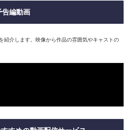
予告編動画
動画を紹介します。映像から作品の雰囲気やキャストの
。