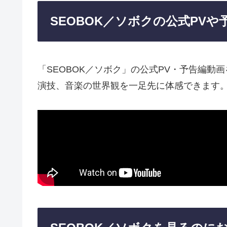
SEOBOK／ソボクの公式PVや
「SEOBOK／ソボク」の公式PV・予告編
演技、音楽の世界観を一足先に体感できます