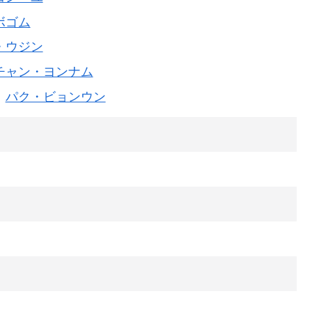
ボゴム
・ウジン
チャン・ヨンナム
パク・ビョンウン