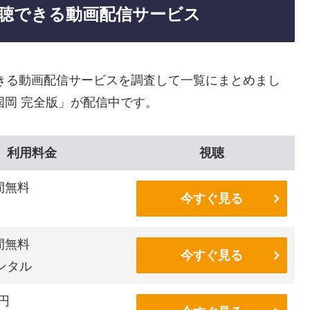
視聴できる動画配信サービス
きる動画配信サービスを調査して一覧にまとめまし
国岡 完全版」が配信中です。
利用料金
視聴
間無料
今すぐ見る
間無料
今すぐ見る
ンタル
6円