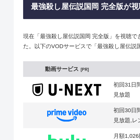
最強殺し屋伝説国岡 完全版が
現在「最強殺し屋伝説国岡 完全版」を視聴で
た。以下のVODサービスで「最強殺し屋伝説
動画サービス
PR
初回31日
見放題
初回30日
見放題,レ
月額1,02