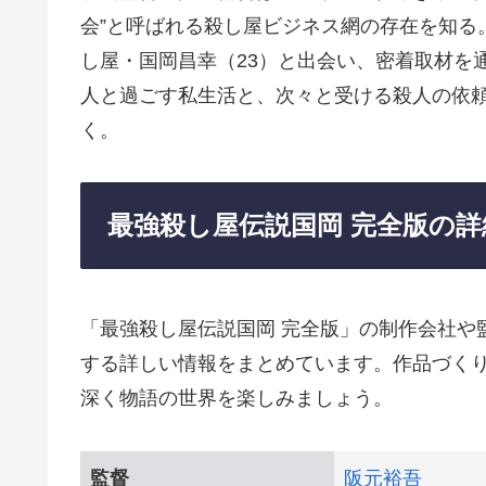
会”と呼ばれる殺し屋ビジネス網の存在を知る
し屋・国岡昌幸（23）と出会い、密着取材を
人と過ごす私生活と、次々と受ける殺人の依
く。
最強殺し屋伝説国岡 完全版の詳
「最強殺し屋伝説国岡 完全版」の制作会社や
する詳しい情報をまとめています。作品づく
深く物語の世界を楽しみましょう。
監督
阪元裕吾