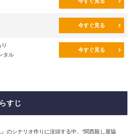
今すぐ見る
今すぐ見る
あり
今すぐ見る
ンタル
あらすじ
』のシナリオ作りに没頭する中、“関西殺し屋協