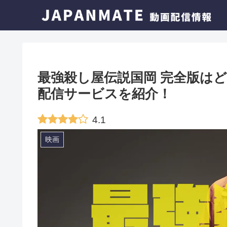
最強殺し屋伝説国岡 完全版は
配信サービスを紹介！
4.1
映画