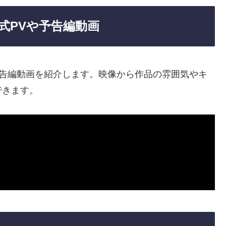
式PVや予告編動画
予告編動画を紹介します。映像から作品の雰囲気やキ
できます。