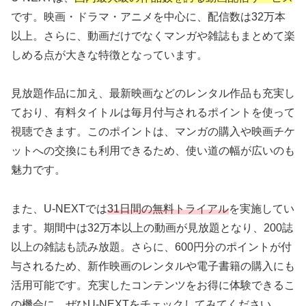
です。映画・ドラマ・アニメを中心に、配信数は32万本
以上。さらに、動画だけでなくマンガや雑誌もまとめて楽
しめる点が大きな特徴となっています。
見放題作品に加え、最新映画などのレンタル作品も充実し
ており、有料タイトルは毎月付与されるポイントを使って
視聴できます。このポイントは、マンガの購入や映画チケ
ットへの交換にも利用できるため、使い道の幅が広いのも
魅力です。
また、U-NEXTでは
31日間の無料トライアル
を実施してい
ます。期間中は32万本以上の動画が見放題となり、200誌
以上の雑誌も読み放題。さらに、600円分のポイントが付
与されるため、新作映画のレンタルや電子書籍の購入にも
活用可能です。充実したコンテンツをお得に体験できるこ
の機会に、ぜひU-NEXTをチェックしてみてください。