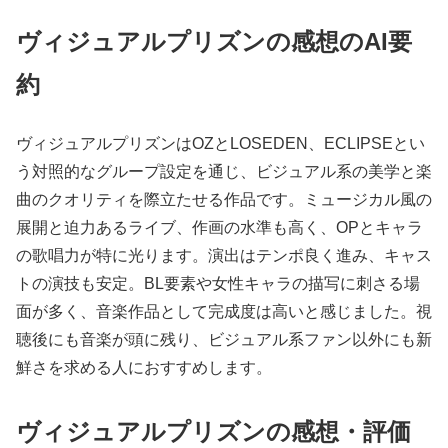
ヴィジュアルプリズンの感想のAI要
約
ヴィジュアルプリズンはOZとLOSEDEN、ECLIPSEとい
う対照的なグループ設定を通じ、ビジュアル系の美学と楽
曲のクオリティを際立たせる作品です。ミュージカル風の
展開と迫力あるライブ、作画の水準も高く、OPとキャラ
の歌唱力が特に光ります。演出はテンポ良く進み、キャス
トの演技も安定。BL要素や女性キャラの描写に刺さる場
面が多く、音楽作品として完成度は高いと感じました。視
聴後にも音楽が頭に残り、ビジュアル系ファン以外にも新
鮮さを求める人におすすめします。
ヴィジュアルプリズンの感想・評価