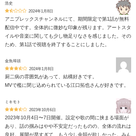
浩史
2024年1月8日
アニプレックスチャンネルにて、期間限定で第1話が無料
配信中です。全体的に微妙な印象が残ります。アートスタ
イルや音楽に関しても少し物足りなさを感じました。その
ため、第1話で視聴を終了することにしました。
金魚埠頭
2024年1月8日
厨二病の雰囲気があって、結構好きです。
MVで檻に閉じ込められている江口拓也さんが好きです。
ミキモト
2023年10月6日
2023年10月4日〜7日開催。設定や歌の間に挟まる場面が
あり、話の掴みはやや不安定だったものの、全体の流れは
良好。展開が早すぎて、もう少し余韻が欲しかった。みん