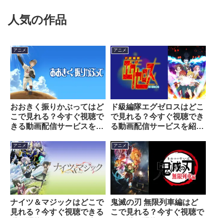
人気の作品
アニメ
アニメ
おおきく振りかぶってはど
ド級編隊エグゼロスはどこ
こで見れる？今すぐ視聴で
で見れる？今すぐ視聴でき
きる動画配信サービスを紹
る動画配信サービスを紹
介！
介！
アニメ
アニメ
ナイツ＆マジックはどこで
鬼滅の刃 無限列車編はど
見れる？今すぐ視聴できる
こで見れる？今すぐ視聴で