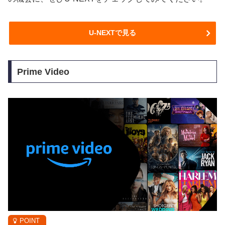
U-NEXTで見る
Prime Video