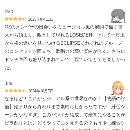
YMD
2025年9月11日
OZのメンバーの出会いをミュージカル風の展開で描く導
入から始まり、敵として現れるLOSEDEN、そして一歩上
から格の違いを見せつけるECLIPSEそれぞれのグループ
のコンセプトが際立ち、歌唱力の高い楽曲が光る。さらに
トンチキ回も盛り込まれていて、観ていてとても楽しかっ
た。
山嵐
2024年10月7日
なるほど！これがビジュアル系の世界なのか！【物語の評
価】始まりから終わりまで素晴らしかったですが、練習シ
ーンが少なすぎ。このバンドが結成して最初にやることが
ビラ配りとは、どうやって曲を覚えるの？もう少し練習シ