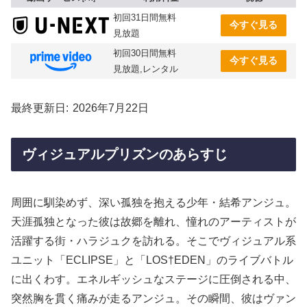
初回31日間無料
今すぐ見る
見放題
初回30日間無料
今すぐ見る
見放題,レンタル
最終更新日
2026年7月22日
ヴィジュアルプリズンのあらすじ
周囲に馴染めず、深い孤独を抱える少年・結希アンジュ。
天涯孤独となった彼は故郷を離れ、憧れのアーティストが
活躍する街・ハラジュクを訪れる。そこでヴィジュアル系
ユニット「ECLIPSE」と「LOS†EDEN」のライブバトル
に出くわす。エネルギッシュなステージに圧倒される中、
突然胸を貫く痛みが走るアンジュ。その瞬間、彼はヴァン