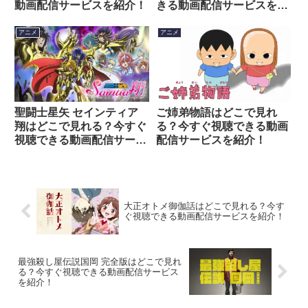
動画配信サービスを紹介！
きる動画配信サービスを紹
介！
アニメ
アニメ
聖闘士星矢 セインティア
ご姉弟物語はどこで見れ
翔はどこで見れる？今すぐ
る？今すぐ視聴できる動画
視聴できる動画配信サービ
配信サービスを紹介！
スを紹介！
大正オトメ御伽話はどこで見れる？今す
ぐ視聴できる動画配信サービスを紹介！
最強殺し屋伝説国岡 完全版はどこで見れ
る？今すぐ視聴できる動画配信サービス
を紹介！