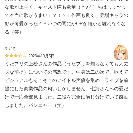
な歌が上手く、キャスト陣も豪華（＾ν＾）ちはしょ〜っ
て本当に歌がうまい！？！？！作画も良く、登場キャラの
顔が可愛かった＾＾いつの間にかOPが頭から離れなくな
る（笑）
あいき
2023年10月5日
うたプリの上松さんの作品（うたプリを知らなくても大丈
夫な前提）についての感想です。中身は二の次で、歌えて
ビジュアルもそこそこのアイドル声優を集め、ライブを前
提にした商業作品の匂いしかしません。七海さんへの愛だ
けで一応全部見ました。二役を完全に演じ分けていて感動
しました。パンニャー（笑）