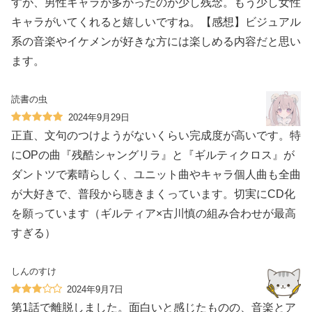
すが、男性キャラが多かったのが少し残念。もう少し女性
キャラがいてくれると嬉しいですね。【感想】ビジュアル
系の音楽やイケメンが好きな方には楽しめる内容だと思い
ます。
読書の虫
2024年9月29日
正直、文句のつけようがないくらい完成度が高いです。特
にOPの曲『残酷シャングリラ』と『ギルティクロス』が
ダントツで素晴らしく、ユニット曲やキャラ個人曲も全曲
が大好きで、普段から聴きまくっています。切実にCD化
を願っています（ギルティア×古川慎の組み合わせが最高
すぎる）
しんのすけ
2024年9月7日
第1話で離脱しました。面白いと感じたものの、音楽とア