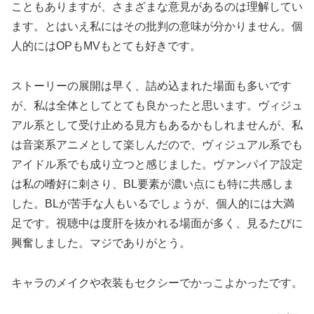
こともありますが、さまざまな意見があるのは理解してい
ます。とはいえ私にはその批判の意味が分かりません。個
人的にはOPもMVもとても好きです。
ストーリーの展開は早く、詰め込まれた場面も多いです
が、私は全体としてとても良かったと思います。ヴィジュ
アル系として受け止める見方もあるかもしれませんが、私
は音楽系アニメとして楽しんだので、ヴィジュアル系でも
アイドル系でも成り立つと感じました。ヴァンパイア設定
は私の嗜好に刺さり、BL要素が濃い点にも特に共感しま
した。BLが苦手な人もいるでしょうが、個人的には大満
足です。視聴中は度肝を抜かれる場面が多く、見るたびに
興奮しました。マジでありがとう。
キャラのメイクや衣装もセクシーでかっこよかったです。