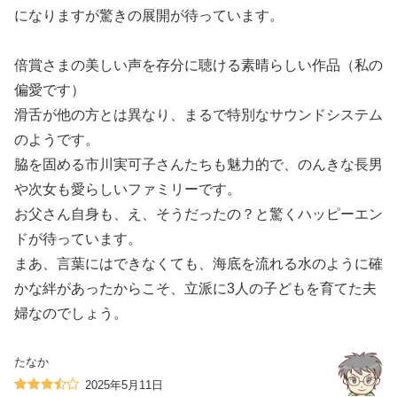
になりますが驚きの展開が待っています。
倍賞さまの美しい声を存分に聴ける素晴らしい作品（私の
偏愛です）
滑舌が他の方とは異なり、まるで特別なサウンドシステム
のようです。
脇を固める市川実可子さんたちも魅力的で、のんきな長男
や次女も愛らしいファミリーです。
お父さん自身も、え、そうだったの？と驚くハッピーエン
ドが待っています。
まあ、言葉にはできなくても、海底を流れる水のように確
かな絆があったからこそ、立派に3人の子どもを育てた夫
婦なのでしょう。
たなか
2025年5月11日