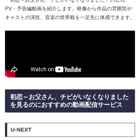
PV・予告編動画を紹介します。映像から作品の雰囲気や
キャストの演技、音楽の世界観を一足先に体感できます。
初恋～お父さん、チビがいなくなりました
を見るのにおすすめの動画配信サービス
U-NEXT