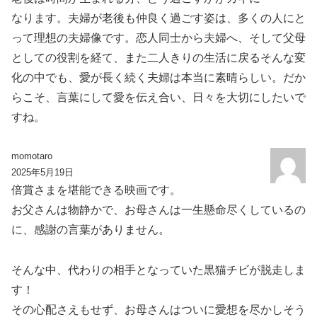
なります。夫婦が老後も仲良く過ごす姿は、多くの人にと
って理想の夫婦像です。恋人同士から夫婦へ、そして父母
としての役割を経て、また二人きりの生活に戻るそんな変
化の中でも、愛が長く続く夫婦は本当に素晴らしい。だか
らこそ、言葉にして愛を伝え合い、日々を大切にしたいで
すね。
momotaro
2025年5月19日
倍賞さまを堪能できる映画です。
お父さんは物静かで、お母さんは一生懸命尽くしているの
に、感謝の言葉がありません。
そんな中、代わりの相手となっていた黒猫チビが脱走しま
す！
その心配さえもせず、お母さんはついに愛想を尽かしそう