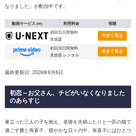
なりました」が配信中です。
動画サービス
利用料金
視聴
PR
初回31日間無料
今すぐ見る
見放題
初回30日間無料
今すぐ見る
見放題,レンタル
最終更新日
2026年8月6日
初恋～お父さん、チビがいなくなりました
のあらすじ
巣立った三人の子を抱え、老後を夫婦ふたりと一匹の猫で
過ごす勝と有喜子。穏やかな日々の中、有喜子にはひとつ