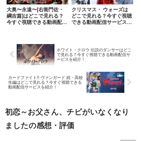
大奥〜永遠〜[右衛門佐・
クリスマス・ ウォーズは
綱吉篇]はどこで見れる？
どこで見れる？今すぐ視聴
今すぐ視聴できる動画配信
できる動画配信サービスを
サービスを紹介！
紹介！
ホワイト・クロウ 伝説のダンサーはどこ
で見れる？今すぐ視聴できる動画配信サ
ービスを紹介！
カードファイト!! ヴァンガード 続・高校
生編はどこで見れる？今すぐ視聴できる
動画配信サービスを紹介！
初恋～お父さん、チビがいなくなり
ましたの感想・評価