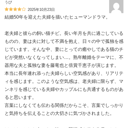
うび
2025年10月23日
結婚50年を迎えた夫婦を描いたヒューマンドラマ。
老夫婦と彼らの飼い猫チビ。長い年月を共に過ごしている
ものの、妻は夫に対して不満を抱え、日々の中で孤独を感
じています。そんな中、妻にとっての癒やしである猫のチ
ビが突然いなくなってしまい…。熟年離婚をテーマに、不
器用な夫と孤独な妻を藤竜也と倍賞千恵子が演じます。
本当に長年連れ添った夫婦らしい空気感があり、リアリテ
ィを感じます。このような空気感は、老夫婦に限らず、マ
ンネリを感じている夫婦やカップルにも共通するものがあ
ると思います。
言葉にしなくても伝わる関係だからこそ、言葉でしっかり
と気持ちを伝えることの大切さに気づかされました。