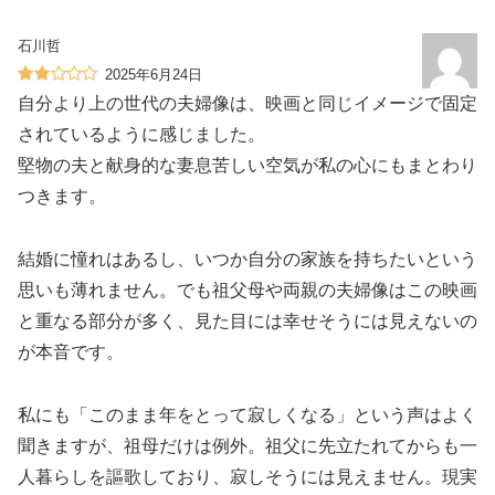
石川哲
2025年6月24日
自分より上の世代の夫婦像は、映画と同じイメージで固定
されているように感じました。
堅物の夫と献身的な妻息苦しい空気が私の心にもまとわり
つきます。
結婚に憧れはあるし、いつか自分の家族を持ちたいという
思いも薄れません。でも祖父母や両親の夫婦像はこの映画
と重なる部分が多く、見た目には幸せそうには見えないの
が本音です。
私にも「このまま年をとって寂しくなる」という声はよく
聞きますが、祖母だけは例外。祖父に先立たれてからも一
人暮らしを謳歌しており、寂しそうには見えません。現実