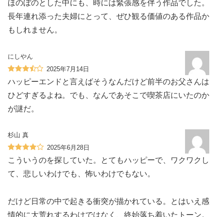
ほのぼのとした中にも、時には緊張感を伴う作品でした。
長年連れ添った夫婦にとって、ぜひ観る価値のある作品か
もしれません。
にしやん
2025年7月14日
ハッピーエンドと言えばそうなんだけど前半のお父さんは
ひどすぎるよね。でも、なんであそこで喫茶店にいたのか
が謎だ。
杉山 真
2025年6月28日
こういうのを探していた。とてもハッピーで、ワクワクし
て、悲しいわけでも、怖いわけでもない。
だけど日常の中で起きる衝突が描かれている。とはいえ感
情的に大荒れするわけではなく、終始落ち着いたトーン。