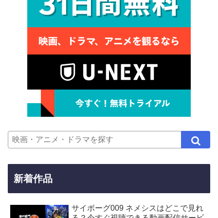
新着作品
サイボーグ009 ネメシスはどこで見れ
る？今すぐ視聴できる動画配信サービ