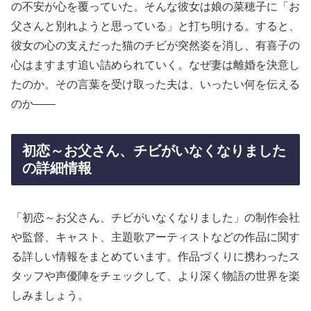
の不安が心を覆っていた。そんな彼女は娘の菜穂子に「お
父さんと別れようと思っている」と打ち明ける。すると、
彼女の心の支えだった猫のチビが突然姿を消し、有喜子の
心はますます追い詰められていく。なぜ妻は離婚を決意し
たのか。その言葉を受け取った夫は、いったい何を伝える
のか――
初恋～お父さん、チビがいなくなりました
の詳細情報
「初恋～お父さん、チビがいなくなりました」の制作会社
や監督、キャスト、主題歌アーティストなどの作品に関す
る詳しい情報をまとめています。作品づくりに携わったス
タッフや声優陣をチェックして、より深く物語の世界を楽
しみましょう。