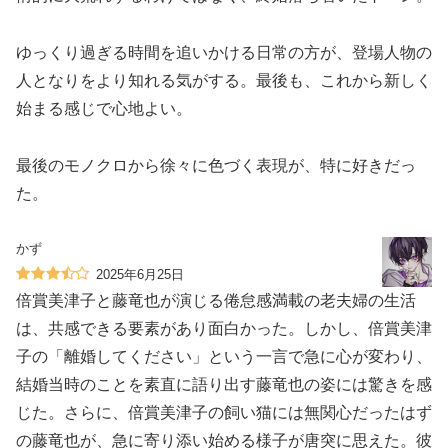
ゆっくり過ぎる時間を追いかける日常の方が、登場人物の
人となりをより知れる気がする。最後も、これから新しく
始まる感じで心地よい。
最後のモノクロから徐々に色づく表現が、特に好きだっ
た。
かず
2025年6月25日
倍賞美津子と藤竜也が演じる倦怠感満載の老夫婦の生活
は、共感できる要素があり面白かった。しかし、倍賞美津
子の「離婚してください」という一言で急に心が変わり、
結婚当時のことを素直に語り出す藤竜也の姿には驚きを感
じた。さらに、倍賞美津子の飼い猫には無関心だったはず
の藤竜也が、急に寄り添い始める様子が唐突に思えた。彼