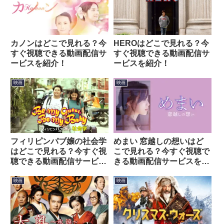
カノンはどこで見れる？今
HEROはどこで見れる？今
すぐ視聴できる動画配信サ
すぐ視聴できる動画配信サ
ービスを紹介！
ービスを紹介！
映画
映画
フィリピンパブ嬢の社会学
めまい 窓越しの想いはど
はどこで見れる？今すぐ視
こで見れる？今すぐ視聴で
聴できる動画配信サービス
きる動画配信サービスを紹
を紹介！
介！
映画
映画