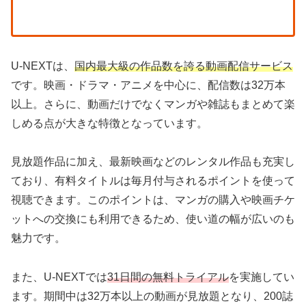
U-NEXTは、
国内最大級の作品数を誇る動画配信サービス
です。映画・ドラマ・アニメを中心に、配信数は32万本
以上。さらに、動画だけでなくマンガや雑誌もまとめて楽
しめる点が大きな特徴となっています。
見放題作品に加え、最新映画などのレンタル作品も充実し
ており、有料タイトルは毎月付与されるポイントを使って
視聴できます。このポイントは、マンガの購入や映画チケ
ットへの交換にも利用できるため、使い道の幅が広いのも
魅力です。
また、U-NEXTでは
31日間の無料トライアル
を実施してい
ます。期間中は32万本以上の動画が見放題となり、200誌