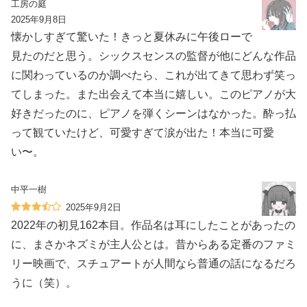
工房の庭
2025年9月8日
懐かしすぎて驚いた！きっと夏休みに午後ローで
見たのだと思う。シックスセンスの監督が他にどんな作品
に関わっているのか調べたら、これが出てきて思わず笑っ
てしまった。また出会えて本当に嬉しい。このピアノが大
好きだったのに、ピアノを弾くシーンはなかった。酔っ払
って観ていたけど、可愛すぎて涙が出た！本当に可愛
い〜。
中平一樹
2025年9月2日
2022年の初見162本目。作品名は耳にしたことがあったの
に、まさかネズミが主人公とは。昔からある定番のファミ
リー映画で、スチュアートが人間なら普通の話になるだろ
うに（笑）。