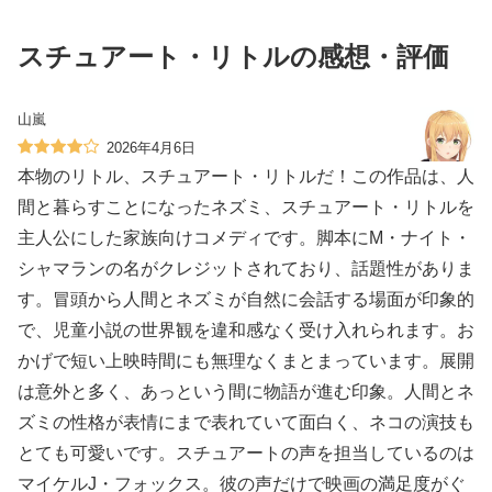
スチュアート・リトルの感想・評価
山嵐
2026年4月6日
本物のリトル、スチュアート・リトルだ！この作品は、人
間と暮らすことになったネズミ、スチュアート・リトルを
主人公にした家族向けコメディです。脚本にM・ナイト・
シャマランの名がクレジットされており、話題性がありま
す。冒頭から人間とネズミが自然に会話する場面が印象的
で、児童小説の世界観を違和感なく受け入れられます。お
かげで短い上映時間にも無理なくまとまっています。展開
は意外と多く、あっという間に物語が進む印象。人間とネ
ズミの性格が表情にまで表れていて面白く、ネコの演技も
とても可愛いです。スチュアートの声を担当しているのは
マイケルJ・フォックス。彼の声だけで映画の満足度がぐ