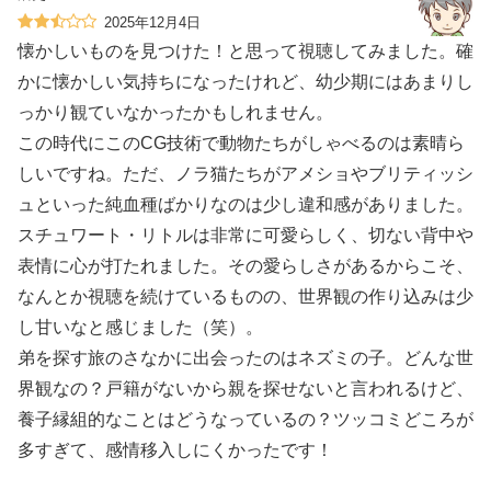
2025年12月4日
懐かしいものを見つけた！と思って視聴してみました。確
かに懐かしい気持ちになったけれど、幼少期にはあまりし
っかり観ていなかったかもしれません。
この時代にこのCG技術で動物たちがしゃべるのは素晴ら
しいですね。ただ、ノラ猫たちがアメショやブリティッシ
ュといった純血種ばかりなのは少し違和感がありました。
スチュワート・リトルは非常に可愛らしく、切ない背中や
表情に心が打たれました。その愛らしさがあるからこそ、
なんとか視聴を続けているものの、世界観の作り込みは少
し甘いなと感じました（笑）。
弟を探す旅のさなかに出会ったのはネズミの子。どんな世
界観なの？戸籍がないから親を探せないと言われるけど、
養子縁組的なことはどうなっているの？ツッコミどころが
多すぎて、感情移入しにくかったです！