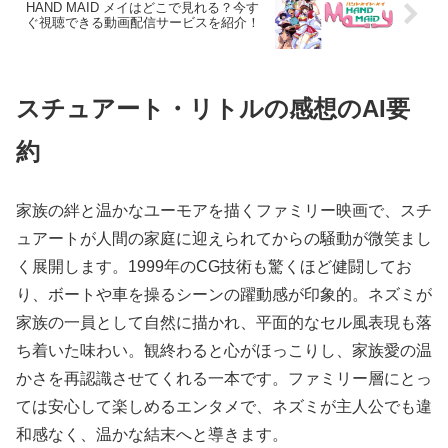
HAND MAID メイはどこで見れる？今す
ぐ視聴できる動画配信サービスを紹介！
スチュアート・リトルの感想のAI要
約
家族の絆と温かなユーモアを描くファミリー映画で、スチ
ュアートが人間の家庭に迎えられてからの騒動が微笑まし
く展開します。1999年のCG技術も驚くほど健闘してお
り、ボートや車を操るシーンの躍動感が印象的。ネズミが
家族の一員として自然に描かれ、平面的なセル風表現も落
ち着いた味わい。観終わると心がほっこりし、家族愛の温
かさを再認識させてくれる一本です。ファミリー層にとっ
ては安心して楽しめるエンタメで、ネズミが主人公でも違
和感なく、温かな結末へと導きます。