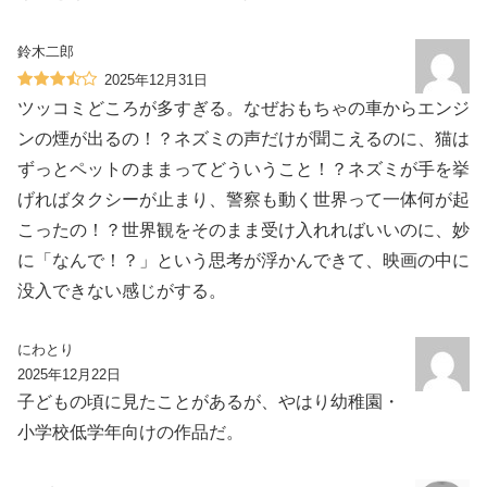
鈴木二郎
2025年12月31日
ツッコミどころが多すぎる。なぜおもちゃの車からエンジ
ンの煙が出るの！？ネズミの声だけが聞こえるのに、猫は
ずっとペットのままってどういうこと！？ネズミが手を挙
げればタクシーが止まり、警察も動く世界って一体何が起
こったの！？世界観をそのまま受け入れればいいのに、妙
に「なんで！？」という思考が浮かんできて、映画の中に
没入できない感じがする。
にわとり
2025年12月22日
子どもの頃に見たことがあるが、やはり幼稚園・
小学校低学年向けの作品だ。