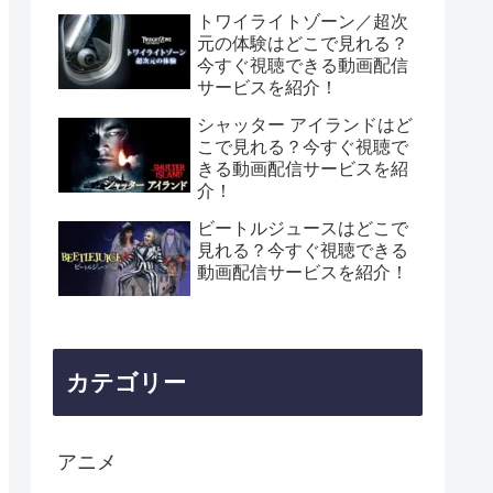
トワイライトゾーン／超次
元の体験はどこで見れる？
今すぐ視聴できる動画配信
サービスを紹介！
シャッター アイランドはど
こで見れる？今すぐ視聴で
きる動画配信サービスを紹
介！
ビートルジュースはどこで
見れる？今すぐ視聴できる
動画配信サービスを紹介！
カテゴリー
アニメ