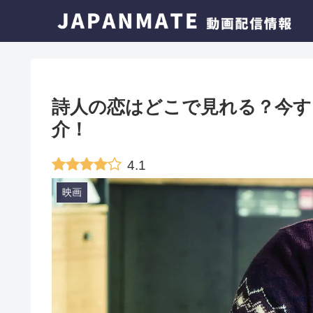
詩人の恋はどこで見れる？今す
介！
4.1
映画