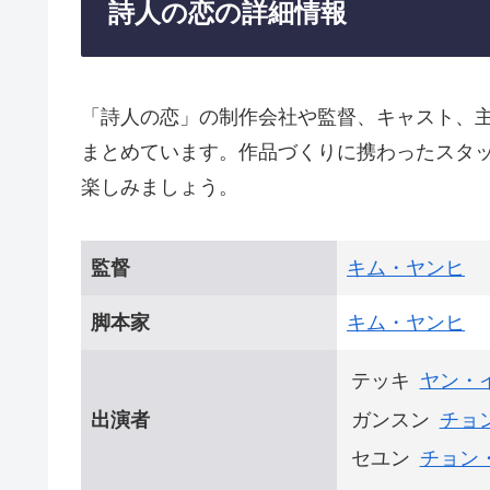
詩人の恋の詳細情報
「詩人の恋」の制作会社や監督、キャスト、
まとめています。作品づくりに携わったスタ
楽しみましょう。
監督
キム・ヤンヒ
脚本家
キム・ヤンヒ
テッキ
ヤン・
出演者
ガンスン
チョ
セユン
チョン