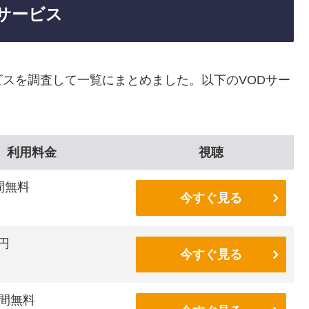
サービス
スを調査して一覧にまとめました。以下のVODサー
利用料金
視聴
間無料
今すぐ見る
6円
今すぐ見る
間無料