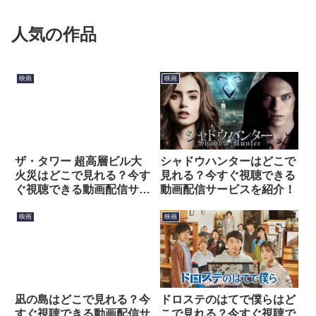
人気の作品
映画
映画
ザ・タワー 超高層ビル大
シャドウハンターはどこで
火災はどこで見れる？今す
見れる？今すぐ視聴できる
ぐ視聴できる動画配信サー
動画配信サービスを紹介！
ビスを紹介！
映画
映画
凪の島はどこで見れる？今
ドロステのはてで僕らはど
すぐ視聴できる動画配信サ
こで見れる？今すぐ視聴で