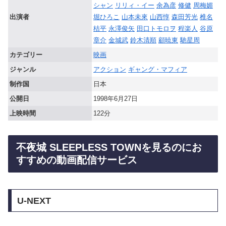
シャン
リリィ・イー
余為彦
修健
周梅媚
出演者
堀ひろこ
山本未來
山西惇
森田芳光
椎名
桔平
永澤俊矢
田口トモロヲ
程楽人
谷原
章介
金城武
鈴木清順
顧暁東
馳星周
カテゴリー
映画
ジャンル
アクション
ギャング・マフィア
制作国
日本
公開日
1998年6月27日
上映時間
122分
不夜城 SLEEPLESS TOWNを見るのにお
すすめの動画配信サービス
U-NEXT