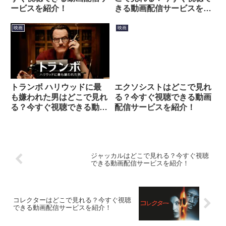
ービスを紹介！
きる動画配信サービスを紹
介！
映画
映画
トランボ ハリウッドに最
エクソシストはどこで見れ
も嫌われた男はどこで見れ
る？今すぐ視聴できる動画
る？今すぐ視聴できる動画
配信サービスを紹介！
配信サービスを紹介！
ジャッカルはどこで見れる？今すぐ視聴
できる動画配信サービスを紹介！
コレクターはどこで見れる？今すぐ視聴
できる動画配信サービスを紹介！