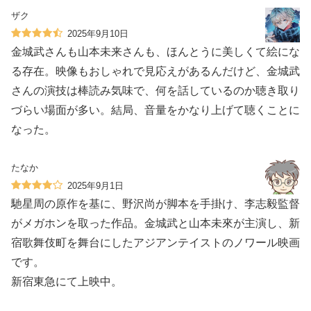
ザク
2025年9月10日
金城武さんも山本未来さんも、ほんとうに美しくて絵にな
る存在。映像もおしゃれで見応えがあるんだけど、金城武
さんの演技は棒読み気味で、何を話しているのか聴き取り
づらい場面が多い。結局、音量をかなり上げて聴くことに
なった。
たなか
2025年9月1日
馳星周の原作を基に、野沢尚が脚本を手掛け、李志毅監督
がメガホンを取った作品。金城武と山本未來が主演し、新
宿歌舞伎町を舞台にしたアジアンテイストのノワール映画
です。
新宿東急にて上映中。