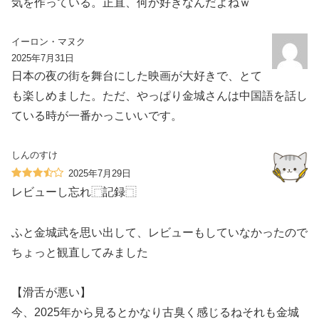
気を作っている。正直、何か好きなんだよねｗ
イーロン・マヌク
2025年7月31日
日本の夜の街を舞台にした映画が大好きで、とて
も楽しめました。ただ、やっぱり金城さんは中国語を話し
ている時が一番かっこいいです。
しんのすけ
2025年7月29日
レビューし忘れ⿸記録⿹
ふと金城武を思い出して、レビューもしていなかったので
ちょっと観直してみました
【滑舌が悪い】
今、2025年から見るとかなり古臭く感じるねそれも金城