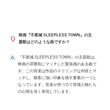
映画『不夜城 SLEEPLESS TOWN』の主
Q
題歌はどのような曲ですか？
A
『不夜城 SLEEPLESS TOWN』の主題歌は、
映画の雰囲気にマッチした緊張感のある曲で
す。この音楽は作品のスリリングな内容とマ
ッチし、観客に強い印象を残す要素の一つと
なっています。音楽が持つ力で登場人物たち
の心情を深く表現しています。