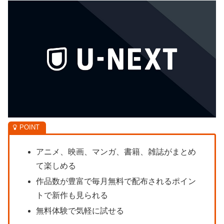
アニメ、映画、マンガ、書籍、雑誌がまとめ
て楽しめる
作品数が豊富で毎月無料で配布されるポイン
トで新作も見られる
無料体験で気軽に試せる