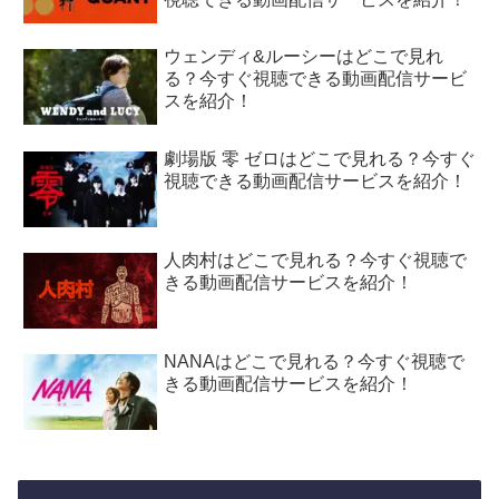
ウェンディ&ルーシーはどこで見れ
る？今すぐ視聴できる動画配信サービ
スを紹介！
劇場版 零 ゼロはどこで見れる？今すぐ
視聴できる動画配信サービスを紹介！
人肉村はどこで見れる？今すぐ視聴で
きる動画配信サービスを紹介！
NANAはどこで見れる？今すぐ視聴で
きる動画配信サービスを紹介！