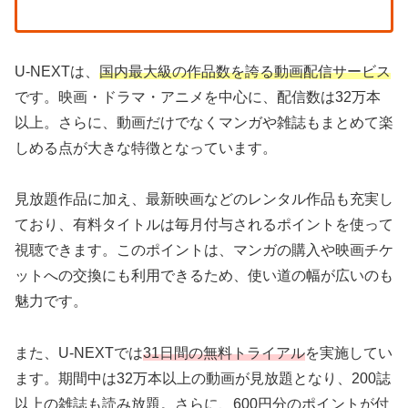
U-NEXTは、
国内最大級の作品数を誇る動画配信サービス
です。映画・ドラマ・アニメを中心に、配信数は32万本
以上。さらに、動画だけでなくマンガや雑誌もまとめて楽
しめる点が大きな特徴となっています。
見放題作品に加え、最新映画などのレンタル作品も充実し
ており、有料タイトルは毎月付与されるポイントを使って
視聴できます。このポイントは、マンガの購入や映画チケ
ットへの交換にも利用できるため、使い道の幅が広いのも
魅力です。
また、U-NEXTでは
31日間の無料トライアル
を実施してい
ます。期間中は32万本以上の動画が見放題となり、200誌
以上の雑誌も読み放題。さらに、600円分のポイントが付