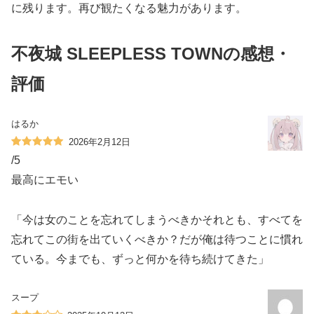
に残ります。再び観たくなる魅力があります。
不夜城 SLEEPLESS TOWNの感想・
評価
はるか
2026年2月12日
/5
最高にエモい
「今は女のことを忘れてしまうべきかそれとも、すべてを
忘れてこの街を出ていくべきか？だが俺は待つことに慣れ
ている。今までも、ずっと何かを待ち続けてきた」
スープ