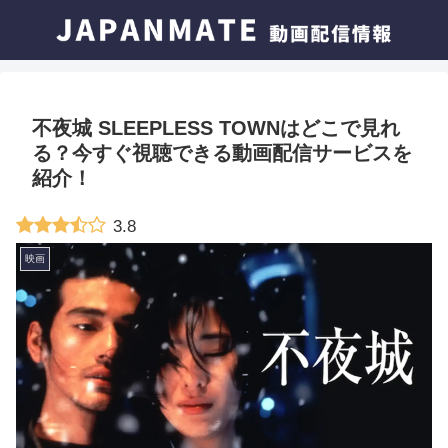
不夜城 SLEEPLESS TOWNはどこで見れ
る？今すぐ視聴できる動画配信サービスを
紹介！
3.8
映画