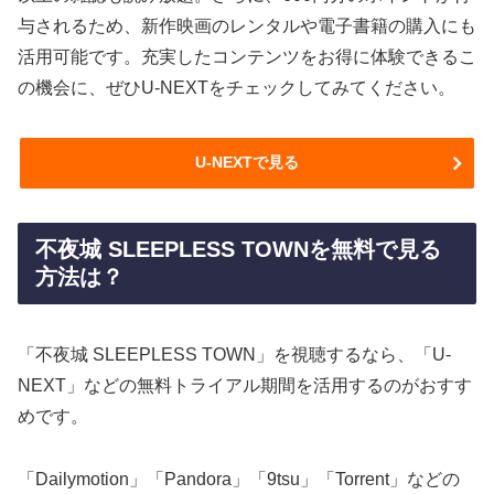
与されるため、新作映画のレンタルや電子書籍の購入にも
活用可能です。充実したコンテンツをお得に体験できるこ
の機会に、ぜひU-NEXTをチェックしてみてください。
U-NEXTで見る
不夜城 SLEEPLESS TOWNを無料で見る
方法は？
「不夜城 SLEEPLESS TOWN」を視聴するなら、「U-
NEXT」などの無料トライアル期間を活用するのがおすす
めです。
「Dailymotion」「Pandora」「9tsu」「Torrent」などの