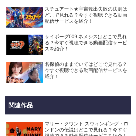
スチュアート★宇宙救出失敗の法則は
どこで見れる？今すぐ視聴できる動画
配信サービスを紹介！
サイボーグ009 ネメシスはどこで見れ
る？今すぐ視聴できる動画配信サービ
スを紹介！
名探偵のままでいてはどこで見れる？
今すぐ視聴できる動画配信サービスを
紹介！
関連作品
マリー・クワント スウィンギング・ロ
ンドンの伝説はどこで見れる？今すぐ
視聴できる動画配信サービスを紹介！