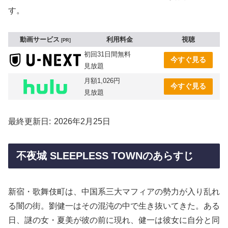
す。
動画サービス
利用料金
視聴
PR
初回31日間無料
今すぐ見る
見放題
月額1,026円
今すぐ見る
見放題
最終更新日
2026年2月25日
不夜城 SLEEPLESS TOWNのあらすじ
新宿・歌舞伎町は、中国系三大マフィアの勢力が入り乱れ
る闇の街。劉健一はその混沌の中で生き抜いてきた。ある
日、謎の女・夏美が彼の前に現れ、健一は彼女に自分と同