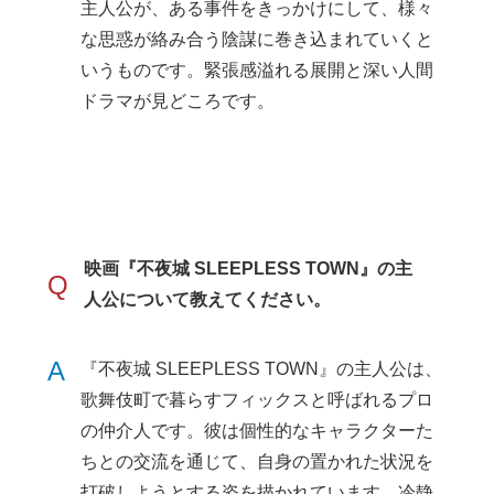
主人公が、ある事件をきっかけにして、様々
な思惑が絡み合う陰謀に巻き込まれていくと
いうものです。緊張感溢れる展開と深い人間
ドラマが見どころです。
映画『不夜城 SLEEPLESS TOWN』の主
Q
人公について教えてください。
A
『不夜城 SLEEPLESS TOWN』の主人公は、
歌舞伎町で暮らすフィックスと呼ばれるプロ
の仲介人です。彼は個性的なキャラクターた
ちとの交流を通じて、自身の置かれた状況を
打破しようとする姿を描かれています。冷静