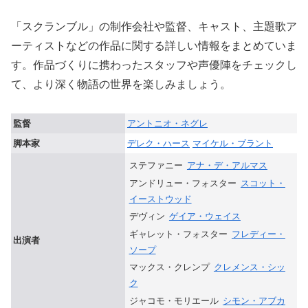
「スクランブル」の制作会社や監督、キャスト、主題歌ア
ーティストなどの作品に関する詳しい情報をまとめていま
す。作品づくりに携わったスタッフや声優陣をチェックし
て、より深く物語の世界を楽しみましょう。
監督
アントニオ・ネグレ
脚本家
デレク・ハース
マイケル・ブラント
ステファニー
アナ・デ・アルマス
アンドリュー・フォスター
スコット・
イーストウッド
デヴィン
ゲイア・ウェイス
ギャレット・フォスター
フレディー・
出演者
ソープ
マックス・クレンプ
クレメンス・シッ
ク
ジャコモ・モリエール
シモン・アブカ