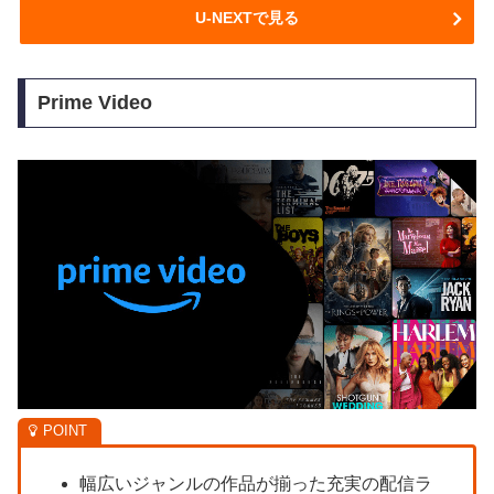
U-NEXTで見る
Prime Video
幅広いジャンルの作品が揃った充実の配信ラ