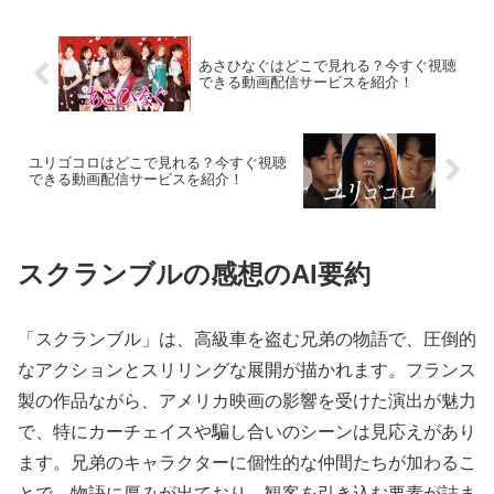
あさひなぐはどこで見れる？今すぐ視聴
できる動画配信サービスを紹介！
ユリゴコロはどこで見れる？今すぐ視聴
できる動画配信サービスを紹介！
スクランブルの感想のAI要約
「スクランブル」は、高級車を盗む兄弟の物語で、圧倒的
なアクションとスリリングな展開が描かれます。フランス
製の作品ながら、アメリカ映画の影響を受けた演出が魅力
で、特にカーチェイスや騙し合いのシーンは見応えがあり
ます。兄弟のキャラクターに個性的な仲間たちが加わるこ
とで、物語に厚みが出ており、観客を引き込む要素が詰ま