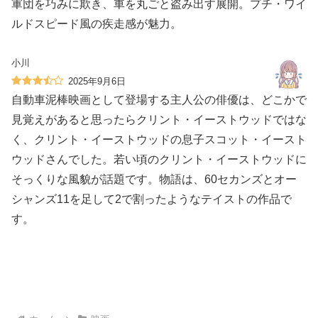
軍団を巧みに欺き、車を丸ごと盗み出す展開。プチ・ワイ
ルドスピード風の疾走感が魅力。
小川
2025年9月6日
自動車泥棒映画として登場する主人公の俳優は、どこかで
見覚えがあると思ったらクリント・イーストウッドではな
く、クリント・イーストウッドの息子スコット・イースト
ウッドさんでした。若い頃のクリント・イーストウッドに
そっくりな風貌が話題です。物語は、60セカンズとオー
シャンズ11を足して2で割ったようなテイストの作品で
す。