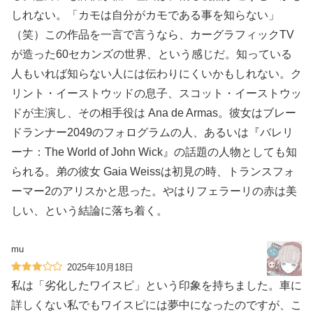
しれない。「カモは自分がカモである事を知らない」
（笑）この作品を一言で言うなら、カーグラフィックTV
が造った60セカンズの世界、という感じだ。知っている
人もいれば知らない人には伝わりにくいかもしれない。ク
リント・イーストウッドの息子、スコット・イーストウッ
ドが主演し、その相手役は Ana de Armas。彼女はブレー
ドランナー2049のフォログラムの人、あるいは『バレリ
ーナ：The World of John Wick』の話題の人物としても知
られる。弟の彼女 Gaia Weissは初見の時、トランスフォ
ーマー2のアリスかと思った。やはりフェラーリの赤は美
しい、という結論に落ち着く。
mu
2025年10月18日
私は「劣化したワイスピ」という印象を持ちました。車に
詳しくない私でもワイスピには夢中になったのですが、こ