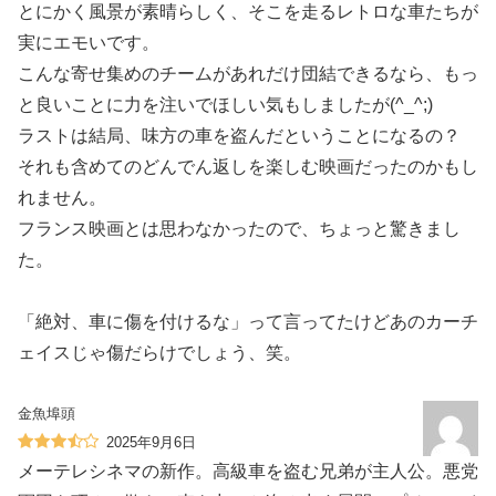
とにかく風景が素晴らしく、そこを走るレトロな車たちが
実にエモいです。
こんな寄せ集めのチームがあれだけ団結できるなら、もっ
と良いことに力を注いでほしい気もしましたが(^_^;)
ラストは結局、味方の車を盗んだということになるの？
それも含めてのどんでん返しを楽しむ映画だったのかもし
れません。
フランス映画とは思わなかったので、ちょっと驚きまし
た。
「絶対、車に傷を付けるな」って言ってたけどあのカーチ
ェイスじゃ傷だらけでしょう、笑。
金魚埠頭
2025年9月6日
メーテレシネマの新作。高級車を盗む兄弟が主人公。悪党