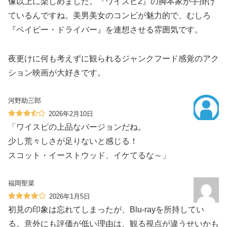
像以上に楽しめました。『ワイスピ2』の脚本家が手掛け
ているんですね。美男美女のコンビが魅力的で、むしろ
『ベイビー・ドライバー』を連想させる雰囲気です。
夜更けに何も考えずに観られるジャンクフード感覚のアク
ション映画が大好きです。
河野助三郎
2026年2月10日
「ワイスピの上品なバージョンだね。
少し荒々しさが足りないと感じる！
スコット・イーストウッド、イケてるな～」
福岡聖菜
2026年1月5日
初見の印象は忘れてしまったが、Blu-rayを所持してい
る。意外にも評価が低い理由は、観る視点が違うせいかも