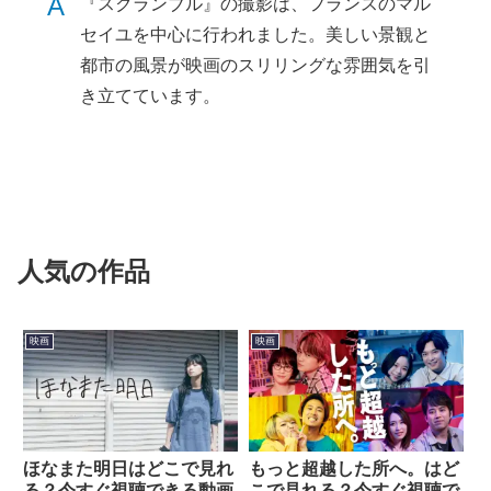
A
『スクランブル』の撮影は、フランスのマル
セイユを中心に行われました。美しい景観と
都市の風景が映画のスリリングな雰囲気を引
き立てています。
人気の作品
映画
映画
ほなまた明日はどこで見れ
もっと超越した所へ。はど
る？今すぐ視聴できる動画
こで見れる？今すぐ視聴で