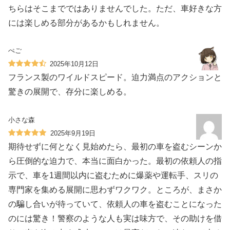
ちらはそこまでではありませんでした。ただ、車好きな方
には楽しめる部分があるかもしれません。
ぺご
2025年10月12日
フランス製のワイルドスピード。迫力満点のアクションと
驚きの展開で、存分に楽しめる。
小さな森
2025年9月19日
期待せずに何となく見始めたら、最初の車を盗むシーンか
ら圧倒的な迫力で、本当に面白かった。最初の依頼人の指
示で、車を1週間以内に盗むために爆薬や運転手、スリの
専門家を集める展開に思わずワクワク。ところが、まさか
の騙し合いが待っていて、依頼人の車を盗むことになった
のには驚き！警察のような人も実は味方で、その助けを借