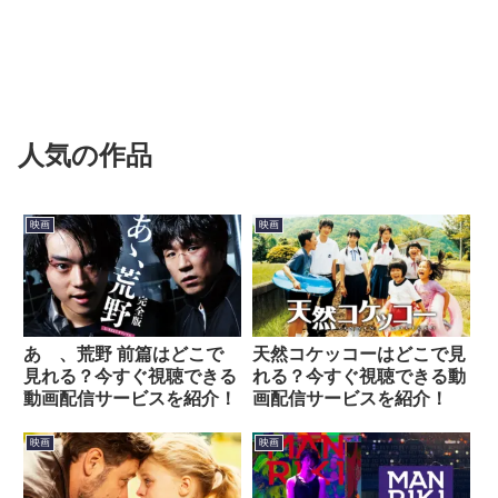
人気の作品
映画
映画
あゝ、荒野 前篇はどこで
天然コケッコーはどこで見
見れる？今すぐ視聴できる
れる？今すぐ視聴できる動
動画配信サービスを紹介！
画配信サービスを紹介！
映画
映画