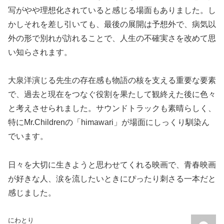
写がやや理想化されていると感じる場面もありました。し
かしそれを差し引いても、最後の展開は予想外で、病気以
外の形で別れが訪れることで、人生の不確実さを改めて思
い知らされます。
大泉洋演じる先生の存在感も物語の核を支える重要な要素
で、過去と現在をつなぐ役割を果たして観終えた後に色々
と考えさせられました。サウンドトラックも素晴らしく、
特にMr.Childrenの「himawari」が場面にしっくり馴染ん
でいます。
日々を大切に生きようと思わせてくれる映画で、青春映画
が好きな人、涙を流したいときにぴったり刺さる一本だと
感じました。
にわとり