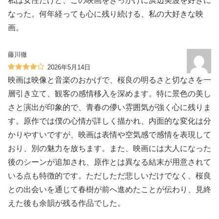
私は女性だけど、この映画をきっかけに浜辺美波を好きに
なった。何年経っても心に残り続ける、私の大好きな映
画。
藤川徹
2026年5月14日
映画は映像と音楽のおかげで、桜良の明るさと切なさを一
層引き立て、観客の感情移入を深めます。特に景色の美し
さと演出が印象的で、青春の儚い雰囲気が強く心に残りま
す。原作では僕の心情が詳しく描かれ、内面的な変化は分
かりやすいですが、映画は表情や空気感で感情を表現して
おり、別の魅力を放ちます。また、映画には大人になった
後のシーンが追加され、原作とは異なる結末が用意されて
いる点も特徴的です。ただしただ悲しいだけでなく、桜良
との出会いを通じて春樹が前へ進めたことが伝わり、見終
えた後も余韻が残る作品でした。