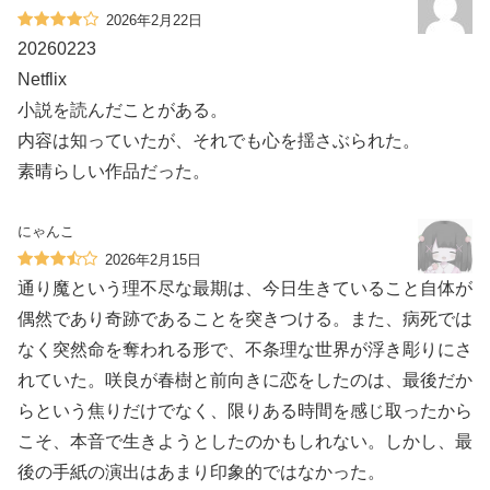
2026年2月22日
20260223
Netflix
小説を読んだことがある。
内容は知っていたが、それでも心を揺さぶられた。
素晴らしい作品だった。
にゃんこ
2026年2月15日
通り魔という理不尽な最期は、今日生きていること自体が
偶然であり奇跡であることを突きつける。また、病死では
なく突然命を奪われる形で、不条理な世界が浮き彫りにさ
れていた。咲良が春樹と前向きに恋をしたのは、最後だか
らという焦りだけでなく、限りある時間を感じ取ったから
こそ、本音で生きようとしたのかもしれない。しかし、最
後の手紙の演出はあまり印象的ではなかった。