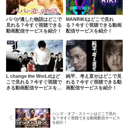
パパが遺した物語はどこで
MANRIKIはどこで見れ
見れる？今すぐ視聴できる
る？今すぐ視聴できる動画
動画配信サービスを紹介！
配信サービスを紹介！
映画
映画
L change the WorLdはど
純平、考え直せはどこで見
こで見れる？今すぐ視聴で
れる？今すぐ視聴できる動
きる動画配信サービスを紹
画配信サービスを紹介！
介！
ハンズ・オブ・ストーンはどこで見れ
る？今すぐ視聴できる動画配信サービス
を紹介！