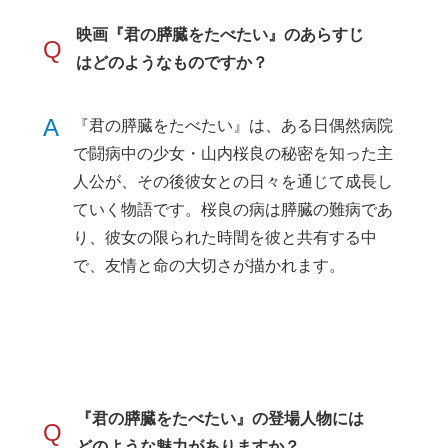
映画『君の膵臓をたべたい』のあらすじ
Q
はどのようなものですか？
A
『君の膵臓をたべたい』は、ある日偶然病院
で闘病中の少女・山内桜良の秘密を知った主
人公が、その後彼女との日々を通じて成長し
ていく物語です。桜良の病は膵臓の難病であ
り、彼女の限られた時間を彼と共有する中
で、友情と命の大切さが描かれます。
『君の膵臓をたべたい』の登場人物には
Q
どのような魅力がありますか？