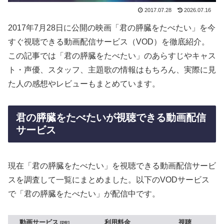
2017.07.28
2026.07.16
2017年7月28日に公開の映画「君の膵臓をたべたい」を今
すぐ視聴できる動画配信サービス（VOD）を徹底紹介。
この記事では「君の膵臓をたべたい」のあらすじやキャス
ト・声優、スタッフ、主題歌の情報はもちろん、実際に見
た人の感想やレビューもまとめています。
君の膵臓をたべたいが視聴できる動画配信
サービス
現在「君の膵臓をたべたい」を視聴できる動画配信サービ
スを調査して一覧にまとめました。以下のVODサービス
で「君の膵臓をたべたい」が配信中です。
動画サービス
利用料金
視聴
PR