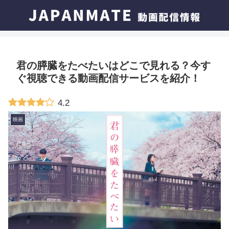
君の膵臓をたべたいはどこで見れる？今す
ぐ視聴できる動画配信サービスを紹介！
4.2
映画