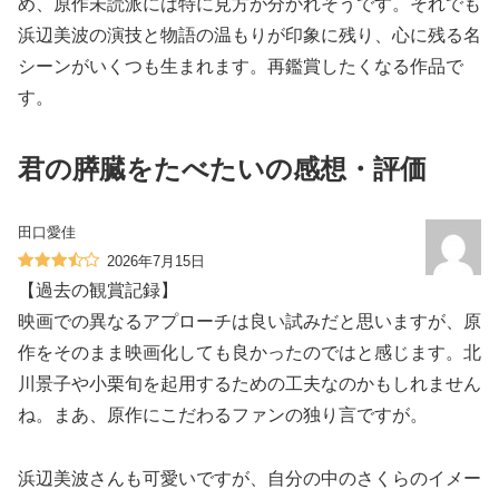
め、原作未読派には特に見方が分かれそうです。それでも
浜辺美波の演技と物語の温もりが印象に残り、心に残る名
シーンがいくつも生まれます。再鑑賞したくなる作品で
す。
君の膵臓をたべたいの感想・評価
田口愛佳
2026年7月15日
【過去の観賞記録】
映画での異なるアプローチは良い試みだと思いますが、原
作をそのまま映画化しても良かったのではと感じます。北
川景子や小栗旬を起用するための工夫なのかもしれません
ね。まあ、原作にこだわるファンの独り言ですが。
浜辺美波さんも可愛いですが、自分の中のさくらのイメー