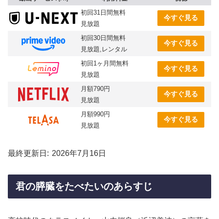
初回31日間無料
今すぐ見る
見放題
初回30日間無料
今すぐ見る
見放題,レンタル
初回1ヶ月間無料
今すぐ見る
見放題
月額790円
今すぐ見る
見放題
月額990円
今すぐ見る
見放題
最終更新日
2026年7月16日
君の膵臓をたべたいのあらすじ