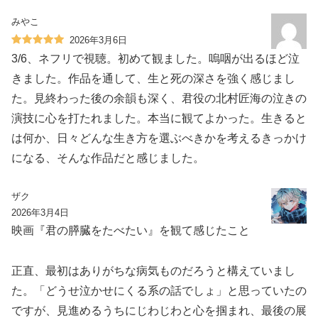
みやこ
2026年3月6日
3/6、ネフリで視聴。初めて観ました。嗚咽が出るほど泣
きました。作品を通して、生と死の深さを強く感じまし
た。見終わった後の余韻も深く、君役の北村匠海の泣きの
演技に心を打たれました。本当に観てよかった。生きると
は何か、日々どんな生き方を選ぶべきかを考えるきっかけ
になる、そんな作品だと感じました。
ザク
2026年3月4日
映画『君の膵臓をたべたい』を観て感じたこと
正直、最初はありがちな病気ものだろうと構えていまし
た。「どうせ泣かせにくる系の話でしょ」と思っていたの
ですが、見進めるうちにじわじわと心を掴まれ、最後の展