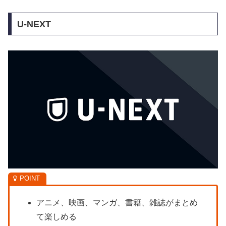
U-NEXT
アニメ、映画、マンガ、書籍、雑誌がまとめ
て楽しめる